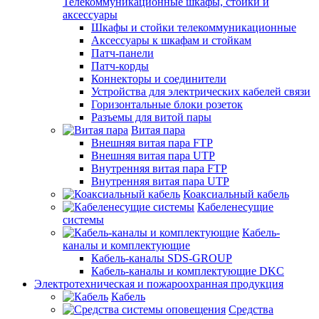
Телекоммуникационные шкафы, стойки и
аксессуары
Шкафы и стойки телекоммуникационные
Аксессуары к шкафам и стойкам
Патч-панели
Патч-корды
Коннекторы и соединители
Устройства для электрических кабелей связи
Горизонтальные блоки розеток
Разъемы для витой пары
Витая пара
Внешняя витая пара FTP
Внешняя витая пара UTP
Внутренняя витая пара FTP
Внутренняя витая пара UTP
Коаксиальный кабель
Кабеленесущие
системы
Кабель-
каналы и комплектующие
Кабель-каналы SDS-GROUP
Кабель-каналы и комплектующие DKC
Электротехническая и пожароохранная продукция
Кабель
Средства