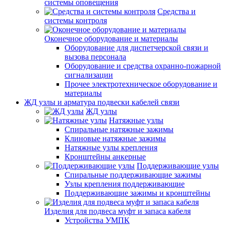
системы оповещения
Средства и
системы контроля
Оконечное оборудование и материалы
Оборудование для диспетчерской связи и
вызова персонала
Оборудование и средства охранно-пожарной
сигнализации
Прочее электротехническое оборудование и
материалы
ЖД узлы и арматура подвески кабелей связи
ЖД узлы
Натяжные узлы
Спиральные натяжные зажимы
Клиновые натяжные зажимы
Натяжные узлы крепления
Кронштейны анкерные
Поддерживающие узлы
Спиральные поддерживающие зажимы
Узлы крепления поддерживающие
Поддерживающие зажимы и кронштейны
Изделия для подвеса муфт и запаса кабеля
Устройства УМПК