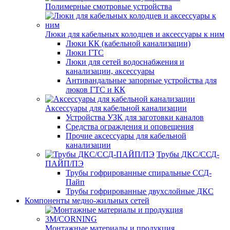
Полимерные смотровые устройства
Люки для кабельных колодцев и аксессуары к ним
Люки КК (кабельной канализации)
Люки ГТС
Люки для сетей водоснабжения и
канализации, аксессуары
Антивандальные запорные устройства для
люков ГТС и КК
Аксессуары для кабельной канализации
Устройства УЗК для заготовки каналов
Средства ограждения и оповещения
Прочие аксессуары для кабельной
канализации
Трубы ДКС/ССД-
ПАЙП/ПЭ
Трубы гофрированные спиральные ССД-
Пайп
Трубы гофрированные двухслойные ДКС
Компоненты медно-жильных сетей
Монтажные материалы и продукция