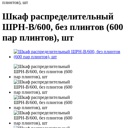
плинтов), шт
Шкаф распределительный
ШРН-В/600, без плинтов (600
пар плинтов), шт