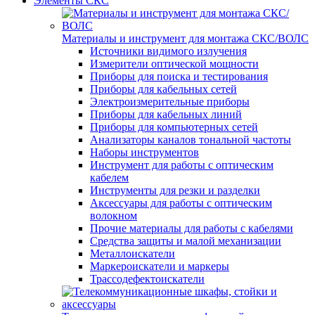
Элементы СКС
Материалы и инструмент для монтажа СКС/ВОЛС
Источники видимого излучения
Измерители оптической мощности
Приборы для поиска и тестирования
Приборы для кабельных сетей
Электроизмерительные приборы
Приборы для кабельных линий
Приборы для компьютерных сетей
Анализаторы каналов тональной частоты
Наборы инструментов
Инструмент для работы с оптическим
кабелем
Инструменты для резки и разделки
Аксессуары для работы с оптическим
волокном
Прочие материалы для работы с кабелями
Средства защиты и малой механизации
Металлоискатели
Маркероискатели и маркеры
Трассодефектоискатели