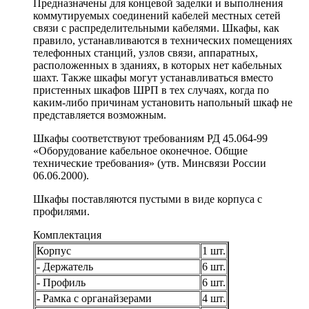
Предназначены для концевой заделки и выполнения
коммутируемых соединений кабелей местных сетей
связи с распределительными кабелями. Шкафы, как
правило, устанавливаются в технических помещениях
телефонных станций, узлов связи, аппаратных,
расположенных в зданиях, в которых нет кабельных
шахт. Также шкафы могут устанавливаться вместо
пристенных шкафов ШРП в тех случаях, когда по
каким-либо причинам установить напольный шкаф не
представляется возможным.
Шкафы соответствуют требованиям РД 45.064-99
«Оборудование кабельное оконечное. Общие
технические требования» (утв. Минсвязи России
06.06.2000).
Шкафы поставляются пустыми в виде корпуса с
профилями.
Комплектация
Корпус
1 шт.
- Держатель
6 шт.
- Профиль
6 шт.
- Рамка с органайзерами
4 шт.