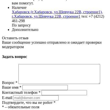
вам помогут.
Наличие
Хабаровск (г.Хабаровск, ул.Шевчука 22В, строение1),
г.Хабаровск, ул.Шевчука 22В, строение1
тел: +7 (4212)
461-298
По запросу
Дополнительно
Оставить отзыв
Ваше сообщение успешно отправлено и ожидает проверки
модератором
Задать вопрос
Вопрос
*
Ваше имя
*
Контактный телефон
*
E-mail
Подтвердите, что вы не робот
*
*
– обязательные поля