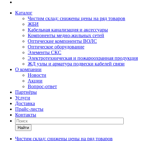
Каталог
Чистим склад: снижены цены на ряд товаров
ЖБИ
Кабельная канализация и аксессуары
Компоненты медно-жильных сетей
Оптические компоненты ВОЛС
Оптическое оборудование
Элементы СКС
Электротехническая и пожароохранная продукция
ЖД узлы и арматура подвески кабелей связи
О компании
Новости
Акции
Вопрос-ответ
Партнёры
Услуги
Доставка
Прайс-листы
Контакты
Найти
Чистим склад: снижены цены на ряд товаров