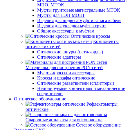
МПО, МТОК
Муфты грунтовые магистральные МТОК
Муфты для ЛЭП МОПГ
Изделия для подвеса муфт и запаса кабеля
Изделия для укладки муфт в грунт
Общие аксессуары к муфтам
Оптические кроссы
Компоненты
оптических сетей
Оптические шнуры (патч-корды)
Оптические адаптеры
Материалы для построения PON сетей
Муфты-кроссы и аксессуары
Кроссы и шкафы оптические
Оптические разветвители (сплиттеры)
Неполируемые коннекторы и механические
соединители
Оптическое оборудование
Рефлектометры
оптические
Сварочные аппараты для оптоволокна
Сетевое оборудование