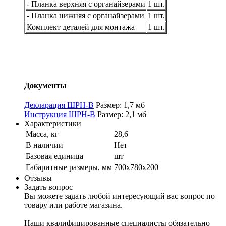
- Планка верхняя с органайзерами
1 шт.
- Планка нижняя с органайзерами
1 шт.
Комплект деталей для монтажа
1 шт.
Документы
Декларация ШРН-В
Размер: 1,7 мб
Инструкция ШРН-В
Размер: 2,1 мб
Характеристики
Масса, кг
28,6
В наличии
Нет
Базовая единица
шт
Габаритные размеры, мм
700х780х200
Отзывы
Задать вопрос
Вы можете задать любой интересующий вас вопрос по
товару или работе магазина.
Наши квалифицированные специалисты обязательно