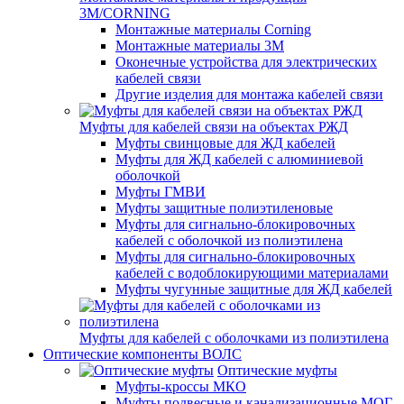
3M/CORNING
Монтажные материалы Corning
Монтажные материалы 3M
Оконечные устройства для электрических
кабелей связи
Другие изделия для монтажа кабелей связи
Муфты для кабелей связи на объектах РЖД
Муфты свинцовые для ЖД кабелей
Муфты для ЖД кабелей с алюминиевой
оболочкой
Муфты ГМВИ
Муфты защитные полиэтиленовые
Муфты для сигнально-блокировочных
кабелей с оболочкой из полиэтилена
Муфты для сигнально-блокировочных
кабелей с водоблокирующими материалами
Муфты чугунные защитные для ЖД кабелей
Муфты для кабелей с оболочками из полиэтилена
Оптические компоненты ВОЛС
Оптические муфты
Муфты-кроссы МКО
Муфты подвесные и канализационные МОГ,