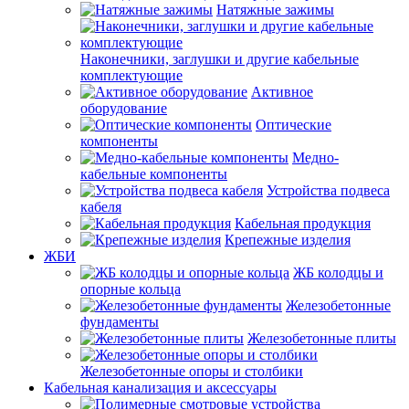
Натяжные зажимы
Наконечники, заглушки и другие кабельные
комплектующие
Активное
оборудование
Оптические
компоненты
Медно-
кабельные компоненты
Устройства подвеса
кабеля
Кабельная продукция
Крепежные изделия
ЖБИ
ЖБ колодцы и
опорные кольца
Железобетонные
фундаменты
Железобетонные плиты
Железобетонные опоры и столбики
Кабельная канализация и аксессуары