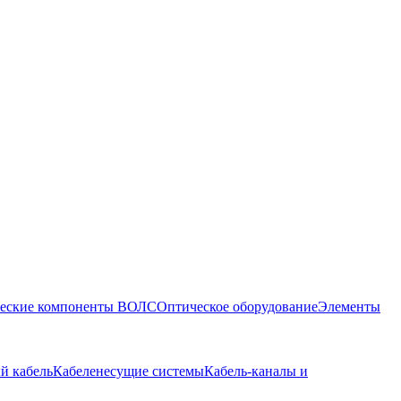
еские компоненты ВОЛС
Оптическое оборудование
Элементы
й кабель
Кабеленесущие системы
Кабель-каналы и