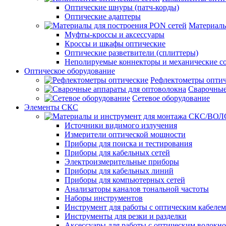
Оптические шнуры (патч-корды)
Оптические адаптеры
Материалы
Муфты-кроссы и аксессуары
Кроссы и шкафы оптические
Оптические разветвители (сплиттеры)
Неполируемые коннекторы и механические с
Оптическое оборудование
Рефлектометры опти
Сварочные
Сетевое оборудование
Элементы СКС
Источники видимого излучения
Измерители оптической мощности
Приборы для поиска и тестирования
Приборы для кабельных сетей
Электроизмерительные приборы
Приборы для кабельных линий
Приборы для компьютерных сетей
Анализаторы каналов тональной частоты
Наборы инструментов
Инструмент для работы с оптическим кабелем
Инструменты для резки и разделки
Аксессуары для работы с оптическим волокн