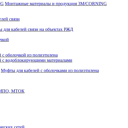
Монтажные материалы и продукция 3M/CORNING
елей связи
 для кабелей связи на объектах РЖД
чкой
 с оболочкой из полиэтилена
й с водоблокирующими материалами
Муфты для кабелей с оболочками из полиэтилена
, МПО, МТОК
еских сетей