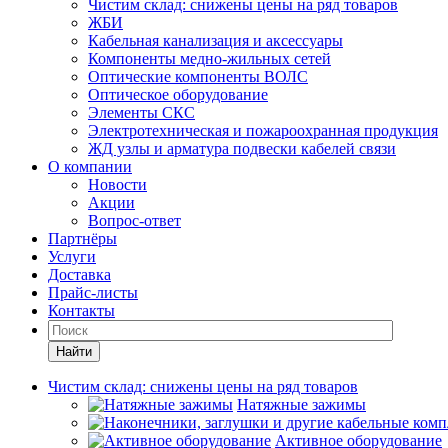
Чистим склад: снижены цены на ряд товаров
ЖБИ
Кабельная канализация и аксессуары
Компоненты медно-жильных сетей
Оптические компоненты ВОЛС
Оптическое оборудование
Элементы СКС
Электротехническая и пожароохранная продукция
ЖД узлы и арматура подвески кабелей связи
О компании
Новости
Акции
Вопрос-ответ
Партнёры
Услуги
Доставка
Прайс-листы
Контакты
Найти
Чистим склад: снижены цены на ряд товаров
Натяжные зажимы
Активное оборудование