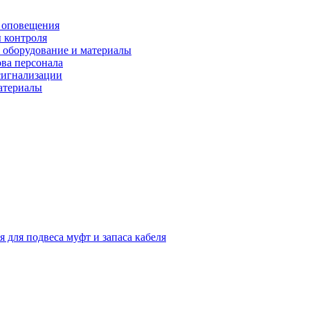
 оповещения
 контроля
 оборудование и материалы
ова персонала
сигнализации
материалы
я для подвеса муфт и запаса кабеля