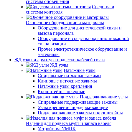
системы оповещения
Средства и
системы контроля
Оконечное оборудование и материалы
Оборудование для диспетчерской связи и
вызова персонала
Оборудование и средства охранно-пожарной
сигнализации
Прочее электротехническое оборудование и
материалы
ЖД узлы и арматура подвески кабелей связи
ЖД узлы
Натяжные узлы
Спиральные натяжные зажимы
Клиновые натяжные зажимы
Натяжные узлы крепления
Кронштейны анкерные
Поддерживающие узлы
Спиральные поддерживающие зажимы
Узлы крепления поддерживающие
Поддерживающие зажимы и кронштейны
Изделия для подвеса муфт и запаса кабеля
Устройства УМПК