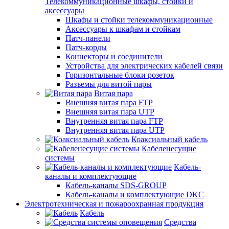
Телекоммуникационные шкафы, стойки и
аксессуары
Шкафы и стойки телекоммуникационные
Аксессуары к шкафам и стойкам
Патч-панели
Патч-корды
Коннекторы и соединители
Устройства для электрических кабелей связи
Горизонтальные блоки розеток
Разъемы для витой пары
Витая пара
Внешняя витая пара FTP
Внешняя витая пара UTP
Внутренняя витая пара FTP
Внутренняя витая пара UTP
Коаксиальный кабель
Кабеленесущие
системы
Кабель-
каналы и комплектующие
Кабель-каналы SDS-GROUP
Кабель-каналы и комплектующие DKC
Электротехническая и пожароохранная продукция
Кабель
Средства