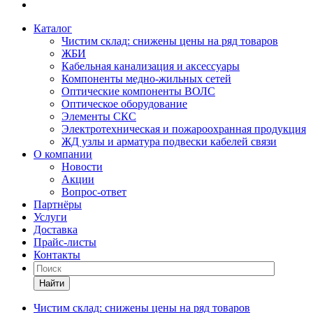
Каталог
Чистим склад: снижены цены на ряд товаров
ЖБИ
Кабельная канализация и аксессуары
Компоненты медно-жильных сетей
Оптические компоненты ВОЛС
Оптическое оборудование
Элементы СКС
Электротехническая и пожароохранная продукция
ЖД узлы и арматура подвески кабелей связи
О компании
Новости
Акции
Вопрос-ответ
Партнёры
Услуги
Доставка
Прайс-листы
Контакты
Найти
Чистим склад: снижены цены на ряд товаров