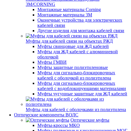
3M/CORNING
Монтажные материалы Corning
Монтажные материалы 3M
Оконечные устройства для электрических
кабелей связи
Другие изделия для монтажа кабелей связи
Муфты для кабелей связи на объектах РЖД
Муфты свинцовые для ЖД кабелей
Муфты для ЖД кабелей с алюминиевой
оболочкой
Муфты ГМВИ
Муфты защитные полиэтиленовые
Муфты для сигнально-блокировочных
кабелей с оболочкой из полиэтилена
Муфты для сигнально-блокировочных
кабелей с водоблокирующими материалами
Муфты чугунные защитные для ЖД кабелей
Муфты для кабелей с оболочками из полиэтилена
Оптические компоненты ВОЛС
Оптические муфты
Муфты-кроссы МКО
Муфты подвесные и канализационные МОГ,