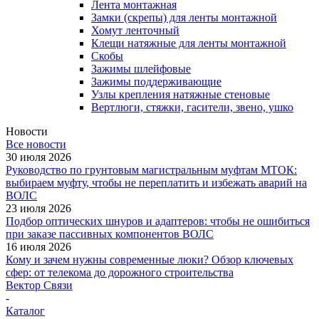
Лента монтажная
Замки (скрепы) для ленты монтажной
Хомут ленточный
Клещи натяжные для ленты монтажной
Скобы
Зажимы шлейфовые
Зажимы поддерживающие
Узлы крепления натяжные стеновые
Вертлюги, стяжки, гасители, звено, ушко
Новости
Все новости
30 июля 2026
Руководство по грунтовым магистральным муфтам МТОК:
выбираем муфту, чтобы не переплатить и избежать аварий на
ВОЛС
23 июля 2026
Подбор оптических шнуров и адаптеров: чтобы не ошибиться
при заказе пассивных компонентов ВОЛС
16 июля 2026
Кому и зачем нужны современные люки? Обзор ключевых
сфер: от телекома до дорожного строительства
Вектор Связи
-
Каталог