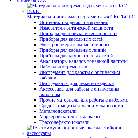
Элементы СКС
Материалы и инструмент для монтажа СКС/ВОЛС
Источники видимого излучения
Измерители оптической мощности
Приборы для поиска и тестирования
Приборы для кабельных сетей
Электроизмерительные приборы
Приборы для кабельных линий
Приборы для компьютерных сетей
Анализаторы каналов тональной частоты
Наборы инструментов
Инструмент для работы с оптическим
кабелем
Инструменты для резки и разделки
Аксессуары для работы с оптическим
волокном
Прочие материалы для работы с кабелями
Средства защиты и малой механизации
Металлоискатели
Маркероискатели и маркеры
Трассодефектоискатели