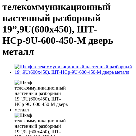
телекоммуникационный
настенный разборный
19”,9U(600x450), ШТ-
НСр-9U-600-450-М дверь
металл