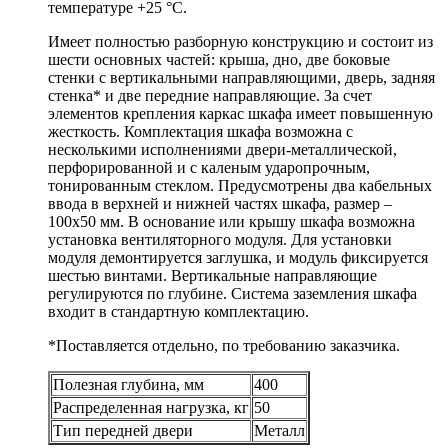
температуре +25 °С.
Имеет полностью разборную конструкцию и состоит из
шести основных частей: крыша, дно, две боковые
стенки с вертикальными направляющими, дверь, задняя
стенка* и две передние направляющие. За счет
элементов крепления каркас шкафа имеет повышенную
жесткость. Комплектация шкафа возможна с
несколькими исполнениями двери-металлической,
перфорированной и с каленым ударопрочным,
тонированным стеклом. Предусмотрены два кабельных
ввода в верхней и нижней частях шкафа, размер –
100х50 мм. В основание или крышу шкафа возможна
установка вентиляторного модуля. Для установки
модуля демонтируется заглушка, и модуль фиксируется
шестью винтами. Вертикальные направляющие
регулируются по глубине. Система заземления шкафа
входит в стандартную комплектацию.
*Поставляется отдельно, по требованию заказчика.
Полезная глубина, мм
400
Распределенная нагрузка, кг
50
Тип передней двери
Металл