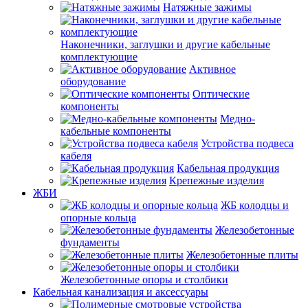
Натяжные зажимы
Наконечники, заглушки и другие кабельные
комплектующие
Активное
оборудование
Оптические
компоненты
Медно-
кабельные компоненты
Устройства подвеса
кабеля
Кабельная продукция
Крепежные изделия
ЖБИ
ЖБ колодцы и
опорные кольца
Железобетонные
фундаменты
Железобетонные плиты
Железобетонные опоры и столбики
Кабельная канализация и аксессуары