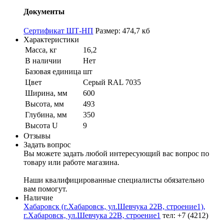
Документы
Сертификат ШТ-НП
Размер: 474,7 кб
Характеристики
Масса, кг
16,2
В наличии
Нет
Базовая единица
шт
Цвет
Серый RAL 7035
Ширина, мм
600
Высота, мм
493
Глубина, мм
350
Высота U
9
Отзывы
Задать вопрос
Вы можете задать любой интересующий вас вопрос по
товару или работе магазина.
Наши квалифицированные специалисты обязательно
вам помогут.
Наличие
Хабаровск (г.Хабаровск, ул.Шевчука 22В, строение1),
г.Хабаровск, ул.Шевчука 22В, строение1
тел: +7 (4212)