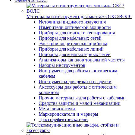
Элементы СКС
Материалы и инструмент для монтажа СКС/ВОЛС
Источники видимого излучения
Измерители оптической мощности
Приборы для поиска и тестирования
Приборы для кабельных сетей
Электроизмерительные приборы
Приборы для кабельных линий
Приборы для компьютерных сетей
Анализаторы каналов тональной частоты
Наборы инструментов
Инструмент для работы с оптическим
кабелем
Инструменты для резки и разделки
Аксессуары для работы с оптическим
волокном
Прочие материалы для работы с кабелями
Средства защиты и малой механизации
Металлоискатели
Маркероискатели и маркеры
Трассодефектоискатели