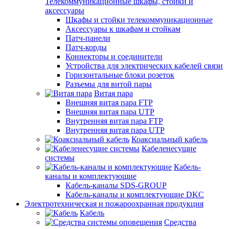
Телекоммуникационные шкафы, стойки и
аксессуары
Шкафы и стойки телекоммуникационные
Аксессуары к шкафам и стойкам
Патч-панели
Патч-корды
Коннекторы и соединители
Устройства для электрических кабелей связи
Горизонтальные блоки розеток
Разъемы для витой пары
Витая пара
Внешняя витая пара FTP
Внешняя витая пара UTP
Внутренняя витая пара FTP
Внутренняя витая пара UTP
Коаксиальный кабель
Кабеленесущие
системы
Кабель-
каналы и комплектующие
Кабель-каналы SDS-GROUP
Кабель-каналы и комплектующие DKC
Электротехническая и пожароохранная продукция
Кабель
Средства