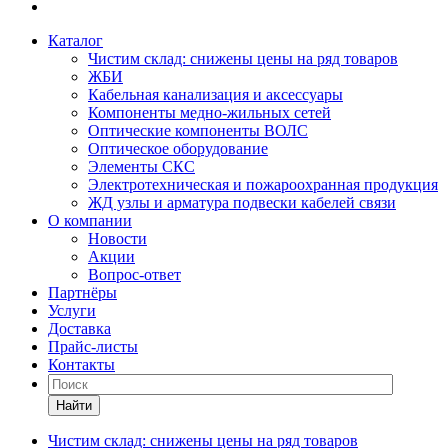
Каталог
Чистим склад: снижены цены на ряд товаров
ЖБИ
Кабельная канализация и аксессуары
Компоненты медно-жильных сетей
Оптические компоненты ВОЛС
Оптическое оборудование
Элементы СКС
Электротехническая и пожароохранная продукция
ЖД узлы и арматура подвески кабелей связи
О компании
Новости
Акции
Вопрос-ответ
Партнёры
Услуги
Доставка
Прайс-листы
Контакты
Найти
Чистим склад: снижены цены на ряд товаров