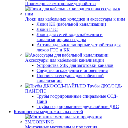
Полимерные смотровые устройства
Люки для кабельных колодцев и аксессуары к ним
Люки КК (кабельной канализации)
Люки ГТС
Люки для сетей водоснабжения и
канализации, аксессуары
Антивандальные запорные устройства для
люков ГТС и КК
Аксессуары для кабельной канализации
Устройства УЗК для заготовки каналов
Средства ограждения и оповещения
Прочие аксессуары для кабельной
канализации
Трубы ДКС/ССД-
ПАЙП/ПЭ
Трубы гофрированные спиральные ССД-
Пайп
Трубы гофрированные двухслойные ДКС
Компоненты медно-жильных сетей
Монтажные материалы и продукция