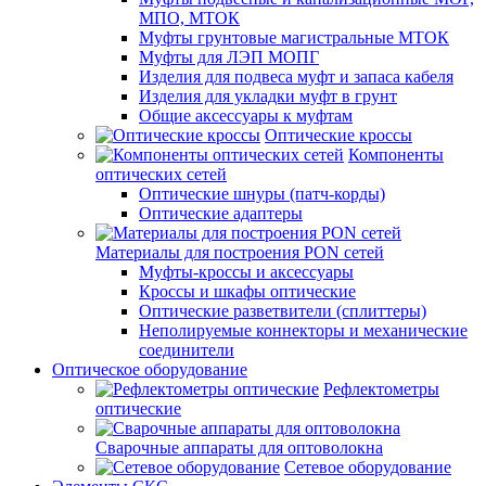
МПО, МТОК
Муфты грунтовые магистральные МТОК
Муфты для ЛЭП МОПГ
Изделия для подвеса муфт и запаса кабеля
Изделия для укладки муфт в грунт
Общие аксессуары к муфтам
Оптические кроссы
Компоненты
оптических сетей
Оптические шнуры (патч-корды)
Оптические адаптеры
Материалы для построения PON сетей
Муфты-кроссы и аксессуары
Кроссы и шкафы оптические
Оптические разветвители (сплиттеры)
Неполируемые коннекторы и механические
соединители
Оптическое оборудование
Рефлектометры
оптические
Сварочные аппараты для оптоволокна
Сетевое оборудование