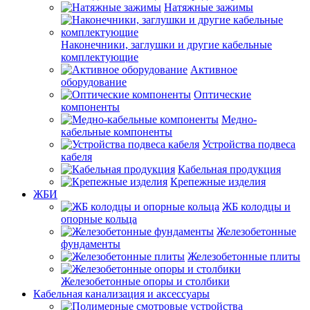
Натяжные зажимы
Наконечники, заглушки и другие кабельные
комплектующие
Активное
оборудование
Оптические
компоненты
Медно-
кабельные компоненты
Устройства подвеса
кабеля
Кабельная продукция
Крепежные изделия
ЖБИ
ЖБ колодцы и
опорные кольца
Железобетонные
фундаменты
Железобетонные плиты
Железобетонные опоры и столбики
Кабельная канализация и аксессуары