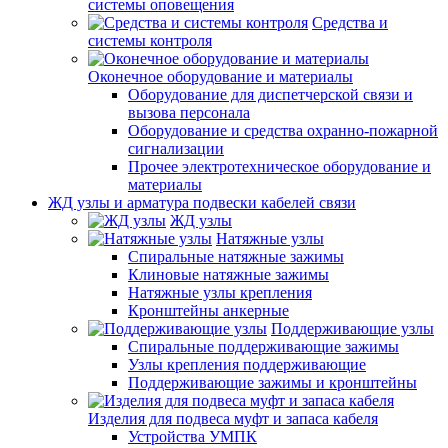
системы оповещения
Средства и
системы контроля
Оконечное оборудование и материалы
Оборудование для диспетчерской связи и
вызова персонала
Оборудование и средства охранно-пожарной
сигнализации
Прочее электротехническое оборудование и
материалы
ЖД узлы и арматура подвески кабелей связи
ЖД узлы
Натяжные узлы
Спиральные натяжные зажимы
Клиновые натяжные зажимы
Натяжные узлы крепления
Кронштейны анкерные
Поддерживающие узлы
Спиральные поддерживающие зажимы
Узлы крепления поддерживающие
Поддерживающие зажимы и кронштейны
Изделия для подвеса муфт и запаса кабеля
Устройства УМПК