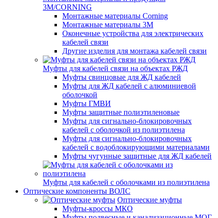
3M/CORNING
Монтажные материалы Corning
Монтажные материалы 3M
Оконечные устройства для электрических
кабелей связи
Другие изделия для монтажа кабелей связи
Муфты для кабелей связи на объектах РЖД
Муфты свинцовые для ЖД кабелей
Муфты для ЖД кабелей с алюминиевой
оболочкой
Муфты ГМВИ
Муфты защитные полиэтиленовые
Муфты для сигнально-блокировочных
кабелей с оболочкой из полиэтилена
Муфты для сигнально-блокировочных
кабелей с водоблокирующими материалами
Муфты чугунные защитные для ЖД кабелей
Муфты для кабелей с оболочками из полиэтилена
Оптические компоненты ВОЛС
Оптические муфты
Муфты-кроссы МКО
Муфты подвесные и канализационные МОГ,