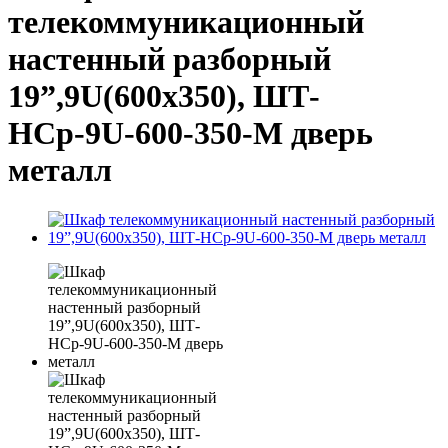
телекоммуникационный
настенный разборный
19”,9U(600x350), ШТ-
НСр-9U-600-350-М дверь
металл