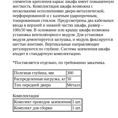
элементов крепления каркас шкафа имеет повышенную
жесткость. Комплектация шкафа возможна с
несколькими исполнениями двери-металлической,
перфорированной и с каленым ударопрочным,
тонированным стеклом. Предусмотрены два кабельных
ввода в верхней и нижней частях шкафа, размер –
100х50 мм. В основание или крышу шкафа возможна
установка вентиляторного модуля. Для установки
модуля демонтируется заглушка, и модуль фиксируется
шестью винтами. Вертикальные направляющие
регулируются по глубине. Система заземления шкафа
входит в стандартную комплектацию.
*Поставляется отдельно, по требованию заказчика.
Полезная глубина, мм
300
Распределенная нагрузка, кг
50
Тип передней двери
Металл
Комплектация
Комплект проводов заземления
1 шт.
Комплект для сборки
1 шт.