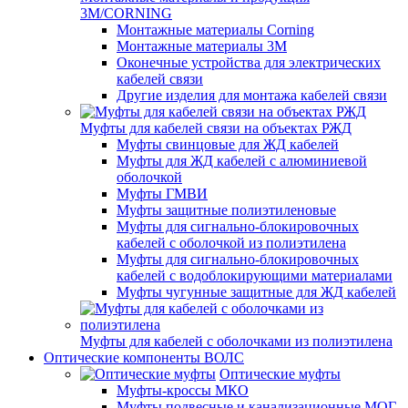
3M/CORNING
Монтажные материалы Corning
Монтажные материалы 3M
Оконечные устройства для электрических
кабелей связи
Другие изделия для монтажа кабелей связи
Муфты для кабелей связи на объектах РЖД
Муфты свинцовые для ЖД кабелей
Муфты для ЖД кабелей с алюминиевой
оболочкой
Муфты ГМВИ
Муфты защитные полиэтиленовые
Муфты для сигнально-блокировочных
кабелей с оболочкой из полиэтилена
Муфты для сигнально-блокировочных
кабелей с водоблокирующими материалами
Муфты чугунные защитные для ЖД кабелей
Муфты для кабелей с оболочками из полиэтилена
Оптические компоненты ВОЛС
Оптические муфты
Муфты-кроссы МКО
Муфты подвесные и канализационные МОГ,