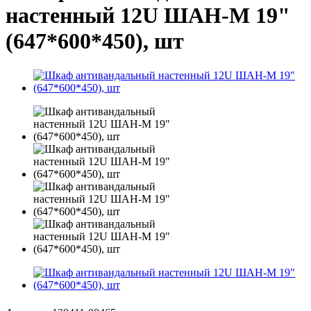
настенный 12U ШАН-М 19"
(647*600*450), шт