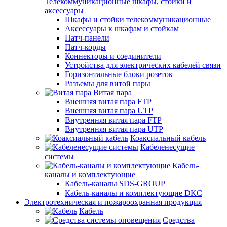
Телекоммуникационные шкафы, стойки и
аксессуары
Шкафы и стойки телекоммуникационные
Аксессуары к шкафам и стойкам
Патч-панели
Патч-корды
Коннекторы и соединители
Устройства для электрических кабелей связи
Горизонтальные блоки розеток
Разъемы для витой пары
Витая пара
Внешняя витая пара FTP
Внешняя витая пара UTP
Внутренняя витая пара FTP
Внутренняя витая пара UTP
Коаксиальный кабель
Кабеленесущие
системы
Кабель-
каналы и комплектующие
Кабель-каналы SDS-GROUP
Кабель-каналы и комплектующие DKC
Электротехническая и пожароохранная продукция
Кабель
Средства