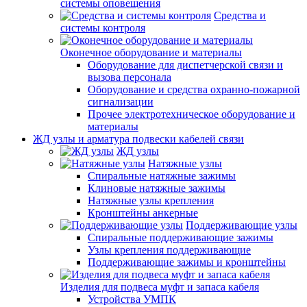
системы оповещения
Средства и
системы контроля
Оконечное оборудование и материалы
Оборудование для диспетчерской связи и
вызова персонала
Оборудование и средства охранно-пожарной
сигнализации
Прочее электротехническое оборудование и
материалы
ЖД узлы и арматура подвески кабелей связи
ЖД узлы
Натяжные узлы
Спиральные натяжные зажимы
Клиновые натяжные зажимы
Натяжные узлы крепления
Кронштейны анкерные
Поддерживающие узлы
Спиральные поддерживающие зажимы
Узлы крепления поддерживающие
Поддерживающие зажимы и кронштейны
Изделия для подвеса муфт и запаса кабеля
Устройства УМПК