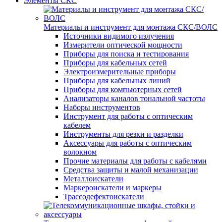
Элементы СКС
Материалы и инструмент для монтажа СКС/ВОЛС
Источники видимого излучения
Измерители оптической мощности
Приборы для поиска и тестирования
Приборы для кабельных сетей
Электроизмерительные приборы
Приборы для кабельных линий
Приборы для компьютерных сетей
Анализаторы каналов тональной частоты
Наборы инструментов
Инструмент для работы с оптическим
кабелем
Инструменты для резки и разделки
Аксессуары для работы с оптическим
волокном
Прочие материалы для работы с кабелями
Средства защиты и малой механизации
Металлоискатели
Маркероискатели и маркеры
Трассодефектоискатели