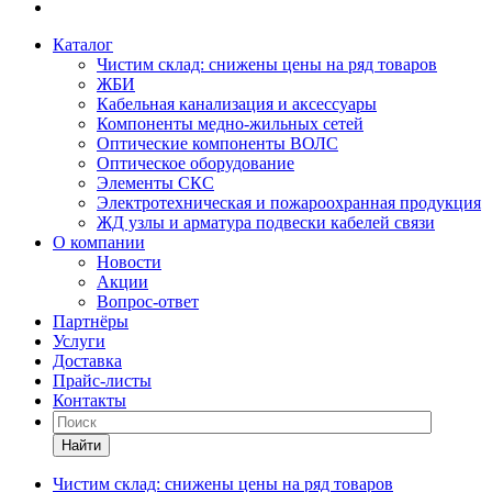
Каталог
Чистим склад: снижены цены на ряд товаров
ЖБИ
Кабельная канализация и аксессуары
Компоненты медно-жильных сетей
Оптические компоненты ВОЛС
Оптическое оборудование
Элементы СКС
Электротехническая и пожароохранная продукция
ЖД узлы и арматура подвески кабелей связи
О компании
Новости
Акции
Вопрос-ответ
Партнёры
Услуги
Доставка
Прайс-листы
Контакты
Найти
Чистим склад: снижены цены на ряд товаров