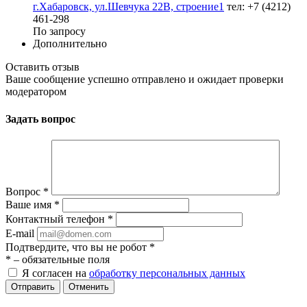
г.Хабаровск, ул.Шевчука 22В, строение1
тел: +7 (4212)
461-298
По запросу
Дополнительно
Оставить отзыв
Ваше сообщение успешно отправлено и ожидает проверки
модератором
Задать вопрос
Вопрос
*
Ваше имя
*
Контактный телефон
*
E-mail
Подтвердите, что вы не робот
*
*
– обязательные поля
Я согласен на
обработку персональных данных
Отменить