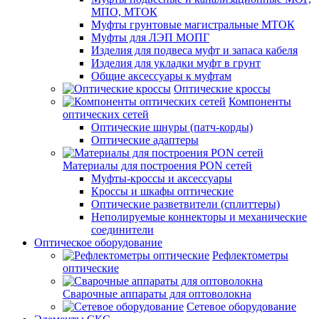
МПО, МТОК
Муфты грунтовые магистральные МТОК
Муфты для ЛЭП МОПГ
Изделия для подвеса муфт и запаса кабеля
Изделия для укладки муфт в грунт
Общие аксессуары к муфтам
Оптические кроссы
Компоненты
оптических сетей
Оптические шнуры (патч-корды)
Оптические адаптеры
Материалы для построения PON сетей
Муфты-кроссы и аксессуары
Кроссы и шкафы оптические
Оптические разветвители (сплиттеры)
Неполируемые коннекторы и механические
соединители
Оптическое оборудование
Рефлектометры
оптические
Сварочные аппараты для оптоволокна
Сетевое оборудование