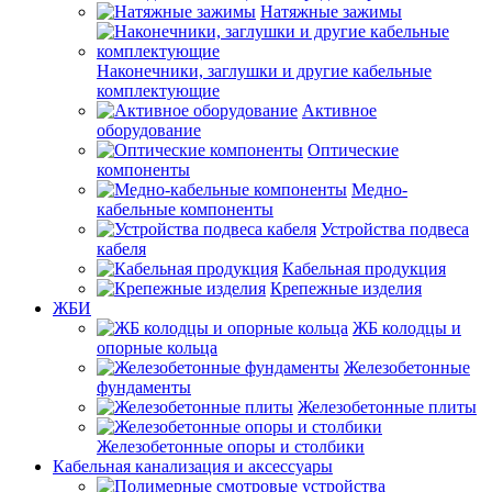
Натяжные зажимы
Наконечники, заглушки и другие кабельные
комплектующие
Активное
оборудование
Оптические
компоненты
Медно-
кабельные компоненты
Устройства подвеса
кабеля
Кабельная продукция
Крепежные изделия
ЖБИ
ЖБ колодцы и
опорные кольца
Железобетонные
фундаменты
Железобетонные плиты
Железобетонные опоры и столбики
Кабельная канализация и аксессуары