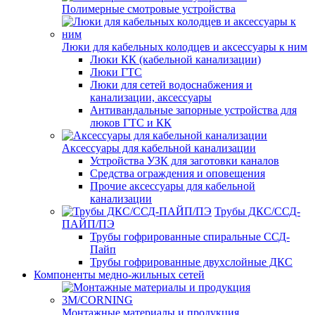
Полимерные смотровые устройства
Люки для кабельных колодцев и аксессуары к ним
Люки КК (кабельной канализации)
Люки ГТС
Люки для сетей водоснабжения и
канализации, аксессуары
Антивандальные запорные устройства для
люков ГТС и КК
Аксессуары для кабельной канализации
Устройства УЗК для заготовки каналов
Средства ограждения и оповещения
Прочие аксессуары для кабельной
канализации
Трубы ДКС/ССД-
ПАЙП/ПЭ
Трубы гофрированные спиральные ССД-
Пайп
Трубы гофрированные двухслойные ДКС
Компоненты медно-жильных сетей
Монтажные материалы и продукция