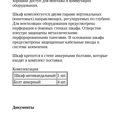
хороший доступ для монтажа и коммутации
оборудования.
Шкаф комплектуется двумя парами вертикальных
(юнитовых) направляющих, регулируемых по глубине.
Для вентиляции оборудования предусмотрена
перфорация в боковых стенках шкафа. Отверстия
изнутри защищены металлическими
перфорированными панелями. В основании шкафа
предусмотрены защищенные кабельные вводы и
система заземления.
Шкаф крепится к стене анкерными болтами, которые
входят в комплект поставки.
Комплектация
Шкаф антивандальный
1 шт.
Болт анкерный
4 шт.
Документы