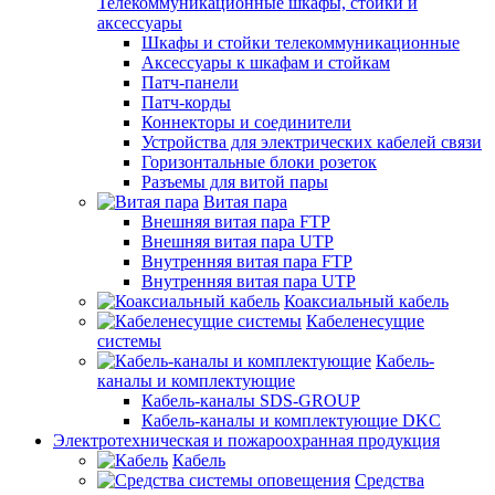
Телекоммуникационные шкафы, стойки и
аксессуары
Шкафы и стойки телекоммуникационные
Аксессуары к шкафам и стойкам
Патч-панели
Патч-корды
Коннекторы и соединители
Устройства для электрических кабелей связи
Горизонтальные блоки розеток
Разъемы для витой пары
Витая пара
Внешняя витая пара FTP
Внешняя витая пара UTP
Внутренняя витая пара FTP
Внутренняя витая пара UTP
Коаксиальный кабель
Кабеленесущие
системы
Кабель-
каналы и комплектующие
Кабель-каналы SDS-GROUP
Кабель-каналы и комплектующие DKC
Электротехническая и пожароохранная продукция
Кабель
Средства