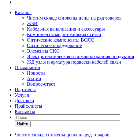
Каталог
Чистим склад: снижены цены на ряд товаров
ЖБИ
Кабельная канализация и аксессуары
Компоненты медно-жильных сетей
Оптические компоненты ВОЛС
Оптическое оборудование
Элементы СКС
Электротехническая и пожароохранная продукция
ЖД узлы и арматура подвески кабелей связи
О компании
Новости
Акции
Вопрос-ответ
Партнёры
Услуги
Доставка
Прайс-листы
Контакты
Найти
Чистим склад: снижены цены на ряд товаров