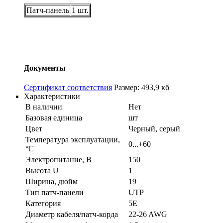
Патч-
панель
1 шт.
Документы
Сертификат соответствия
Размер: 493,9 кб
Характеристики
В наличии
Нет
Базовая единица
шт
Цвет
Черный, серый
Температура эксплуатации,
0...+60
°С
Электропитание, В
150
Высота U
1
Ширина, дюйм
19
Тип патч-панели
UTP
Категория
5E
Диаметр кабеля/патч-корда
22-26 AWG