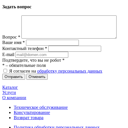
Задать вопрос
Вопрос
*
Ваше имя
*
Контактный телефон
*
E-mail
Подтвердите, что вы не робот
*
*
– обязательные поля
Я согласен на
обработку персональных данных
Отменить
Каталог
Услуги
О компании
Техническое обслуживание
Консультирование
Возврат товара
Политика обработки персональных данных