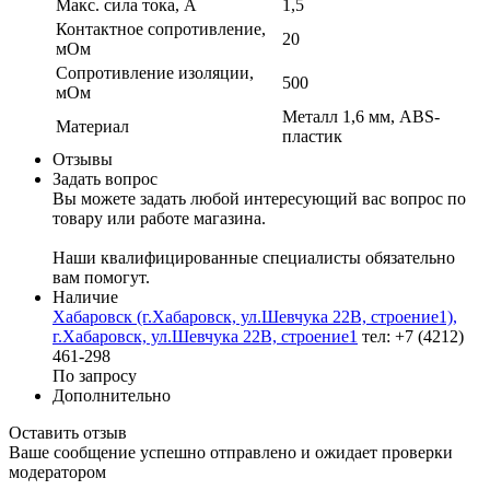
Макс. сила тока, А
1,5
Контактное сопротивление,
20
мОм
Сопротивление изоляции,
500
мОм
Металл 1,6 мм, ABS-
Материал
пластик
Отзывы
Задать вопрос
Вы можете задать любой интересующий вас вопрос по
товару или работе магазина.
Наши квалифицированные специалисты обязательно
вам помогут.
Наличие
Хабаровск (г.Хабаровск, ул.Шевчука 22В, строение1),
г.Хабаровск, ул.Шевчука 22В, строение1
тел: +7 (4212)
461-298
По запросу
Дополнительно
Оставить отзыв
Ваше сообщение успешно отправлено и ожидает проверки
модератором