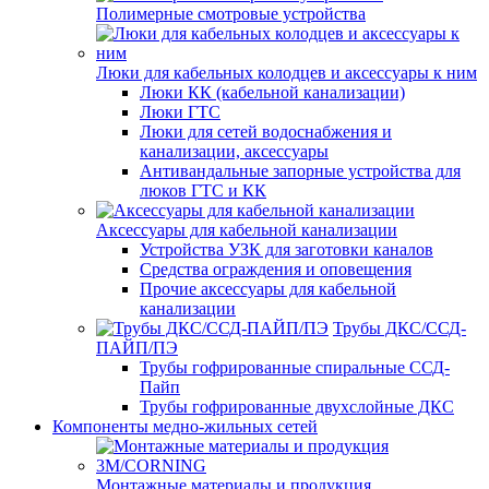
Полимерные смотровые устройства
Люки для кабельных колодцев и аксессуары к ним
Люки КК (кабельной канализации)
Люки ГТС
Люки для сетей водоснабжения и
канализации, аксессуары
Антивандальные запорные устройства для
люков ГТС и КК
Аксессуары для кабельной канализации
Устройства УЗК для заготовки каналов
Средства ограждения и оповещения
Прочие аксессуары для кабельной
канализации
Трубы ДКС/ССД-
ПАЙП/ПЭ
Трубы гофрированные спиральные ССД-
Пайп
Трубы гофрированные двухслойные ДКС
Компоненты медно-жильных сетей
Монтажные материалы и продукция