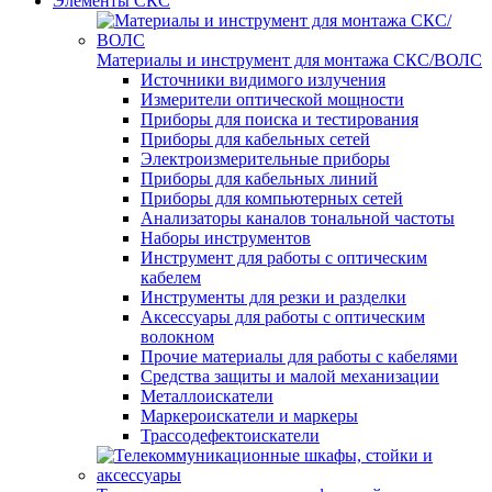
Элементы СКС
Материалы и инструмент для монтажа СКС/ВОЛС
Источники видимого излучения
Измерители оптической мощности
Приборы для поиска и тестирования
Приборы для кабельных сетей
Электроизмерительные приборы
Приборы для кабельных линий
Приборы для компьютерных сетей
Анализаторы каналов тональной частоты
Наборы инструментов
Инструмент для работы с оптическим
кабелем
Инструменты для резки и разделки
Аксессуары для работы с оптическим
волокном
Прочие материалы для работы с кабелями
Средства защиты и малой механизации
Металлоискатели
Маркероискатели и маркеры
Трассодефектоискатели