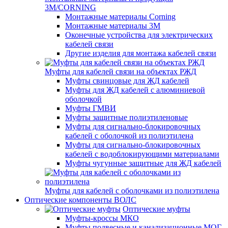
3M/CORNING
Монтажные материалы Corning
Монтажные материалы 3M
Оконечные устройства для электрических
кабелей связи
Другие изделия для монтажа кабелей связи
Муфты для кабелей связи на объектах РЖД
Муфты свинцовые для ЖД кабелей
Муфты для ЖД кабелей с алюминиевой
оболочкой
Муфты ГМВИ
Муфты защитные полиэтиленовые
Муфты для сигнально-блокировочных
кабелей с оболочкой из полиэтилена
Муфты для сигнально-блокировочных
кабелей с водоблокирующими материалами
Муфты чугунные защитные для ЖД кабелей
Муфты для кабелей с оболочками из полиэтилена
Оптические компоненты ВОЛС
Оптические муфты
Муфты-кроссы МКО
Муфты подвесные и канализационные МОГ,