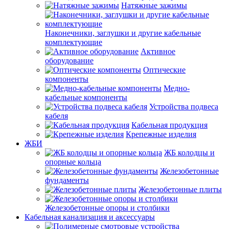
Натяжные зажимы
Наконечники, заглушки и другие кабельные
комплектующие
Активное
оборудование
Оптические
компоненты
Медно-
кабельные компоненты
Устройства подвеса
кабеля
Кабельная продукция
Крепежные изделия
ЖБИ
ЖБ колодцы и
опорные кольца
Железобетонные
фундаменты
Железобетонные плиты
Железобетонные опоры и столбики
Кабельная канализация и аксессуары