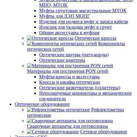
МПО, МТОК
Муфты грунтовые магистральные МТОК
Муфты для ЛЭП МОПГ
Изделия для подвеса муфт и запаса кабеля
Изделия для укладки муфт в грунт
Общие аксессуары к муфтам
Оптические кроссы
Компоненты
оптических сетей
Оптические шнуры (патч-корды)
Оптические адаптеры
Материалы для построения PON сетей
Муфты-кроссы и аксессуары
Кроссы и шкафы оптические
Оптические разветвители (сплиттеры)
Неполируемые коннекторы и механические
соединители
Оптическое оборудование
Рефлектометры
оптические
Сварочные аппараты для оптоволокна
Сетевое оборудование