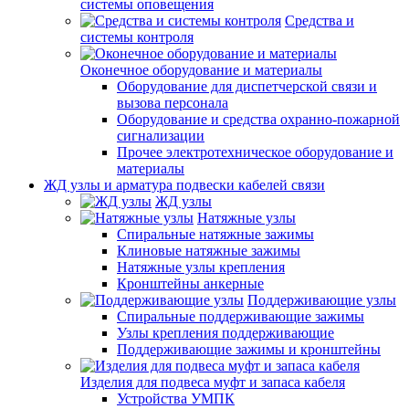
системы оповещения
Средства и
системы контроля
Оконечное оборудование и материалы
Оборудование для диспетчерской связи и
вызова персонала
Оборудование и средства охранно-пожарной
сигнализации
Прочее электротехническое оборудование и
материалы
ЖД узлы и арматура подвески кабелей связи
ЖД узлы
Натяжные узлы
Спиральные натяжные зажимы
Клиновые натяжные зажимы
Натяжные узлы крепления
Кронштейны анкерные
Поддерживающие узлы
Спиральные поддерживающие зажимы
Узлы крепления поддерживающие
Поддерживающие зажимы и кронштейны
Изделия для подвеса муфт и запаса кабеля
Устройства УМПК