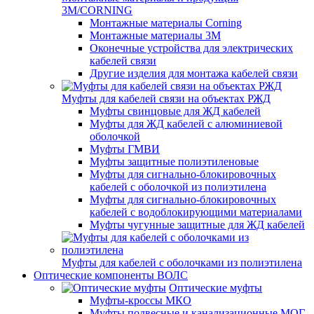
3M/CORNING
Монтажные материалы Corning
Монтажные материалы 3M
Оконечные устройства для электрических
кабелей связи
Другие изделия для монтажа кабелей связи
Муфты для кабелей связи на объектах РЖД
Муфты свинцовые для ЖД кабелей
Муфты для ЖД кабелей с алюминиевой
оболочкой
Муфты ГМВИ
Муфты защитные полиэтиленовые
Муфты для сигнально-блокировочных
кабелей с оболочкой из полиэтилена
Муфты для сигнально-блокировочных
кабелей с водоблокирующими материалами
Муфты чугунные защитные для ЖД кабелей
Муфты для кабелей с оболочками из полиэтилена
Оптические компоненты ВОЛС
Оптические муфты
Муфты-кроссы МКО
Муфты подвесные и канализационные МОГ,