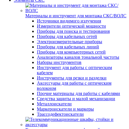
Элементы СКС
Материалы и инструмент для монтажа СКС/ВОЛС
Источники видимого излучения
Измерители оптической мощности
Приборы для поиска и тестирования
Приборы для кабельных сетей
Электроизмерительные приборы
Приборы для кабельных линий
Приборы для компьютерных сетей
Анализаторы каналов тональной частоты
Наборы инструментов
Инструмент для работы с оптическим
кабелем
Инструменты для резки и разделки
Аксессуары для работы с оптическим
волокном
Прочие материалы для работы с кабелями
Средства защиты и малой механизации
Металлоискатели
Маркероискатели и маркеры
Трассодефектоискатели