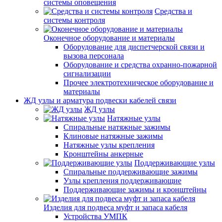
системы оповещения
Средства и
системы контроля
Оконечное оборудование и материалы
Оборудование для диспетчерской связи и
вызова персонала
Оборудование и средства охранно-пожарной
сигнализации
Прочее электротехническое оборудование и
материалы
ЖД узлы и арматура подвески кабелей связи
ЖД узлы
Натяжные узлы
Спиральные натяжные зажимы
Клиновые натяжные зажимы
Натяжные узлы крепления
Кронштейны анкерные
Поддерживающие узлы
Спиральные поддерживающие зажимы
Узлы крепления поддерживающие
Поддерживающие зажимы и кронштейны
Изделия для подвеса муфт и запаса кабеля
Устройства УМПК