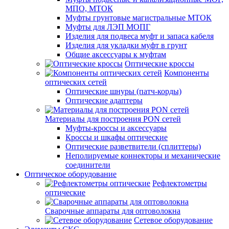
МПО, МТОК
Муфты грунтовые магистральные МТОК
Муфты для ЛЭП МОПГ
Изделия для подвеса муфт и запаса кабеля
Изделия для укладки муфт в грунт
Общие аксессуары к муфтам
Оптические кроссы
Компоненты
оптических сетей
Оптические шнуры (патч-корды)
Оптические адаптеры
Материалы для построения PON сетей
Муфты-кроссы и аксессуары
Кроссы и шкафы оптические
Оптические разветвители (сплиттеры)
Неполируемые коннекторы и механические
соединители
Оптическое оборудование
Рефлектометры
оптические
Сварочные аппараты для оптоволокна
Сетевое оборудование