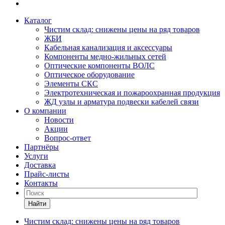
Каталог
Чистим склад: снижены цены на ряд товаров
ЖБИ
Кабельная канализация и аксессуары
Компоненты медно-жильных сетей
Оптические компоненты ВОЛС
Оптическое оборудование
Элементы СКС
Электротехническая и пожароохранная продукция
ЖД узлы и арматура подвески кабелей связи
О компании
Новости
Акции
Вопрос-ответ
Партнёры
Услуги
Доставка
Прайс-листы
Контакты
Найти
Чистим склад: снижены цены на ряд товаров