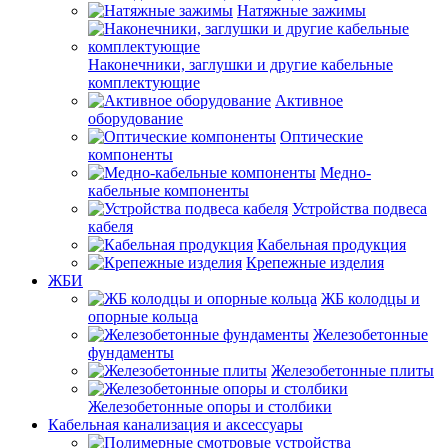
Натяжные зажимы
Наконечники, заглушки и другие кабельные
комплектующие
Активное
оборудование
Оптические
компоненты
Медно-
кабельные компоненты
Устройства подвеса
кабеля
Кабельная продукция
Крепежные изделия
ЖБИ
ЖБ колодцы и
опорные кольца
Железобетонные
фундаменты
Железобетонные плиты
Железобетонные опоры и столбики
Кабельная канализация и аксессуары