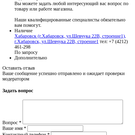
Вы можете задать любой интересующий вас вопрос по
товару или работе магазина.
Наши квалифицированные специалисты обязательно
вам помогут.
Наличие
Хабаровск (г.Хабаровск, ул.Шевчука 22В, строение1),
г.Хабаровск, ул.Шевчука 22В, строение1
тел: +7 (4212)
461-298
По запросу
Дополнительно
Оставить отзыв
Ваше сообщение успешно отправлено и ожидает проверки
модератором
Задать вопрос
Вопрос
*
Ваше имя
*
Контактный телефон
*