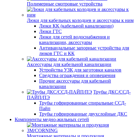
Полимерные смотровые устройства
Люки для кабельных колодцев и аксессуары к ним
Люки КК (кабельной канализации)
Люки ГТС
Люки для сетей водоснабжения и
канализации, аксессуары
Антивандальные запорные устройства для
люков ГТС и КК
Аксессуары для кабельной канализации
Устройства УЗК для заготовки каналов
Средства ограждения и оповещения
Прочие аксессуары для кабельной
канализации
Трубы ДКС/ССД-
ПАЙП/ПЭ
Трубы гофрированные спиральные ССД-
Пайп
Трубы гофрированные двухслойные ДКС
Компоненты медно-жильных сетей
Монтажные материалы и продукция