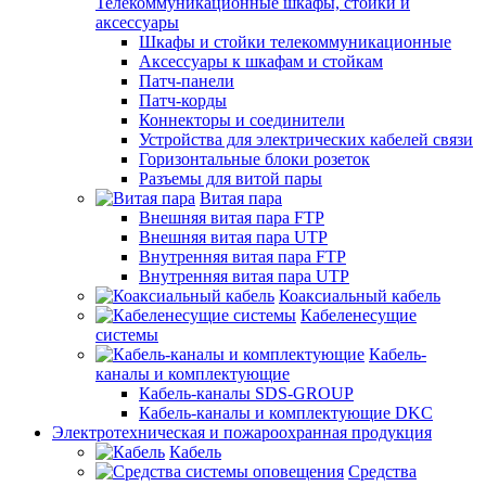
Телекоммуникационные шкафы, стойки и
аксессуары
Шкафы и стойки телекоммуникационные
Аксессуары к шкафам и стойкам
Патч-панели
Патч-корды
Коннекторы и соединители
Устройства для электрических кабелей связи
Горизонтальные блоки розеток
Разъемы для витой пары
Витая пара
Внешняя витая пара FTP
Внешняя витая пара UTP
Внутренняя витая пара FTP
Внутренняя витая пара UTP
Коаксиальный кабель
Кабеленесущие
системы
Кабель-
каналы и комплектующие
Кабель-каналы SDS-GROUP
Кабель-каналы и комплектующие DKC
Электротехническая и пожароохранная продукция
Кабель
Средства