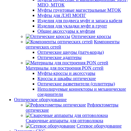
МПО, МТОК
Муфты грунтовые магистральные МТОК
Муфты для ЛЭП МОПГ
Изделия для подвеса муфт и запаса кабеля
Изделия для укладки муфт в грунт
Общие аксессуары к муфтам
Оптические кроссы
Компоненты
оптических сетей
Оптические шнуры (патч-корды)
Оптические адаптеры
Материалы для построения PON сетей
Муфты-кроссы и аксессуары
Кроссы и шкафы оптические
Оптические разветвители (сплиттеры)
Неполируемые коннекторы и механические
соединители
Оптическое оборудование
Рефлектометры
оптические
Сварочные аппараты для оптоволокна
Сетевое оборудование