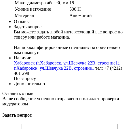
Макс. диаметр кабелей, мм
18
Усилие натяжение
500 Н
Материал
Алюминий
Отзывы
Задать вопрос
Вы можете задать любой интересующий вас вопрос по
товару или работе магазина.
Наши квалифицированные специалисты обязательно
вам помогут.
Наличие
Хабаровск (г.Хабаровск, ул.Шевчука 22В, строение1),
г.Хабаровск, ул.Шевчука 22В, строение1
тел: +7 (4212)
461-298
По запросу
Дополнительно
Оставить отзыв
Ваше сообщение успешно отправлено и ожидает проверки
модератором
Задать вопрос