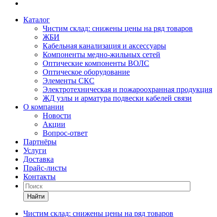
Каталог
Чистим склад: снижены цены на ряд товаров
ЖБИ
Кабельная канализация и аксессуары
Компоненты медно-жильных сетей
Оптические компоненты ВОЛС
Оптическое оборудование
Элементы СКС
Электротехническая и пожароохранная продукция
ЖД узлы и арматура подвески кабелей связи
О компании
Новости
Акции
Вопрос-ответ
Партнёры
Услуги
Доставка
Прайс-листы
Контакты
Найти
Чистим склад: снижены цены на ряд товаров