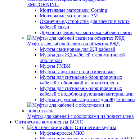
3M/CORNING
Монтажные материалы Corning
Монтажные материалы 3M
Оконечные устройства для электрических
кабелей связи
Другие изделия для монтажа кабелей связи
Муфты для кабелей связи на объектах РЖД
Муфты свинцовые для ЖД кабелей
Муфты для ЖД кабелей с алюминиевой
оболочкой
Муфты ГМВИ
Муфты защитные полиэтиленовые
Муфты для сигнально-блокировочных
кабелей с оболочкой из полиэтилена
Муфты для сигнально-блокировочных
кабелей с водоблокирующими материалами
Муфты чугунные защитные для ЖД кабелей
Муфты для кабелей с оболочками из полиэтилена
Оптические компоненты ВОЛС
Оптические муфты
Муфты-кроссы МКО
Муфты подвесные и канализационные МОГ,