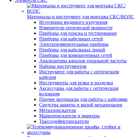
Элементы СКС
Материалы и инструмент для монтажа СКС/ВОЛС
Источники видимого излучения
Измерители оптической мощности
Приборы для поиска и тестирования
Приборы для кабельных сетей
Электроизмерительные приборы
Приборы для кабельных линий
Приборы для компьютерных сетей
Анализаторы каналов тональной частоты
Наборы инструментов
Инструмент для работы с оптическим
кабелем
Инструменты для резки и разделки
Аксессуары для работы с оптическим
волокном
Прочие материалы для работы с кабелями
Средства защиты и малой механизации
Металлоискатели
Маркероискатели и маркеры
Трассодефектоискатели