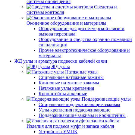
системы оповещения
Средства и
системы контроля
Оконечное оборудование и материалы
Оборудование для диспетчерской связи и
вызова персонала
Оборудование и средства охранно-пожарной
сигнализации
Прочее электротехническое оборудование и
материалы
ЖД узлы и арматура подвески кабелей связи
ЖД узлы
Натяжные узлы
Спиральные натяжные зажимы
Клиновые натяжные зажимы
Натяжные узлы крепления
Кронштейны анкерные
Поддерживающие узлы
Спиральные поддерживающие зажимы
Узлы крепления поддерживающие
Поддерживающие зажимы и кронштейны
Изделия для подвеса муфт и запаса кабеля
Устройства УМПК