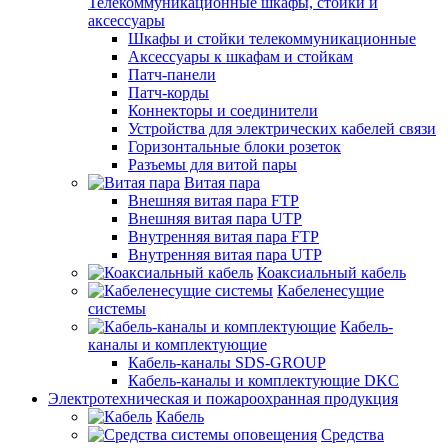
Телекоммуникационные шкафы, стойки и
аксессуары
Шкафы и стойки телекоммуникационные
Аксессуары к шкафам и стойкам
Патч-панели
Патч-корды
Коннекторы и соединители
Устройства для электрических кабелей связи
Горизонтальные блоки розеток
Разъемы для витой пары
Витая пара
Внешняя витая пара FTP
Внешняя витая пара UTP
Внутренняя витая пара FTP
Внутренняя витая пара UTP
Коаксиальный кабель
Кабеленесущие
системы
Кабель-
каналы и комплектующие
Кабель-каналы SDS-GROUP
Кабель-каналы и комплектующие DKC
Электротехническая и пожароохранная продукция
Кабель
Средства