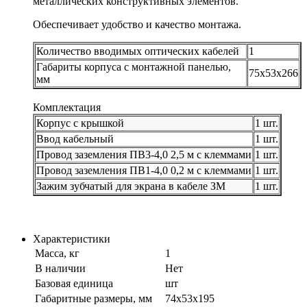
металлических конструктивных элементов.
Обеспечивает удобство и качество монтажа.
Количество вводимых оптических кабелей
1
Габариты корпуса с монтажной панелью,
75х53х266
мм
Комплектация
Корпус с крышкой
1 шт.
Ввод кабельный
1 шт.
Провод заземления ПВ3-4,0 2,5 м с клеммами
1 шт.
Провод заземления ПВ1-4,0 0,2 м с клеммами
1 шт.
Зажим зубчатый для экрана в кабеле ЗМ
1 шт.
Характеристики
Масса, кг
1
В наличии
Нет
Базовая единица
шт
Габаритные размеры, мм
74х53х195