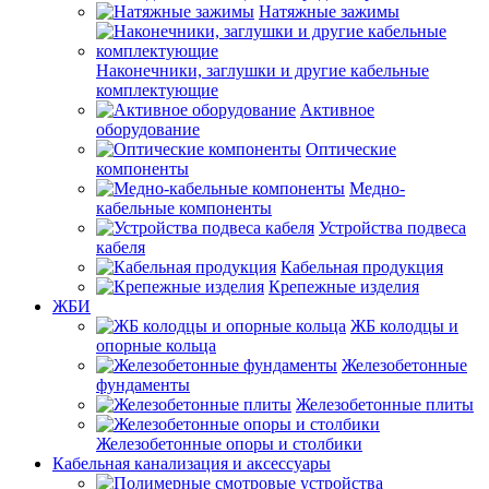
Натяжные зажимы
Наконечники, заглушки и другие кабельные
комплектующие
Активное
оборудование
Оптические
компоненты
Медно-
кабельные компоненты
Устройства подвеса
кабеля
Кабельная продукция
Крепежные изделия
ЖБИ
ЖБ колодцы и
опорные кольца
Железобетонные
фундаменты
Железобетонные плиты
Железобетонные опоры и столбики
Кабельная канализация и аксессуары