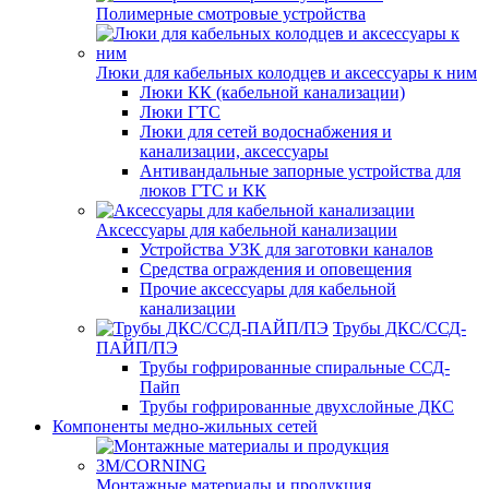
Полимерные смотровые устройства
Люки для кабельных колодцев и аксессуары к ним
Люки КК (кабельной канализации)
Люки ГТС
Люки для сетей водоснабжения и
канализации, аксессуары
Антивандальные запорные устройства для
люков ГТС и КК
Аксессуары для кабельной канализации
Устройства УЗК для заготовки каналов
Средства ограждения и оповещения
Прочие аксессуары для кабельной
канализации
Трубы ДКС/ССД-
ПАЙП/ПЭ
Трубы гофрированные спиральные ССД-
Пайп
Трубы гофрированные двухслойные ДКС
Компоненты медно-жильных сетей
Монтажные материалы и продукция