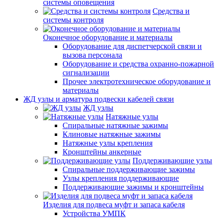
системы оповещения
Средства и
системы контроля
Оконечное оборудование и материалы
Оборудование для диспетчерской связи и
вызова персонала
Оборудование и средства охранно-пожарной
сигнализации
Прочее электротехническое оборудование и
материалы
ЖД узлы и арматура подвески кабелей связи
ЖД узлы
Натяжные узлы
Спиральные натяжные зажимы
Клиновые натяжные зажимы
Натяжные узлы крепления
Кронштейны анкерные
Поддерживающие узлы
Спиральные поддерживающие зажимы
Узлы крепления поддерживающие
Поддерживающие зажимы и кронштейны
Изделия для подвеса муфт и запаса кабеля
Устройства УМПК