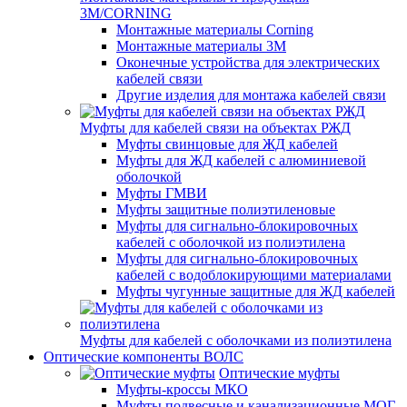
3M/CORNING
Монтажные материалы Corning
Монтажные материалы 3M
Оконечные устройства для электрических
кабелей связи
Другие изделия для монтажа кабелей связи
Муфты для кабелей связи на объектах РЖД
Муфты свинцовые для ЖД кабелей
Муфты для ЖД кабелей с алюминиевой
оболочкой
Муфты ГМВИ
Муфты защитные полиэтиленовые
Муфты для сигнально-блокировочных
кабелей с оболочкой из полиэтилена
Муфты для сигнально-блокировочных
кабелей с водоблокирующими материалами
Муфты чугунные защитные для ЖД кабелей
Муфты для кабелей с оболочками из полиэтилена
Оптические компоненты ВОЛС
Оптические муфты
Муфты-кроссы МКО
Муфты подвесные и канализационные МОГ,