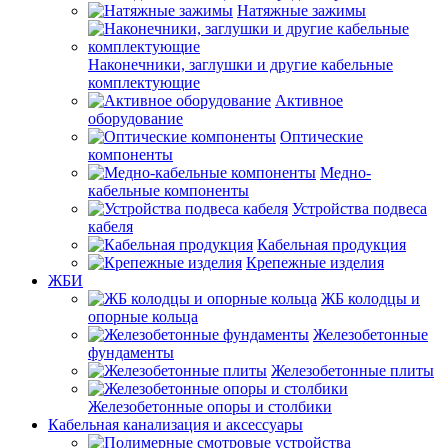
Натяжные зажимы
Наконечники, заглушки и другие кабельные
комплектующие
Активное
оборудование
Оптические
компоненты
Медно-
кабельные компоненты
Устройства подвеса
кабеля
Кабельная продукция
Крепежные изделия
ЖБИ
ЖБ колодцы и
опорные кольца
Железобетонные
фундаменты
Железобетонные плиты
Железобетонные опоры и столбики
Кабельная канализация и аксессуары