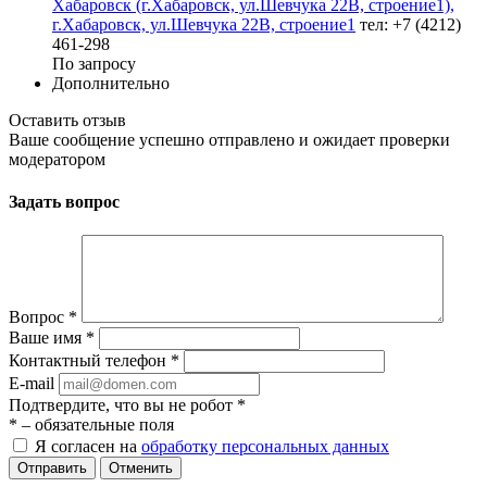
Хабаровск (г.Хабаровск, ул.Шевчука 22В, строение1),
г.Хабаровск, ул.Шевчука 22В, строение1
тел: +7 (4212)
461-298
По запросу
Дополнительно
Оставить отзыв
Ваше сообщение успешно отправлено и ожидает проверки
модератором
Задать вопрос
Вопрос
*
Ваше имя
*
Контактный телефон
*
E-mail
Подтвердите, что вы не робот
*
*
– обязательные поля
Я согласен на
обработку персональных данных
Отменить