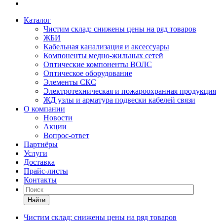
Каталог
Чистим склад: снижены цены на ряд товаров
ЖБИ
Кабельная канализация и аксессуары
Компоненты медно-жильных сетей
Оптические компоненты ВОЛС
Оптическое оборудование
Элементы СКС
Электротехническая и пожароохранная продукция
ЖД узлы и арматура подвески кабелей связи
О компании
Новости
Акции
Вопрос-ответ
Партнёры
Услуги
Доставка
Прайс-листы
Контакты
Найти
Чистим склад: снижены цены на ряд товаров