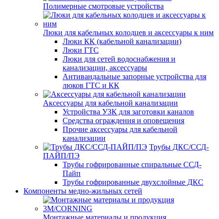
Полимерные смотровые устройства
Люки для кабельных колодцев и аксессуары к ним
Люки КК (кабельной канализации)
Люки ГТС
Люки для сетей водоснабжения и
канализации, аксессуары
Антивандальные запорные устройства для
люков ГТС и КК
Аксессуары для кабельной канализации
Устройства УЗК для заготовки каналов
Средства ограждения и оповещения
Прочие аксессуары для кабельной
канализации
Трубы ДКС/ССД-
ПАЙП/ПЭ
Трубы гофрированные спиральные ССД-
Пайп
Трубы гофрированные двухслойные ДКС
Компоненты медно-жильных сетей
Монтажные материалы и продукция