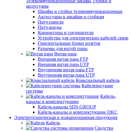
Телекоммуникационные шкафы, стойки и
аксессуары
Шкафы и стойки телекоммуникационные
Аксессуары к шкафам и стойкам
Патч-панели
Патч-корды
Коннекторы и соединители
Устройства для электрических кабелей связи
Горизонтальные блоки розеток
Разъемы для витой пары
Витая пара
Внешняя витая пара FTP
Внешняя витая пара UTP
Внутренняя витая пара FTP
Внутренняя витая пара UTP
Коаксиальный кабель
Кабеленесущие
системы
Кабель-
каналы и комплектующие
Кабель-каналы SDS-GROUP
Кабель-каналы и комплектующие DKC
Электротехническая и пожароохранная продукция
Кабель
Средства