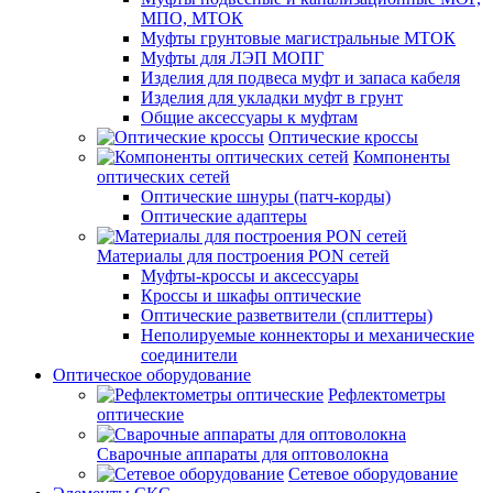
МПО, МТОК
Муфты грунтовые магистральные МТОК
Муфты для ЛЭП МОПГ
Изделия для подвеса муфт и запаса кабеля
Изделия для укладки муфт в грунт
Общие аксессуары к муфтам
Оптические кроссы
Компоненты
оптических сетей
Оптические шнуры (патч-корды)
Оптические адаптеры
Материалы для построения PON сетей
Муфты-кроссы и аксессуары
Кроссы и шкафы оптические
Оптические разветвители (сплиттеры)
Неполируемые коннекторы и механические
соединители
Оптическое оборудование
Рефлектометры
оптические
Сварочные аппараты для оптоволокна
Сетевое оборудование