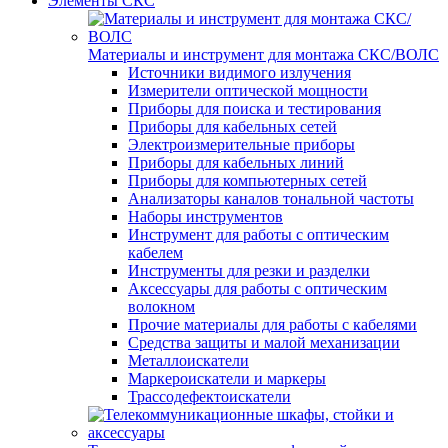
Элементы СКС
Материалы и инструмент для монтажа СКС/ВОЛС
Источники видимого излучения
Измерители оптической мощности
Приборы для поиска и тестирования
Приборы для кабельных сетей
Электроизмерительные приборы
Приборы для кабельных линий
Приборы для компьютерных сетей
Анализаторы каналов тональной частоты
Наборы инструментов
Инструмент для работы с оптическим
кабелем
Инструменты для резки и разделки
Аксессуары для работы с оптическим
волокном
Прочие материалы для работы с кабелями
Средства защиты и малой механизации
Металлоискатели
Маркероискатели и маркеры
Трассодефектоискатели