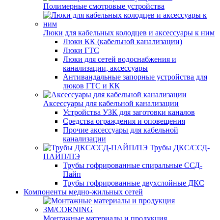
Полимерные смотровые устройства
Люки для кабельных колодцев и аксессуары к ним
Люки КК (кабельной канализации)
Люки ГТС
Люки для сетей водоснабжения и
канализации, аксессуары
Антивандальные запорные устройства для
люков ГТС и КК
Аксессуары для кабельной канализации
Устройства УЗК для заготовки каналов
Средства ограждения и оповещения
Прочие аксессуары для кабельной
канализации
Трубы ДКС/ССД-
ПАЙП/ПЭ
Трубы гофрированные спиральные ССД-
Пайп
Трубы гофрированные двухслойные ДКС
Компоненты медно-жильных сетей
Монтажные материалы и продукция