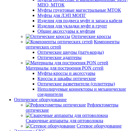
МПО, МТОК
Муфты грунтовые магистральные МТОК
Муфты для ЛЭП МОПГ
Изделия для подвеса муфт и запаса кабеля
Изделия для укладки муфт в грунт
Общие аксессуары к муфтам
Оптические кроссы
Компоненты
оптических сетей
Оптические шнуры (патч-корды)
Оптические адаптеры
Материалы для построения PON сетей
Муфты-кроссы и аксессуары
Кроссы и шкафы оптические
Оптические разветвители (сплиттеры)
Неполируемые коннекторы и механические
соединители
Оптическое оборудование
Рефлектометры
оптические
Сварочные аппараты для оптоволокна
Сетевое оборудование