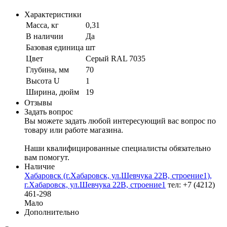
Характеристики
Масса, кг
0,31
В наличии
Да
Базовая единица
шт
Цвет
Серый RAL 7035
Глубина, мм
70
Высота U
1
Ширина, дюйм
19
Отзывы
Задать вопрос
Вы можете задать любой интересующий вас вопрос по
товару или работе магазина.
Наши квалифицированные специалисты обязательно
вам помогут.
Наличие
Хабаровск (г.Хабаровск, ул.Шевчука 22В, строение1),
г.Хабаровск, ул.Шевчука 22В, строение1
тел: +7 (4212)
461-298
Мало
Дополнительно