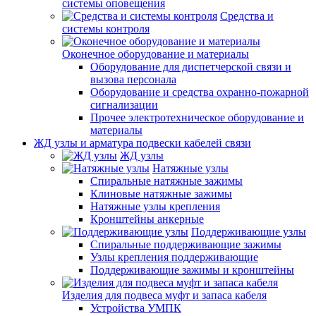
системы оповещения
Средства и
системы контроля
Оконечное оборудование и материалы
Оборудование для диспетчерской связи и
вызова персонала
Оборудование и средства охранно-пожарной
сигнализации
Прочее электротехническое оборудование и
материалы
ЖД узлы и арматура подвески кабелей связи
ЖД узлы
Натяжные узлы
Спиральные натяжные зажимы
Клиновые натяжные зажимы
Натяжные узлы крепления
Кронштейны анкерные
Поддерживающие узлы
Спиральные поддерживающие зажимы
Узлы крепления поддерживающие
Поддерживающие зажимы и кронштейны
Изделия для подвеса муфт и запаса кабеля
Устройства УМПК