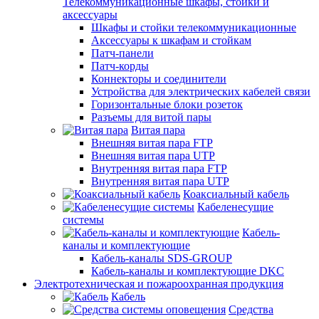
Телекоммуникационные шкафы, стойки и
аксессуары
Шкафы и стойки телекоммуникационные
Аксессуары к шкафам и стойкам
Патч-панели
Патч-корды
Коннекторы и соединители
Устройства для электрических кабелей связи
Горизонтальные блоки розеток
Разъемы для витой пары
Витая пара
Внешняя витая пара FTP
Внешняя витая пара UTP
Внутренняя витая пара FTP
Внутренняя витая пара UTP
Коаксиальный кабель
Кабеленесущие
системы
Кабель-
каналы и комплектующие
Кабель-каналы SDS-GROUP
Кабель-каналы и комплектующие DKC
Электротехническая и пожароохранная продукция
Кабель
Средства