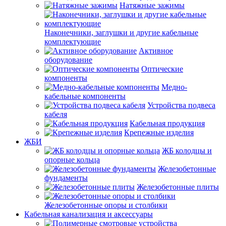
Натяжные зажимы
Наконечники, заглушки и другие кабельные
комплектующие
Активное
оборудование
Оптические
компоненты
Медно-
кабельные компоненты
Устройства подвеса
кабеля
Кабельная продукция
Крепежные изделия
ЖБИ
ЖБ колодцы и
опорные кольца
Железобетонные
фундаменты
Железобетонные плиты
Железобетонные опоры и столбики
Кабельная канализация и аксессуары