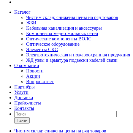
Каталог
Чистим склад: снижены цены на ряд товаров
ЖБИ
Кабельная канализация и аксессуары
Компоненты медно-жильных сетей
Оптические компоненты ВОЛС
Оптическое оборудование
Элементы СКС
Электротехническая и пожароохранная продукция
ЖД узлы и арматура подвески кабелей связи
О компании
Новости
Акции
Вопрос-ответ
Партнёры
Услуги
Доставка
Прайс-листы
Контакты
Найти
Чистим склад: снижены цены на ряд товаров