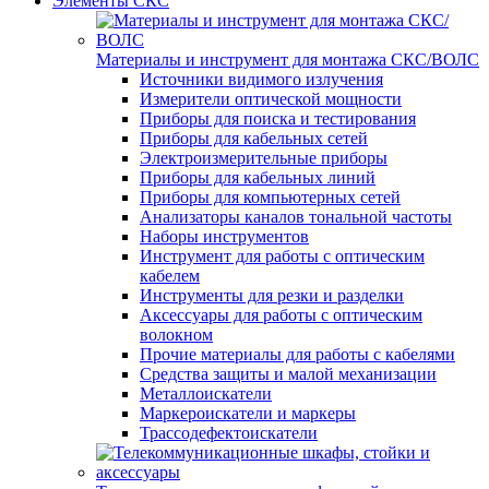
Элементы СКС
Материалы и инструмент для монтажа СКС/ВОЛС
Источники видимого излучения
Измерители оптической мощности
Приборы для поиска и тестирования
Приборы для кабельных сетей
Электроизмерительные приборы
Приборы для кабельных линий
Приборы для компьютерных сетей
Анализаторы каналов тональной частоты
Наборы инструментов
Инструмент для работы с оптическим
кабелем
Инструменты для резки и разделки
Аксессуары для работы с оптическим
волокном
Прочие материалы для работы с кабелями
Средства защиты и малой механизации
Металлоискатели
Маркероискатели и маркеры
Трассодефектоискатели