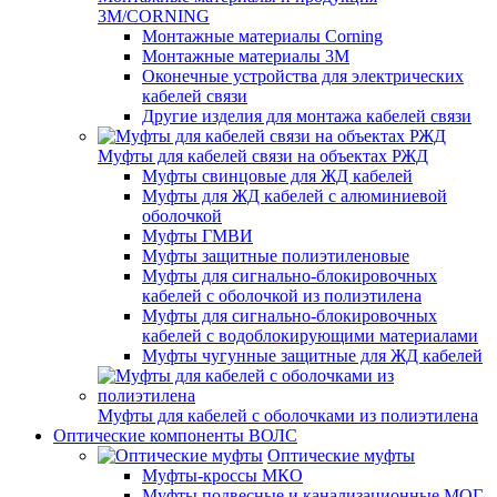
3M/CORNING
Монтажные материалы Corning
Монтажные материалы 3M
Оконечные устройства для электрических
кабелей связи
Другие изделия для монтажа кабелей связи
Муфты для кабелей связи на объектах РЖД
Муфты свинцовые для ЖД кабелей
Муфты для ЖД кабелей с алюминиевой
оболочкой
Муфты ГМВИ
Муфты защитные полиэтиленовые
Муфты для сигнально-блокировочных
кабелей с оболочкой из полиэтилена
Муфты для сигнально-блокировочных
кабелей с водоблокирующими материалами
Муфты чугунные защитные для ЖД кабелей
Муфты для кабелей с оболочками из полиэтилена
Оптические компоненты ВОЛС
Оптические муфты
Муфты-кроссы МКО
Муфты подвесные и канализационные МОГ,