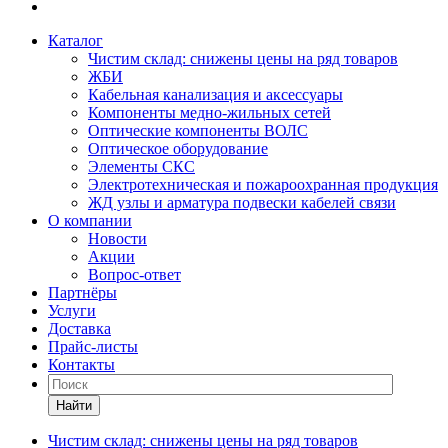
Каталог
Чистим склад: снижены цены на ряд товаров
ЖБИ
Кабельная канализация и аксессуары
Компоненты медно-жильных сетей
Оптические компоненты ВОЛС
Оптическое оборудование
Элементы СКС
Электротехническая и пожароохранная продукция
ЖД узлы и арматура подвески кабелей связи
О компании
Новости
Акции
Вопрос-ответ
Партнёры
Услуги
Доставка
Прайс-листы
Контакты
Найти
Чистим склад: снижены цены на ряд товаров