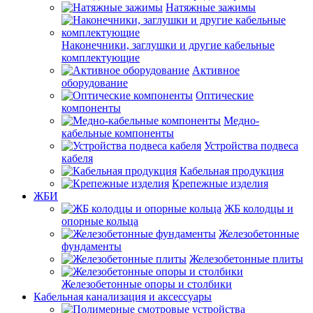
Натяжные зажимы
Наконечники, заглушки и другие кабельные
комплектующие
Активное
оборудование
Оптические
компоненты
Медно-
кабельные компоненты
Устройства подвеса
кабеля
Кабельная продукция
Крепежные изделия
ЖБИ
ЖБ колодцы и
опорные кольца
Железобетонные
фундаменты
Железобетонные плиты
Железобетонные опоры и столбики
Кабельная канализация и аксессуары