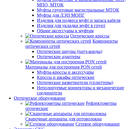
МПО, МТОК
Муфты грунтовые магистральные МТОК
Муфты для ЛЭП МОПГ
Изделия для подвеса муфт и запаса кабеля
Изделия для укладки муфт в грунт
Общие аксессуары к муфтам
Оптические кроссы
Компоненты
оптических сетей
Оптические шнуры (патч-корды)
Оптические адаптеры
Материалы для построения PON сетей
Муфты-кроссы и аксессуары
Кроссы и шкафы оптические
Оптические разветвители (сплиттеры)
Неполируемые коннекторы и механические
соединители
Оптическое оборудование
Рефлектометры
оптические
Сварочные аппараты для оптоволокна
Сетевое оборудование