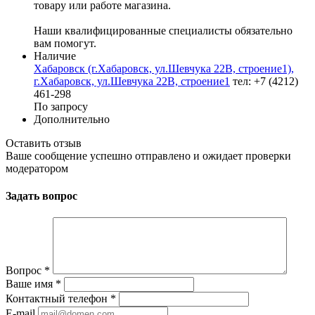
товару или работе магазина.
Наши квалифицированные специалисты обязательно
вам помогут.
Наличие
Хабаровск (г.Хабаровск, ул.Шевчука 22В, строение1),
г.Хабаровск, ул.Шевчука 22В, строение1
тел: +7 (4212)
461-298
По запросу
Дополнительно
Оставить отзыв
Ваше сообщение успешно отправлено и ожидает проверки
модератором
Задать вопрос
Вопрос
*
Ваше имя
*
Контактный телефон
*
E-mail