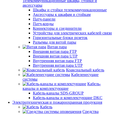
Телекоммуникационные шкафы, стойки и
аксессуары
Шкафы и стойки телекоммуникационные
Аксессуары к шкафам и стойкам
Патч-панели
Патч-корды
Коннекторы и соединители
Устройства для электрических кабелей связи
Горизонтальные блоки розеток
Разъемы для витой пары
Витая пара
Внешняя витая пара FTP
Внешняя витая пара UTP
Внутренняя витая пара FTP
Внутренняя витая пара UTP
Коаксиальный кабель
Кабеленесущие
системы
Кабель-
каналы и комплектующие
Кабель-каналы SDS-GROUP
Кабель-каналы и комплектующие DKC
Электротехническая и пожароохранная продукция
Кабель
Средства