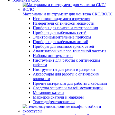
Элементы СКС
Материалы и инструмент для монтажа СКС/ВОЛС
Источники видимого излучения
Измерители оптической мощности
Приборы для поиска и тестирования
Приборы для кабельных сетей
Электроизмерительные приборы
Приборы для кабельных линий
Приборы для компьютерных сетей
Анализаторы каналов тональной частоты
Наборы инструментов
Инструмент для работы с оптическим
кабелем
Инструменты для резки и разделки
Аксессуары для работы с оптическим
волокном
Прочие материалы для работы с кабелями
Средства защиты и малой механизации
Металлоискатели
Маркероискатели и маркеры
Трассодефектоискатели