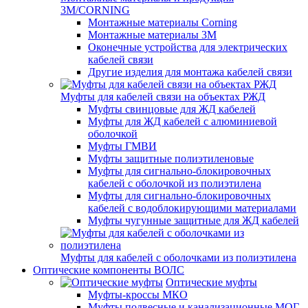
3M/CORNING
Монтажные материалы Corning
Монтажные материалы 3M
Оконечные устройства для электрических
кабелей связи
Другие изделия для монтажа кабелей связи
Муфты для кабелей связи на объектах РЖД
Муфты свинцовые для ЖД кабелей
Муфты для ЖД кабелей с алюминиевой
оболочкой
Муфты ГМВИ
Муфты защитные полиэтиленовые
Муфты для сигнально-блокировочных
кабелей с оболочкой из полиэтилена
Муфты для сигнально-блокировочных
кабелей с водоблокирующими материалами
Муфты чугунные защитные для ЖД кабелей
Муфты для кабелей с оболочками из полиэтилена
Оптические компоненты ВОЛС
Оптические муфты
Муфты-кроссы МКО
Муфты подвесные и канализационные МОГ,