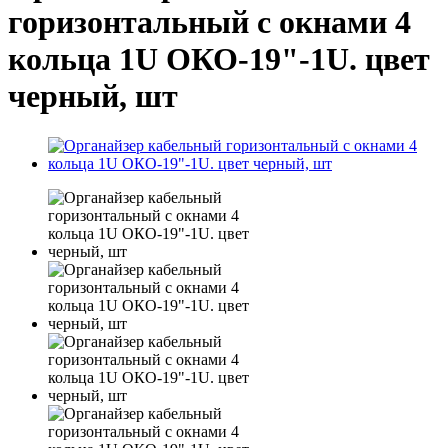
горизонтальный с окнами 4
кольца 1U ОКО-19"-1U. цвет
черный, шт