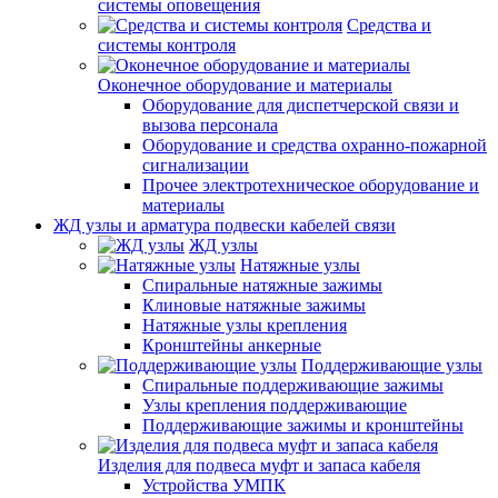
системы оповещения
Средства и
системы контроля
Оконечное оборудование и материалы
Оборудование для диспетчерской связи и
вызова персонала
Оборудование и средства охранно-пожарной
сигнализации
Прочее электротехническое оборудование и
материалы
ЖД узлы и арматура подвески кабелей связи
ЖД узлы
Натяжные узлы
Спиральные натяжные зажимы
Клиновые натяжные зажимы
Натяжные узлы крепления
Кронштейны анкерные
Поддерживающие узлы
Спиральные поддерживающие зажимы
Узлы крепления поддерживающие
Поддерживающие зажимы и кронштейны
Изделия для подвеса муфт и запаса кабеля
Устройства УМПК