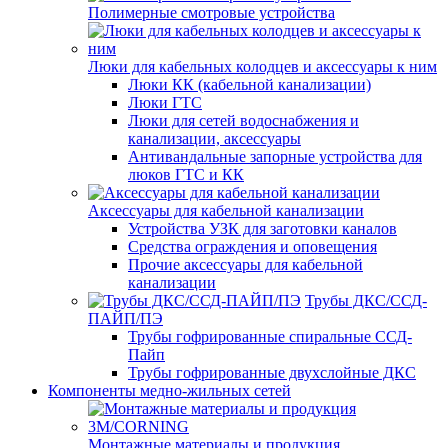
Полимерные смотровые устройства
Люки для кабельных колодцев и аксессуары к ним
Люки КК (кабельной канализации)
Люки ГТС
Люки для сетей водоснабжения и
канализации, аксессуары
Антивандальные запорные устройства для
люков ГТС и КК
Аксессуары для кабельной канализации
Устройства УЗК для заготовки каналов
Средства ограждения и оповещения
Прочие аксессуары для кабельной
канализации
Трубы ДКС/ССД-
ПАЙП/ПЭ
Трубы гофрированные спиральные ССД-
Пайп
Трубы гофрированные двухслойные ДКС
Компоненты медно-жильных сетей
Монтажные материалы и продукция