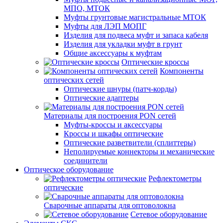
МПО, МТОК
Муфты грунтовые магистральные МТОК
Муфты для ЛЭП МОПГ
Изделия для подвеса муфт и запаса кабеля
Изделия для укладки муфт в грунт
Общие аксессуары к муфтам
Оптические кроссы
Компоненты
оптических сетей
Оптические шнуры (патч-корды)
Оптические адаптеры
Материалы для построения PON сетей
Муфты-кроссы и аксессуары
Кроссы и шкафы оптические
Оптические разветвители (сплиттеры)
Неполируемые коннекторы и механические
соединители
Оптическое оборудование
Рефлектометры
оптические
Сварочные аппараты для оптоволокна
Сетевое оборудование