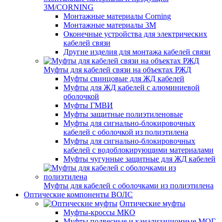
3M/CORNING
Монтажные материалы Corning
Монтажные материалы 3M
Оконечные устройства для электрических
кабелей связи
Другие изделия для монтажа кабелей связи
Муфты для кабелей связи на объектах РЖД
Муфты свинцовые для ЖД кабелей
Муфты для ЖД кабелей с алюминиевой
оболочкой
Муфты ГМВИ
Муфты защитные полиэтиленовые
Муфты для сигнально-блокировочных
кабелей с оболочкой из полиэтилена
Муфты для сигнально-блокировочных
кабелей с водоблокирующими материалами
Муфты чугунные защитные для ЖД кабелей
Муфты для кабелей с оболочками из полиэтилена
Оптические компоненты ВОЛС
Оптические муфты
Муфты-кроссы МКО
Муфты подвесные и канализационные МОГ,