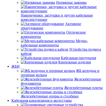
Натяжные зажимы
Наконечники, заглушки и другие кабельные
комплектующие
Активное
оборудование
Оптические
компоненты
Медно-
кабельные компоненты
Устройства подвеса
кабеля
Кабельная продукция
Крепежные изделия
ЖБИ
ЖБ колодцы и
опорные кольца
Железобетонные
фундаменты
Железобетонные плиты
Железобетонные опоры и столбики
Кабельная канализация и аксессуары