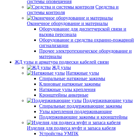
системы оповещения
Средства и
системы контроля
Оконечное оборудование и материалы
Оборудование для диспетчерской связи и
вызова персонала
Оборудование и средства охранно-пожарной
сигнализации
Прочее электротехническое оборудование и
материалы
ЖД узлы и арматура подвески кабелей связи
ЖД узлы
Натяжные узлы
Спиральные натяжные зажимы
Клиновые натяжные зажимы
Натяжные узлы крепления
Кронштейны анкерные
Поддерживающие узлы
Спиральные поддерживающие зажимы
Узлы крепления поддерживающие
Поддерживающие зажимы и кронштейны
Изделия для подвеса муфт и запаса кабеля
Устройства УМПК