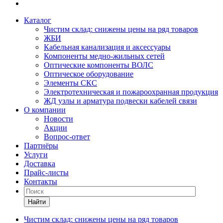
Каталог
Чистим склад: снижены цены на ряд товаров
ЖБИ
Кабельная канализация и аксессуары
Компоненты медно-жильных сетей
Оптические компоненты ВОЛС
Оптическое оборудование
Элементы СКС
Электротехническая и пожароохранная продукция
ЖД узлы и арматура подвески кабелей связи
О компании
Новости
Акции
Вопрос-ответ
Партнёры
Услуги
Доставка
Прайс-листы
Контакты
Найти
Чистим склад: снижены цены на ряд товаров