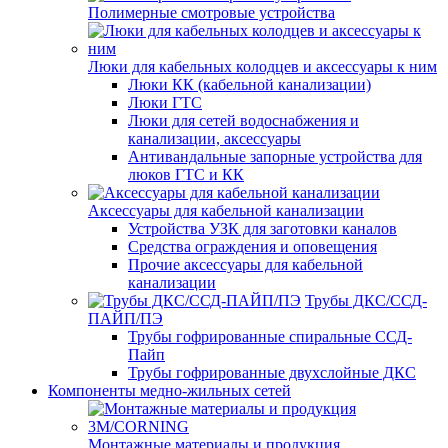
Полимерные смотровые устройства
Люки для кабельных колодцев и аксессуары к ним
Люки КК (кабельной канализации)
Люки ГТС
Люки для сетей водоснабжения и
канализации, аксессуары
Антивандальные запорные устройства для
люков ГТС и КК
Аксессуары для кабельной канализации
Устройства УЗК для заготовки каналов
Средства ограждения и оповещения
Прочие аксессуары для кабельной
канализации
Трубы ДКС/ССД-
ПАЙП/ПЭ
Трубы гофрированные спиральные ССД-
Пайп
Трубы гофрированные двухслойные ДКС
Компоненты медно-жильных сетей
Монтажные материалы и продукция