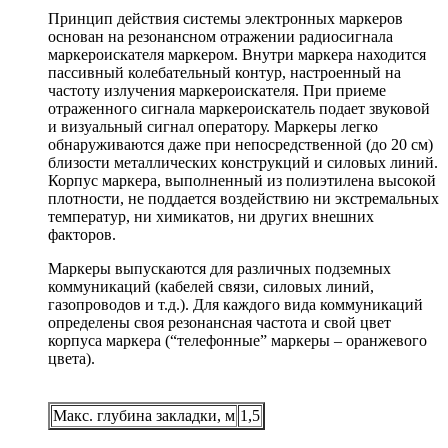
Принцип действия системы электронных маркеров
основан на резонансном отражении радиосигнала
маркероискателя маркером. Внутри маркера находится
пассивный колебательный контур, настроенный на
частоту излучения маркероискателя. При приеме
отраженного сигнала маркероискатель подает звуковой
и визуальный сигнал оператору. Маркеры легко
обнаруживаются даже при непосредственной (до 20 см)
близости металлических конструкций и силовых линий.
Корпус маркера, выполненный из полиэтилена высокой
плотности, не поддается воздействию ни экстремальных
температур, ни химикатов, ни других внешних
факторов.
Маркеры выпускаются для различных подземных
коммуникаций (кабелей связи, силовых линий,
газопроводов и т.д.). Для каждого вида коммуникаций
определены своя резонансная частота и свой цвет
корпуса маркера (“телефонные” маркеры – оранжевого
цвета).
Макс. глубина закладки, м
1,5