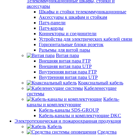
Телекоммуникационные шкафы, стойки и
аксессуары
Шкафы и стойки телекоммуникационные
Аксессуары к шкафам и стойкам
Патч-панели
Патч-корды
Коннекторы и соединители
Устройства для электрических кабелей связи
Горизонтальные блоки розеток
Разъемы для витой пары
Витая пара
Внешняя витая пара FTP
Внешняя витая пара UTP
Внутренняя витая пара FTP
Внутренняя витая пара UTP
Коаксиальный кабель
Кабеленесущие
системы
Кабель-
каналы и комплектующие
Кабель-каналы SDS-GROUP
Кабель-каналы и комплектующие DKC
Электротехническая и пожароохранная продукция
Кабель
Средства