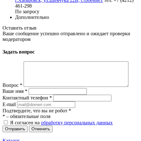
г.Хабаровск, ул.Шевчука 22В, строение1
тел: +7 (4212)
461-298
По запросу
Дополнительно
Оставить отзыв
Ваше сообщение успешно отправлено и ожидает проверки
модератором
Задать вопрос
Вопрос
*
Ваше имя
*
Контактный телефон
*
E-mail
Подтвердите, что вы не робот
*
*
– обязательные поля
Я согласен на
обработку персональных данных
Отменить
Каталог