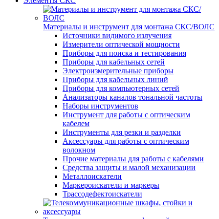
Элементы СКС
Материалы и инструмент для монтажа СКС/ВОЛС
Источники видимого излучения
Измерители оптической мощности
Приборы для поиска и тестирования
Приборы для кабельных сетей
Электроизмерительные приборы
Приборы для кабельных линий
Приборы для компьютерных сетей
Анализаторы каналов тональной частоты
Наборы инструментов
Инструмент для работы с оптическим
кабелем
Инструменты для резки и разделки
Аксессуары для работы с оптическим
волокном
Прочие материалы для работы с кабелями
Средства защиты и малой механизации
Металлоискатели
Маркероискатели и маркеры
Трассодефектоискатели