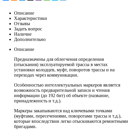
Описание
Характеристики
Отзывы
Задать вопрос
Наличие
Дополнительно
Описание
Предназначены для облегчения определения
(отыскания) эксплуатируемой трассы в местах
установки колодцев, муфт, поворотов трассы и на
переходах через коммуникации.
Особенностью интеллектуальных маркеров является
возможность предварительной записи и чтения
информации (до 192 бит) об объекте (название,
принадлежность и т.д.).
Маркеры закапываются над ключевыми точками
(муфтами, пересечениями, поворотами трассы и т.д.),
которые впоследствии легко отыскиваются ремонтными
бригадами.