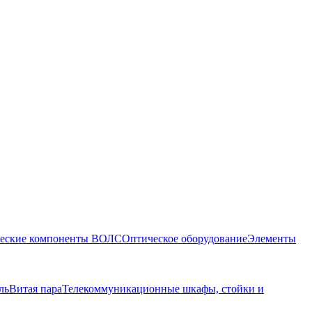
еские компоненты ВОЛС
Оптическое оборудование
Элементы
ль
Витая пара
Телекоммуникационные шкафы, стойки и