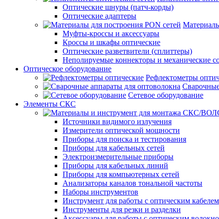
Оптические шнуры (патч-корды)
Оптические адаптеры
Материалы
Муфты-кроссы и аксессуары
Кроссы и шкафы оптические
Оптические разветвители (сплиттеры)
Неполируемые коннекторы и механические с
Оптическое оборудование
Рефлектометры опти
Сварочные
Сетевое оборудование
Элементы СКС
Источники видимого излучения
Измерители оптической мощности
Приборы для поиска и тестирования
Приборы для кабельных сетей
Электроизмерительные приборы
Приборы для кабельных линий
Приборы для компьютерных сетей
Анализаторы каналов тональной частоты
Наборы инструментов
Инструмент для работы с оптическим кабелем
Инструменты для резки и разделки
Аксессуары для работы с оптическим волокн