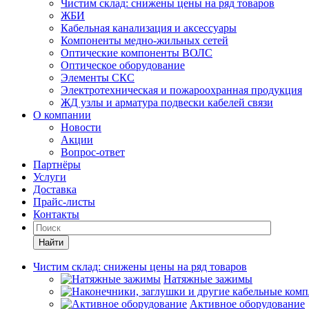
Чистим склад: снижены цены на ряд товаров
ЖБИ
Кабельная канализация и аксессуары
Компоненты медно-жильных сетей
Оптические компоненты ВОЛС
Оптическое оборудование
Элементы СКС
Электротехническая и пожароохранная продукция
ЖД узлы и арматура подвески кабелей связи
О компании
Новости
Акции
Вопрос-ответ
Партнёры
Услуги
Доставка
Прайс-листы
Контакты
Найти
Чистим склад: снижены цены на ряд товаров
Натяжные зажимы
Активное оборудование