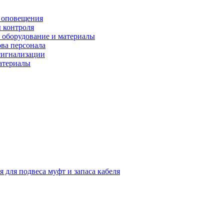
 оповещения
 контроля
 оборудование и материалы
ова персонала
сигнализации
материалы
я для подвеса муфт и запаса кабеля