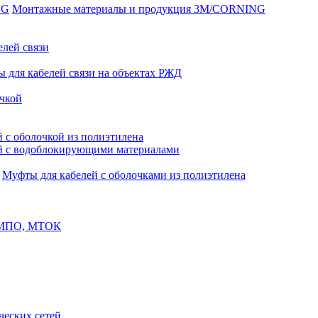
Монтажные материалы и продукция 3M/CORNING
елей связи
 для кабелей связи на объектах РЖД
чкой
 с оболочкой из полиэтилена
й с водоблокирующими материалами
Муфты для кабелей с оболочками из полиэтилена
, МПО, МТОК
еских сетей