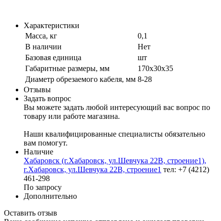
Характеристики
Масса, кг
0,1
В наличии
Нет
Базовая единица
шт
Габаритные размеры, мм
170х30х35
Диаметр обрезаемого кабеля, мм
8-28
Отзывы
Задать вопрос
Вы можете задать любой интересующий вас вопрос по
товару или работе магазина.
Наши квалифицированные специалисты обязательно
вам помогут.
Наличие
Хабаровск (г.Хабаровск, ул.Шевчука 22В, строение1),
г.Хабаровск, ул.Шевчука 22В, строение1
тел: +7 (4212)
461-298
По запросу
Дополнительно
Оставить отзыв