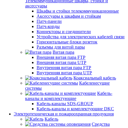
Телекоммуникационные шкафы, стойки и
аксессуары
Шкафы и стойки телекоммуникационные
Аксессуары к шкафам и стойкам
Патч-панели
Патч-корды
Коннекторы и соединители
Устройства для электрических кабелей связи
Горизонтальные блоки розеток
Разъемы для витой пары
Витая пара
Внешняя витая пара FTP
Внешняя витая пара UTP
Внутренняя витая пара FTP
Внутренняя витая пара UTP
Коаксиальный кабель
Кабеленесущие
системы
Кабель-
каналы и комплектующие
Кабель-каналы SDS-GROUP
Кабель-каналы и комплектующие DKC
Электротехническая и пожароохранная продукция
Кабель
Средства