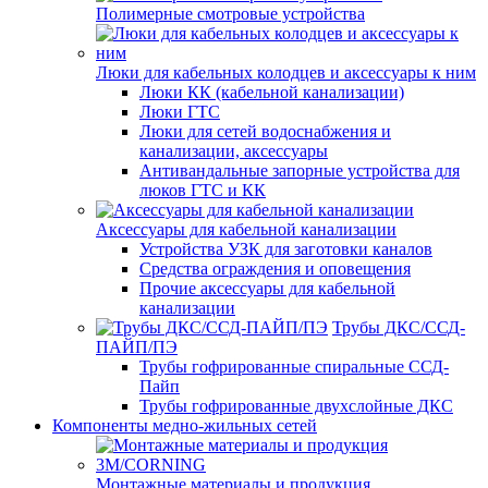
Полимерные смотровые устройства
Люки для кабельных колодцев и аксессуары к ним
Люки КК (кабельной канализации)
Люки ГТС
Люки для сетей водоснабжения и
канализации, аксессуары
Антивандальные запорные устройства для
люков ГТС и КК
Аксессуары для кабельной канализации
Устройства УЗК для заготовки каналов
Средства ограждения и оповещения
Прочие аксессуары для кабельной
канализации
Трубы ДКС/ССД-
ПАЙП/ПЭ
Трубы гофрированные спиральные ССД-
Пайп
Трубы гофрированные двухслойные ДКС
Компоненты медно-жильных сетей
Монтажные материалы и продукция