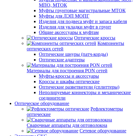
МПО, МТОК
Муфты грунтовые магистральные МТОК
Муфты для ЛЭП МОПГ
Изделия для подвеса муфт и запаса кабеля
Изделия для укладки муфт в грунт
Общие аксессуары к муфтам
Оптические кроссы
Компоненты
оптических сетей
Оптические шнуры (патч-корды)
Оптические адаптеры
Материалы для построения PON сетей
Муфты-кроссы и аксессуары
Кроссы и шкафы оптические
Оптические разветвители (сплиттеры)
Неполируемые коннекторы и механические
соединители
Оптическое оборудование
Рефлектометры
оптические
Сварочные аппараты для оптоволокна
Сетевое оборудование