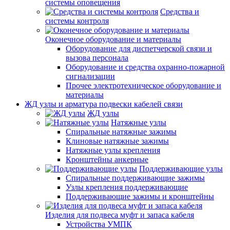
системы оповещения
Средства и
системы контроля
Оконечное оборудование и материалы
Оборудование для диспетчерской связи и
вызова персонала
Оборудование и средства охранно-пожарной
сигнализации
Прочее электротехническое оборудование и
материалы
ЖД узлы и арматура подвески кабелей связи
ЖД узлы
Натяжные узлы
Спиральные натяжные зажимы
Клиновые натяжные зажимы
Натяжные узлы крепления
Кронштейны анкерные
Поддерживающие узлы
Спиральные поддерживающие зажимы
Узлы крепления поддерживающие
Поддерживающие зажимы и кронштейны
Изделия для подвеса муфт и запаса кабеля
Устройства УМПК