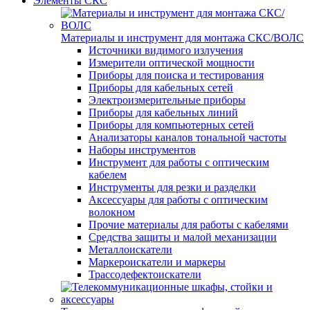
Элементы СКС
Материалы и инструмент для монтажа СКС/ВОЛС
Источники видимого излучения
Измерители оптической мощности
Приборы для поиска и тестирования
Приборы для кабельных сетей
Электроизмерительные приборы
Приборы для кабельных линий
Приборы для компьютерных сетей
Анализаторы каналов тональной частоты
Наборы инструментов
Инструмент для работы с оптическим
кабелем
Инструменты для резки и разделки
Аксессуары для работы с оптическим
волокном
Прочие материалы для работы с кабелями
Средства защиты и малой механизации
Металлоискатели
Маркероискатели и маркеры
Трассодефектоискатели