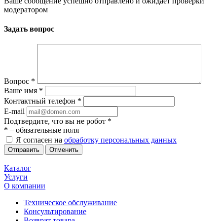
Ваше сообщение успешно отправлено и ожидает проверки
модератором
Задать вопрос
Вопрос
*
Ваше имя
*
Контактный телефон
*
E-mail
Подтвердите, что вы не робот
*
*
– обязательные поля
Я согласен на
обработку персональных данных
Отменить
Каталог
Услуги
О компании
Техническое обслуживание
Консультирование
Возврат товара