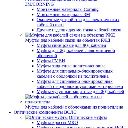
3M/CORNING
Монтажные материалы Corning
Монтажные материалы 3M
Оконечные устройства для электрических
кабелей связи
Другие изделия для монтажа кабелей связи
Муфты для кабелей связи на объектах РЖД
Муфты свинцовые для ЖД кабелей
Муфты для ЖД кабелей с алюминиевой
оболочкой
Муфты ГМВИ
Муфты защитные полиэтиленовые
Муфты для сигнально-блокировочных
кабелей с оболочкой из полиэтилена
Муфты для сигнально-блокировочных
кабелей с водоблокирующими материалами
Муфты чугунные защитные для ЖД кабелей
Муфты для кабелей с оболочками из полиэтилена
Оптические компоненты ВОЛС
Оптические муфты
Муфты-кроссы МКО
Муфты подвесные и канализационные МОГ,