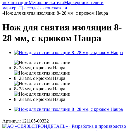
механизации
Металлоискатели
Маркероискатели и
маркеры
Трассодефектоискатели
-
Нож для снятия изоляции 8- 28 мм, с крюком Haupa
Нож для снятия изоляции 8-
28 мм, с крюком Haupa
Артикул:
121105-00332