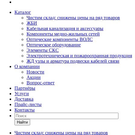
Каталог
Чистим склад: снижены цены на ряд товаров
ЖБИ
Кабельная канализация и аксессуары
Компоненты медно-жильных сетей
Оптические компоненты ВОЛС
Оптическое оборудование
Элементы СКС
Электротехническая и пожароохранная продукция
ЖД узлы и арматура подвески кабелей связи
О компании
Новости
Акции
Вопрос-ответ
Партнёры
Услуги
Доставка
Прайс-листы
Контакты
Найти
Чистим склад: снижены цены на ряд товаров