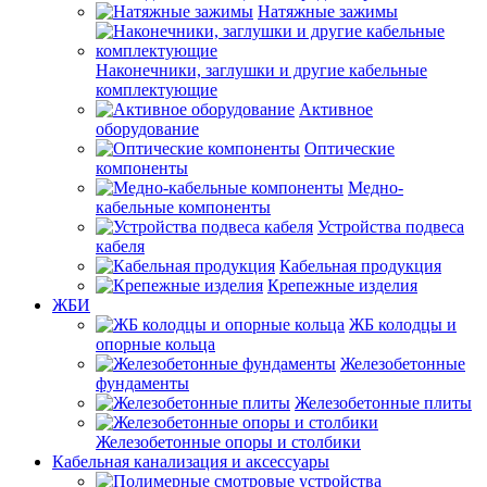
Натяжные зажимы
Наконечники, заглушки и другие кабельные
комплектующие
Активное
оборудование
Оптические
компоненты
Медно-
кабельные компоненты
Устройства подвеса
кабеля
Кабельная продукция
Крепежные изделия
ЖБИ
ЖБ колодцы и
опорные кольца
Железобетонные
фундаменты
Железобетонные плиты
Железобетонные опоры и столбики
Кабельная канализация и аксессуары