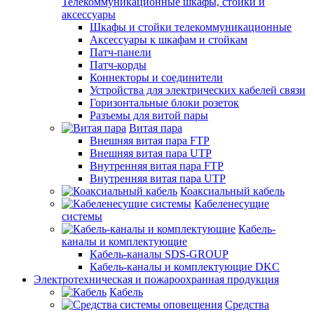
Телекоммуникационные шкафы, стойки и
аксессуары
Шкафы и стойки телекоммуникационные
Аксессуары к шкафам и стойкам
Патч-панели
Патч-корды
Коннекторы и соединители
Устройства для электрических кабелей связи
Горизонтальные блоки розеток
Разъемы для витой пары
Витая пара
Внешняя витая пара FTP
Внешняя витая пара UTP
Внутренняя витая пара FTP
Внутренняя витая пара UTP
Коаксиальный кабель
Кабеленесущие
системы
Кабель-
каналы и комплектующие
Кабель-каналы SDS-GROUP
Кабель-каналы и комплектующие DKC
Электротехническая и пожароохранная продукция
Кабель
Средства