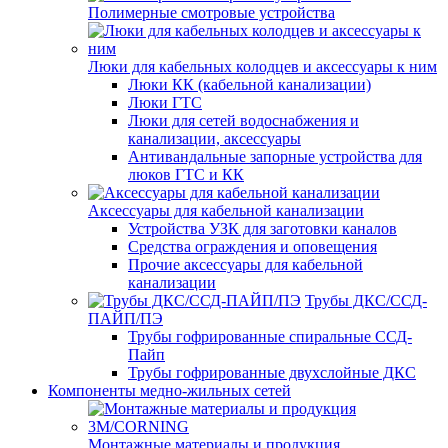
Полимерные смотровые устройства
Люки для кабельных колодцев и аксессуары к ним
Люки КК (кабельной канализации)
Люки ГТС
Люки для сетей водоснабжения и
канализации, аксессуары
Антивандальные запорные устройства для
люков ГТС и КК
Аксессуары для кабельной канализации
Устройства УЗК для заготовки каналов
Средства ограждения и оповещения
Прочие аксессуары для кабельной
канализации
Трубы ДКС/ССД-
ПАЙП/ПЭ
Трубы гофрированные спиральные ССД-
Пайп
Трубы гофрированные двухслойные ДКС
Компоненты медно-жильных сетей
Монтажные материалы и продукция