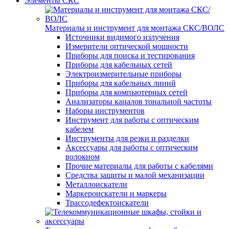
Элементы СКС
Материалы и инструмент для монтажа СКС/ВОЛС
Источники видимого излучения
Измерители оптической мощности
Приборы для поиска и тестирования
Приборы для кабельных сетей
Электроизмерительные приборы
Приборы для кабельных линий
Приборы для компьютерных сетей
Анализаторы каналов тональной частоты
Наборы инструментов
Инструмент для работы с оптическим
кабелем
Инструменты для резки и разделки
Аксессуары для работы с оптическим
волокном
Прочие материалы для работы с кабелями
Средства защиты и малой механизации
Металлоискатели
Маркероискатели и маркеры
Трассодефектоискатели