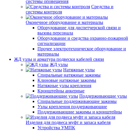
системы оповещения
Средства и
системы контроля
Оконечное оборудование и материалы
Оборудование для диспетчерской связи и
вызова персонала
Оборудование и средства охранно-пожарной
сигнализации
Прочее электротехническое оборудование и
материалы
ЖД узлы и арматура подвески кабелей связи
ЖД узлы
Натяжные узлы
Спиральные натяжные зажимы
Клиновые натяжные зажимы
Натяжные узлы крепления
Кронштейны анкерные
Поддерживающие узлы
Спиральные поддерживающие зажимы
Узлы крепления поддерживающие
Поддерживающие зажимы и кронштейны
Изделия для подвеса муфт и запаса кабеля
Устройства УМПК