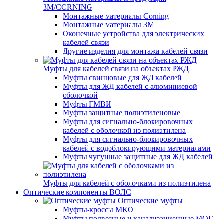
3M/CORNING
Монтажные материалы Corning
Монтажные материалы 3M
Оконечные устройства для электрических
кабелей связи
Другие изделия для монтажа кабелей связи
Муфты для кабелей связи на объектах РЖД
Муфты свинцовые для ЖД кабелей
Муфты для ЖД кабелей с алюминиевой
оболочкой
Муфты ГМВИ
Муфты защитные полиэтиленовые
Муфты для сигнально-блокировочных
кабелей с оболочкой из полиэтилена
Муфты для сигнально-блокировочных
кабелей с водоблокирующими материалами
Муфты чугунные защитные для ЖД кабелей
Муфты для кабелей с оболочками из полиэтилена
Оптические компоненты ВОЛС
Оптические муфты
Муфты-кроссы МКО
Муфты подвесные и канализационные МОГ,