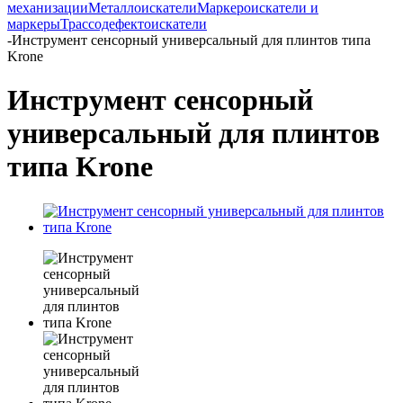
механизации
Металлоискатели
Маркероискатели и
маркеры
Трассодефектоискатели
-
Инструмент сенсорный универсальный для плинтов типа
Krone
Инструмент сенсорный
универсальный для плинтов
типа Krone