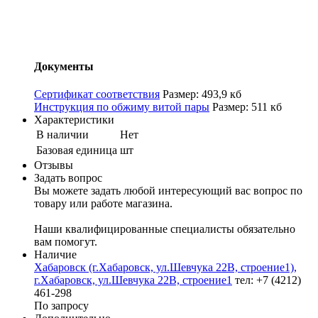
Документы
Сертификат соответствия
Размер: 493,9 кб
Инструкция по обжиму витой пары
Размер: 511 кб
Характеристики
В наличии
Нет
Базовая единица
шт
Отзывы
Задать вопрос
Вы можете задать любой интересующий вас вопрос по
товару или работе магазина.
Наши квалифицированные специалисты обязательно
вам помогут.
Наличие
Хабаровск (г.Хабаровск, ул.Шевчука 22В, строение1),
г.Хабаровск, ул.Шевчука 22В, строение1
тел: +7 (4212)
461-298
По запросу