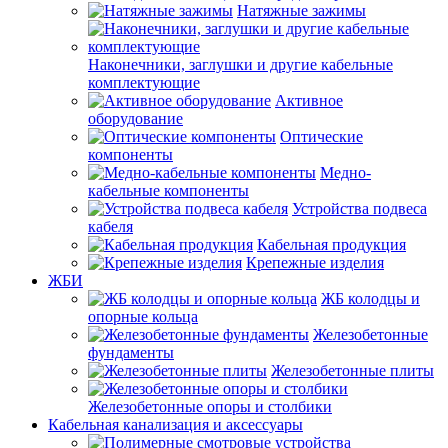
Натяжные зажимы
Наконечники, заглушки и другие кабельные
комплектующие
Активное
оборудование
Оптические
компоненты
Медно-
кабельные компоненты
Устройства подвеса
кабеля
Кабельная продукция
Крепежные изделия
ЖБИ
ЖБ колодцы и
опорные кольца
Железобетонные
фундаменты
Железобетонные плиты
Железобетонные опоры и столбики
Кабельная канализация и аксессуары