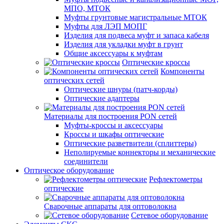
МПО, МТОК
Муфты грунтовые магистральные МТОК
Муфты для ЛЭП МОПГ
Изделия для подвеса муфт и запаса кабеля
Изделия для укладки муфт в грунт
Общие аксессуары к муфтам
Оптические кроссы
Компоненты
оптических сетей
Оптические шнуры (патч-корды)
Оптические адаптеры
Материалы для построения PON сетей
Муфты-кроссы и аксессуары
Кроссы и шкафы оптические
Оптические разветвители (сплиттеры)
Неполируемые коннекторы и механические
соединители
Оптическое оборудование
Рефлектометры
оптические
Сварочные аппараты для оптоволокна
Сетевое оборудование