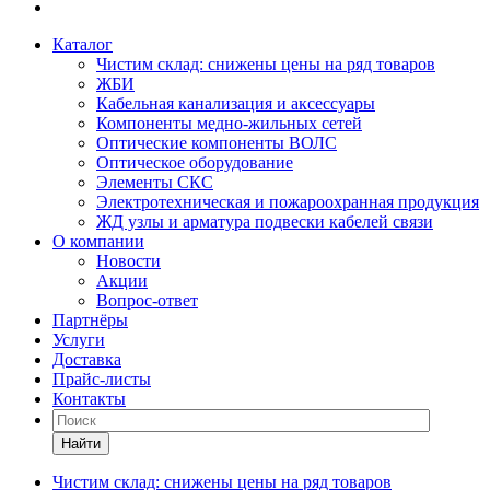
Каталог
Чистим склад: снижены цены на ряд товаров
ЖБИ
Кабельная канализация и аксессуары
Компоненты медно-жильных сетей
Оптические компоненты ВОЛС
Оптическое оборудование
Элементы СКС
Электротехническая и пожароохранная продукция
ЖД узлы и арматура подвески кабелей связи
О компании
Новости
Акции
Вопрос-ответ
Партнёры
Услуги
Доставка
Прайс-листы
Контакты
Найти
Чистим склад: снижены цены на ряд товаров