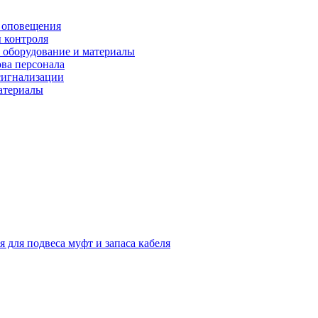
 оповещения
 контроля
 оборудование и материалы
ова персонала
сигнализации
материалы
я для подвеса муфт и запаса кабеля