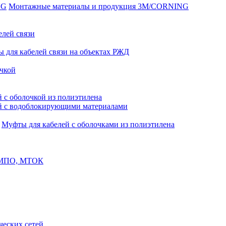
Монтажные материалы и продукция 3M/CORNING
елей связи
 для кабелей связи на объектах РЖД
чкой
 с оболочкой из полиэтилена
й с водоблокирующими материалами
Муфты для кабелей с оболочками из полиэтилена
, МПО, МТОК
еских сетей