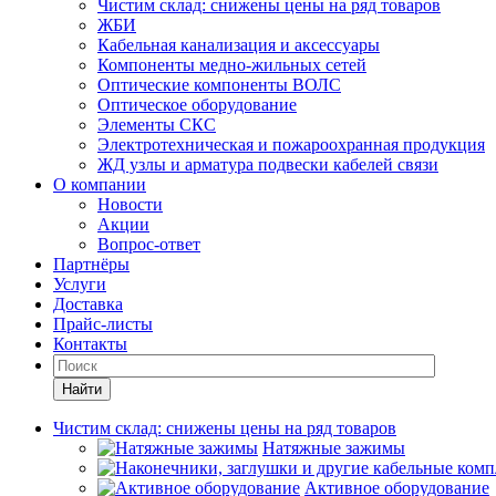
Чистим склад: снижены цены на ряд товаров
ЖБИ
Кабельная канализация и аксессуары
Компоненты медно-жильных сетей
Оптические компоненты ВОЛС
Оптическое оборудование
Элементы СКС
Электротехническая и пожароохранная продукция
ЖД узлы и арматура подвески кабелей связи
О компании
Новости
Акции
Вопрос-ответ
Партнёры
Услуги
Доставка
Прайс-листы
Контакты
Найти
Чистим склад: снижены цены на ряд товаров
Натяжные зажимы
Активное оборудование