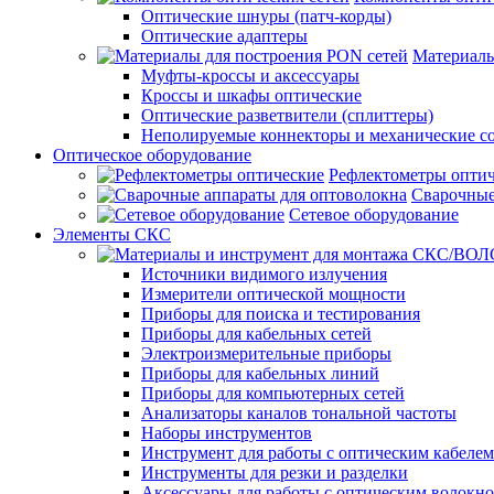
Оптические шнуры (патч-корды)
Оптические адаптеры
Материалы
Муфты-кроссы и аксессуары
Кроссы и шкафы оптические
Оптические разветвители (сплиттеры)
Неполируемые коннекторы и механические с
Оптическое оборудование
Рефлектометры опти
Сварочные
Сетевое оборудование
Элементы СКС
Источники видимого излучения
Измерители оптической мощности
Приборы для поиска и тестирования
Приборы для кабельных сетей
Электроизмерительные приборы
Приборы для кабельных линий
Приборы для компьютерных сетей
Анализаторы каналов тональной частоты
Наборы инструментов
Инструмент для работы с оптическим кабелем
Инструменты для резки и разделки
Аксессуары для работы с оптическим волокн