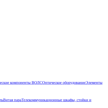
еские компоненты ВОЛС
Оптическое оборудование
Элементы
ль
Витая пара
Телекоммуникационные шкафы, стойки и