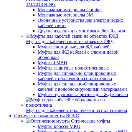
3M/CORNING
Монтажные материалы Corning
Монтажные материалы 3M
Оконечные устройства для электрических
кабелей связи
Другие изделия для монтажа кабелей связи
Муфты для кабелей связи на объектах РЖД
Муфты свинцовые для ЖД кабелей
Муфты для ЖД кабелей с алюминиевой
оболочкой
Муфты ГМВИ
Муфты защитные полиэтиленовые
Муфты для сигнально-блокировочных
кабелей с оболочкой из полиэтилена
Муфты для сигнально-блокировочных
кабелей с водоблокирующими материалами
Муфты чугунные защитные для ЖД кабелей
Муфты для кабелей с оболочками из полиэтилена
Оптические компоненты ВОЛС
Оптические муфты
Муфты-кроссы МКО
Муфты подвесные и канализационные МОГ,