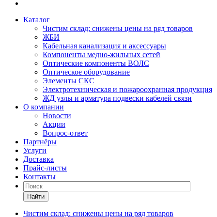
Каталог
Чистим склад: снижены цены на ряд товаров
ЖБИ
Кабельная канализация и аксессуары
Компоненты медно-жильных сетей
Оптические компоненты ВОЛС
Оптическое оборудование
Элементы СКС
Электротехническая и пожароохранная продукция
ЖД узлы и арматура подвески кабелей связи
О компании
Новости
Акции
Вопрос-ответ
Партнёры
Услуги
Доставка
Прайс-листы
Контакты
Найти
Чистим склад: снижены цены на ряд товаров