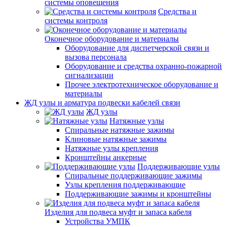
системы оповещения
Средства и
системы контроля
Оконечное оборудование и материалы
Оборудование для диспетчерской связи и
вызова персонала
Оборудование и средства охранно-пожарной
сигнализации
Прочее электротехническое оборудование и
материалы
ЖД узлы и арматура подвески кабелей связи
ЖД узлы
Натяжные узлы
Спиральные натяжные зажимы
Клиновые натяжные зажимы
Натяжные узлы крепления
Кронштейны анкерные
Поддерживающие узлы
Спиральные поддерживающие зажимы
Узлы крепления поддерживающие
Поддерживающие зажимы и кронштейны
Изделия для подвеса муфт и запаса кабеля
Устройства УМПК