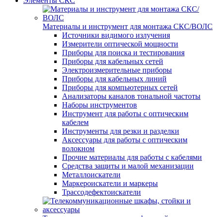
Элементы СКС
Материалы и инструмент для монтажа СКС/ВОЛС
Источники видимого излучения
Измерители оптической мощности
Приборы для поиска и тестирования
Приборы для кабельных сетей
Электроизмерительные приборы
Приборы для кабельных линий
Приборы для компьютерных сетей
Анализаторы каналов тональной частоты
Наборы инструментов
Инструмент для работы с оптическим
кабелем
Инструменты для резки и разделки
Аксессуары для работы с оптическим
волокном
Прочие материалы для работы с кабелями
Средства защиты и малой механизации
Металлоискатели
Маркероискатели и маркеры
Трассодефектоискатели