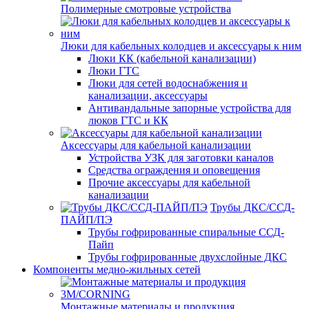
Полимерные смотровые устройства
Люки для кабельных колодцев и аксессуары к ним
Люки КК (кабельной канализации)
Люки ГТС
Люки для сетей водоснабжения и
канализации, аксессуары
Антивандальные запорные устройства для
люков ГТС и КК
Аксессуары для кабельной канализации
Устройства УЗК для заготовки каналов
Средства ограждения и оповещения
Прочие аксессуары для кабельной
канализации
Трубы ДКС/ССД-
ПАЙП/ПЭ
Трубы гофрированные спиральные ССД-
Пайп
Трубы гофрированные двухслойные ДКС
Компоненты медно-жильных сетей
Монтажные материалы и продукция