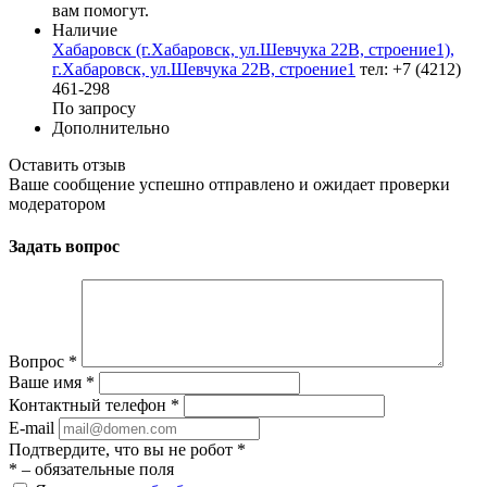
вам помогут.
Наличие
Хабаровск (г.Хабаровск, ул.Шевчука 22В, строение1),
г.Хабаровск, ул.Шевчука 22В, строение1
тел: +7 (4212)
461-298
По запросу
Дополнительно
Оставить отзыв
Ваше сообщение успешно отправлено и ожидает проверки
модератором
Задать вопрос
Вопрос
*
Ваше имя
*
Контактный телефон
*
E-mail
Подтвердите, что вы не робот
*
*
– обязательные поля