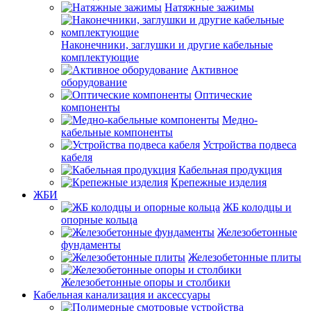
Натяжные зажимы
Наконечники, заглушки и другие кабельные
комплектующие
Активное
оборудование
Оптические
компоненты
Медно-
кабельные компоненты
Устройства подвеса
кабеля
Кабельная продукция
Крепежные изделия
ЖБИ
ЖБ колодцы и
опорные кольца
Железобетонные
фундаменты
Железобетонные плиты
Железобетонные опоры и столбики
Кабельная канализация и аксессуары