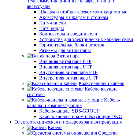
Телекоммуникационные шкафы, стойки и
аксессуары
Шкафы и стойки телекоммуникационные
Аксессуары к шкафам и стойкам
Патч-панели
Патч-корды
Коннекторы и соединители
Устройства для электрических кабелей связи
Горизонтальные блоки розеток
Разъемы для витой пары
Витая пара
Внешняя витая пара FTP
Внешняя витая пара UTP
Внутренняя витая пара FTP
Внутренняя витая пара UTP
Коаксиальный кабель
Кабеленесущие
системы
Кабель-
каналы и комплектующие
Кабель-каналы SDS-GROUP
Кабель-каналы и комплектующие DKC
Электротехническая и пожароохранная продукция
Кабель
Средства