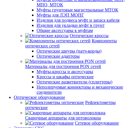
МПО, МТОК
Муфты грунтовые магистральные МТОК
Муфты для ЛЭП МОПГ
Изделия для подвеса муфт и запаса кабеля
Изделия для укладки муфт в грунт
Общие аксессуары к муфтам
Оптические кроссы
Компоненты
оптических сетей
Оптические шнуры (патч-корды)
Оптические адаптеры
Материалы для построения PON сетей
Муфты-кроссы и аксессуары
Кроссы и шкафы оптические
Оптические разветвители (сплиттеры)
Неполируемые коннекторы и механические
соединители
Оптическое оборудование
Рефлектометры
оптические
Сварочные аппараты для оптоволокна
Сетевое оборудование