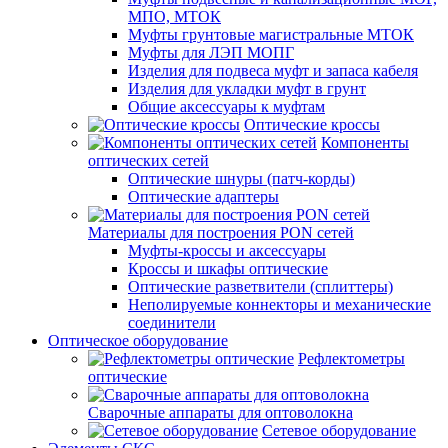
МПО, МТОК
Муфты грунтовые магистральные МТОК
Муфты для ЛЭП МОПГ
Изделия для подвеса муфт и запаса кабеля
Изделия для укладки муфт в грунт
Общие аксессуары к муфтам
Оптические кроссы
Компоненты
оптических сетей
Оптические шнуры (патч-корды)
Оптические адаптеры
Материалы для построения PON сетей
Муфты-кроссы и аксессуары
Кроссы и шкафы оптические
Оптические разветвители (сплиттеры)
Неполируемые коннекторы и механические
соединители
Оптическое оборудование
Рефлектометры
оптические
Сварочные аппараты для оптоволокна
Сетевое оборудование