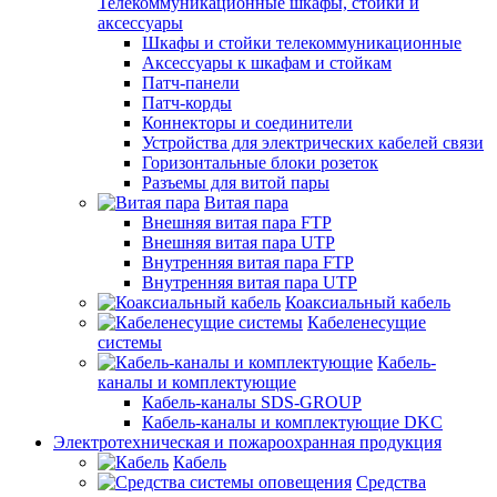
Телекоммуникационные шкафы, стойки и
аксессуары
Шкафы и стойки телекоммуникационные
Аксессуары к шкафам и стойкам
Патч-панели
Патч-корды
Коннекторы и соединители
Устройства для электрических кабелей связи
Горизонтальные блоки розеток
Разъемы для витой пары
Витая пара
Внешняя витая пара FTP
Внешняя витая пара UTP
Внутренняя витая пара FTP
Внутренняя витая пара UTP
Коаксиальный кабель
Кабеленесущие
системы
Кабель-
каналы и комплектующие
Кабель-каналы SDS-GROUP
Кабель-каналы и комплектующие DKC
Электротехническая и пожароохранная продукция
Кабель
Средства