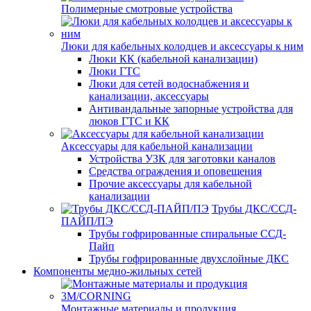
Полимерные смотровые устройства
Люки для кабельных колодцев и аксессуары к ним
Люки КК (кабельной канализации)
Люки ГТС
Люки для сетей водоснабжения и
канализации, аксессуары
Антивандальные запорные устройства для
люков ГТС и КК
Аксессуары для кабельной канализации
Устройства УЗК для заготовки каналов
Средства ограждения и оповещения
Прочие аксессуары для кабельной
канализации
Трубы ДКС/ССД-
ПАЙП/ПЭ
Трубы гофрированные спиральные ССД-
Пайп
Трубы гофрированные двухслойные ДКС
Компоненты медно-жильных сетей
Монтажные материалы и продукция