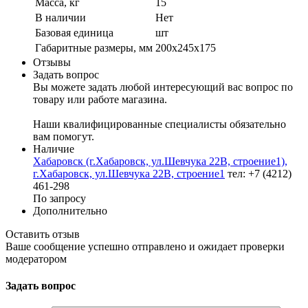
Масса, кг
15
В наличии
Нет
Базовая единица
шт
Габаритные размеры, мм
200х245х175
Отзывы
Задать вопрос
Вы можете задать любой интересующий вас вопрос по
товару или работе магазина.
Наши квалифицированные специалисты обязательно
вам помогут.
Наличие
Хабаровск (г.Хабаровск, ул.Шевчука 22В, строение1),
г.Хабаровск, ул.Шевчука 22В, строение1
тел: +7 (4212)
461-298
По запросу
Дополнительно
Оставить отзыв
Ваше сообщение успешно отправлено и ожидает проверки
модератором
Задать вопрос