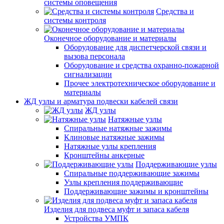
системы оповещения
Средства и
системы контроля
Оконечное оборудование и материалы
Оборудование для диспетчерской связи и
вызова персонала
Оборудование и средства охранно-пожарной
сигнализации
Прочее электротехническое оборудование и
материалы
ЖД узлы и арматура подвески кабелей связи
ЖД узлы
Натяжные узлы
Спиральные натяжные зажимы
Клиновые натяжные зажимы
Натяжные узлы крепления
Кронштейны анкерные
Поддерживающие узлы
Спиральные поддерживающие зажимы
Узлы крепления поддерживающие
Поддерживающие зажимы и кронштейны
Изделия для подвеса муфт и запаса кабеля
Устройства УМПК