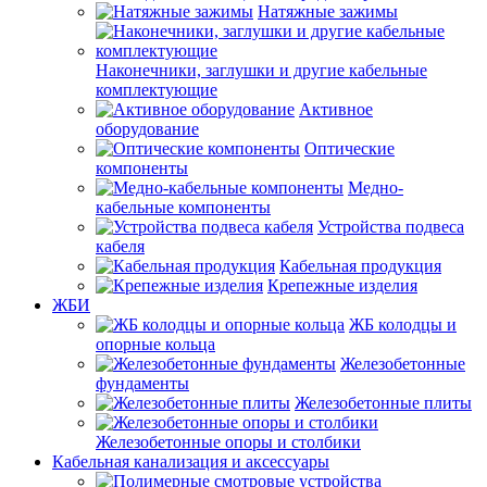
Натяжные зажимы
Наконечники, заглушки и другие кабельные
комплектующие
Активное
оборудование
Оптические
компоненты
Медно-
кабельные компоненты
Устройства подвеса
кабеля
Кабельная продукция
Крепежные изделия
ЖБИ
ЖБ колодцы и
опорные кольца
Железобетонные
фундаменты
Железобетонные плиты
Железобетонные опоры и столбики
Кабельная канализация и аксессуары