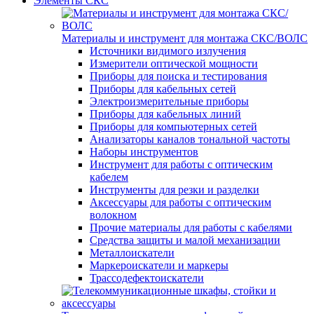
Элементы СКС
Материалы и инструмент для монтажа СКС/ВОЛС
Источники видимого излучения
Измерители оптической мощности
Приборы для поиска и тестирования
Приборы для кабельных сетей
Электроизмерительные приборы
Приборы для кабельных линий
Приборы для компьютерных сетей
Анализаторы каналов тональной частоты
Наборы инструментов
Инструмент для работы с оптическим
кабелем
Инструменты для резки и разделки
Аксессуары для работы с оптическим
волокном
Прочие материалы для работы с кабелями
Средства защиты и малой механизации
Металлоискатели
Маркероискатели и маркеры
Трассодефектоискатели