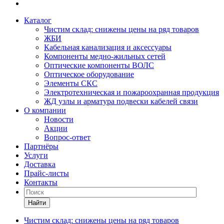
Каталог
Чистим склад: снижены цены на ряд товаров
ЖБИ
Кабельная канализация и аксессуары
Компоненты медно-жильных сетей
Оптические компоненты ВОЛС
Оптическое оборудование
Элементы СКС
Электротехническая и пожароохранная продукция
ЖД узлы и арматура подвески кабелей связи
О компании
Новости
Акции
Вопрос-ответ
Партнёры
Услуги
Доставка
Прайс-листы
Контакты
Найти
Чистим склад: снижены цены на ряд товаров