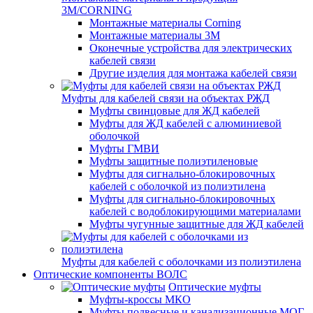
3M/CORNING
Монтажные материалы Corning
Монтажные материалы 3M
Оконечные устройства для электрических
кабелей связи
Другие изделия для монтажа кабелей связи
Муфты для кабелей связи на объектах РЖД
Муфты свинцовые для ЖД кабелей
Муфты для ЖД кабелей с алюминиевой
оболочкой
Муфты ГМВИ
Муфты защитные полиэтиленовые
Муфты для сигнально-блокировочных
кабелей с оболочкой из полиэтилена
Муфты для сигнально-блокировочных
кабелей с водоблокирующими материалами
Муфты чугунные защитные для ЖД кабелей
Муфты для кабелей с оболочками из полиэтилена
Оптические компоненты ВОЛС
Оптические муфты
Муфты-кроссы МКО
Муфты подвесные и канализационные МОГ,