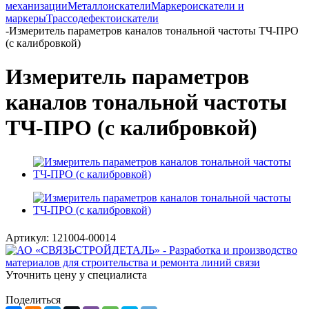
механизации
Металлоискатели
Маркероискатели и
маркеры
Трассодефектоискатели
-
Измеритель параметров каналов тональной частоты ТЧ-ПРО
(с калибровкой)
Измеритель параметров
каналов тональной частоты
ТЧ-ПРО (с калибровкой)
Артикул:
121004-00014
Уточнить цену у специалиста
Поделиться