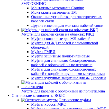
3M/CORNING
Монтажные материалы Corning
Монтажные материалы 3M
Оконечные устройства для электрических
кабелей связи
Другие изделия для монтажа кабелей связи
Муфты для кабелей связи на объектах РЖД
Муфты свинцовые для ЖД кабелей
Муфты для ЖД кабелей с алюминиевой
оболочкой
Муфты ГМВИ
Муфты защитные полиэтиленовые
Муфты для сигнально-блокировочных
кабелей с оболочкой из полиэтилена
Муфты для сигнально-блокировочных
кабелей с водоблокирующими материалами
Муфты чугунные защитные для ЖД кабелей
Муфты для кабелей с оболочками из полиэтилена
Оптические компоненты ВОЛС
Оптические муфты
Муфты-кроссы МКО
Муфты подвесные и канализационные МОГ,