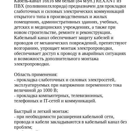
Кaбель-канал 16х16 мм белый (84 м/уп.) REXANT из
ПВХ (поливинилхлорида) предназначен для прокладки
слаботочных и силовых электрических коммуникаций
открытого типа в производственных и жилых
помещениях, административных зданиях, учебных,
детских и медицинских учреждениях, а также при
новом строительстве, ремонте и реконструкции.
Кабельный канал обеспечивает защиту кабелей и
проводов от механических повреждений, препятствуют
возгоранию, упрощает монтаж электропроводки,
обеспечивает доступ к проводу в аварийных ситуациях
и возможность дополнительного монтажа
электропроводки.
Область применения:
- прокладка слаботочных и силовых электросетей,
эксплуатируемых при напряжении переменного тока
величиной до 1000 В;
- прокладка компьютерных, телевизионных,
телефонных и IT-сетей и коммуникаций.
Быстрый и легкий монтаж:
- при необходимости расширения кабельной сети,
провода и кабели закладываются в кабельный канал без
проблем;