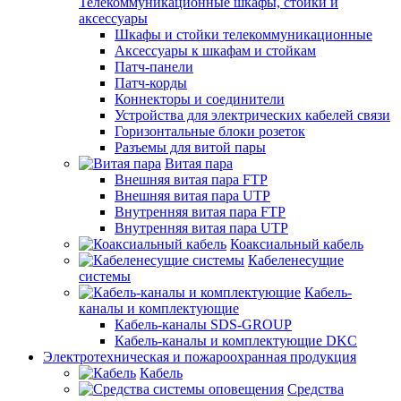
Телекоммуникационные шкафы, стойки и
аксессуары
Шкафы и стойки телекоммуникационные
Аксессуары к шкафам и стойкам
Патч-панели
Патч-корды
Коннекторы и соединители
Устройства для электрических кабелей связи
Горизонтальные блоки розеток
Разъемы для витой пары
Витая пара
Внешняя витая пара FTP
Внешняя витая пара UTP
Внутренняя витая пара FTP
Внутренняя витая пара UTP
Коаксиальный кабель
Кабеленесущие
системы
Кабель-
каналы и комплектующие
Кабель-каналы SDS-GROUP
Кабель-каналы и комплектующие DKC
Электротехническая и пожароохранная продукция
Кабель
Средства