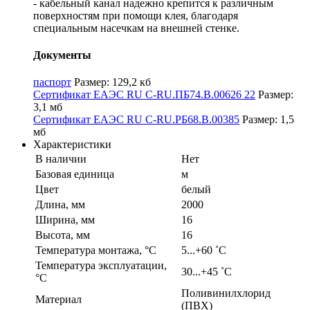
- кабельный канал надежно крепится к различным
поверхностям при помощи клея, благодаря
специальным насечкам на внешней стенке.
Документы
паспорт
Размер: 129,2 кб
Сертификат ЕАЭС RU С-RU.ПБ74.В.00626 22
Размер:
3,1 мб
Сертификат ЕАЭС RU С-RU.РБ68.В.00385
Размер: 1,5
мб
Характеристики
В наличии
Нет
Базовая единица
м
Цвет
белый
Длина, мм
2000
Ширина, мм
16
Высота, мм
16
Температура монтажа, °С
5...+60 ˚С
Температура эксплуатации,
30...+45 ˚С
°С
Поливинилхлорид
Материал
(ПВХ)