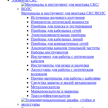
Элементы СКС
Материалы и инструмент для монтажа СКС/ВОЛС
Источники видимого излучения
Измерители оптической мощности
Приборы для поиска и тестирования
Приборы для кабельных сетей
Электроизмерительные приборы
Приборы для кабельных линий
Приборы для компьютерных сетей
Анализаторы каналов тональной частоты
Наборы инструментов
Инструмент для работы с оптическим
кабелем
Инструменты для резки и разделки
Аксессуары для работы с оптическим
волокном
Прочие материалы для работы с кабелями
Средства защиты и малой механизации
Металлоискатели
Маркероискатели и маркеры
Трассодефектоискатели