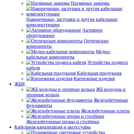
Натяжные зажимы
Наконечники, заглушки и другие кабельные
комплектующие
Активное
оборудование
Оптические
компоненты
Медно-
кабельные компоненты
Устройства подвеса
кабеля
Кабельная продукция
Крепежные изделия
ЖБИ
ЖБ колодцы и
опорные кольца
Железобетонные
фундаменты
Железобетонные плиты
Железобетонные опоры и столбики
Кабельная канализация и аксессуары