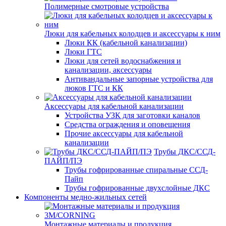
Полимерные смотровые устройства
Люки для кабельных колодцев и аксессуары к ним
Люки КК (кабельной канализации)
Люки ГТС
Люки для сетей водоснабжения и
канализации, аксессуары
Антивандальные запорные устройства для
люков ГТС и КК
Аксессуары для кабельной канализации
Устройства УЗК для заготовки каналов
Средства ограждения и оповещения
Прочие аксессуары для кабельной
канализации
Трубы ДКС/ССД-
ПАЙП/ПЭ
Трубы гофрированные спиральные ССД-
Пайп
Трубы гофрированные двухслойные ДКС
Компоненты медно-жильных сетей
Монтажные материалы и продукция