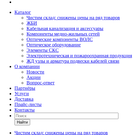
Каталог
Чистим склад: снижены цены на ряд товаров
ЖБИ
Кабельная канализация и аксессуары
Компоненты медно-жильных сетей
Оптические компоненты ВОЛС
Оптическое оборудование
Элементы СКС
Электротехническая и пожароохранная продукция
ЖД узлы и арматура подвески кабелей связи
О компании
Новости
Акции
Вопрос-ответ
Партнёры
Услуги
Доставка
Прайс-листы
Контакты
Найти
Чистим склад: снижены цены на ряд товаров