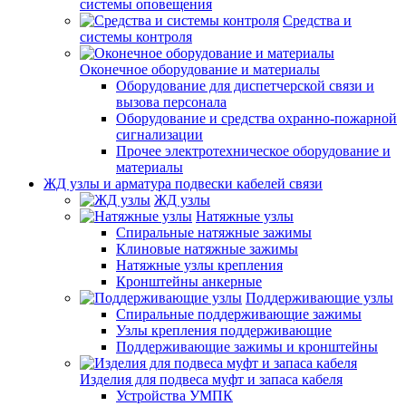
системы оповещения
Средства и
системы контроля
Оконечное оборудование и материалы
Оборудование для диспетчерской связи и
вызова персонала
Оборудование и средства охранно-пожарной
сигнализации
Прочее электротехническое оборудование и
материалы
ЖД узлы и арматура подвески кабелей связи
ЖД узлы
Натяжные узлы
Спиральные натяжные зажимы
Клиновые натяжные зажимы
Натяжные узлы крепления
Кронштейны анкерные
Поддерживающие узлы
Спиральные поддерживающие зажимы
Узлы крепления поддерживающие
Поддерживающие зажимы и кронштейны
Изделия для подвеса муфт и запаса кабеля
Устройства УМПК