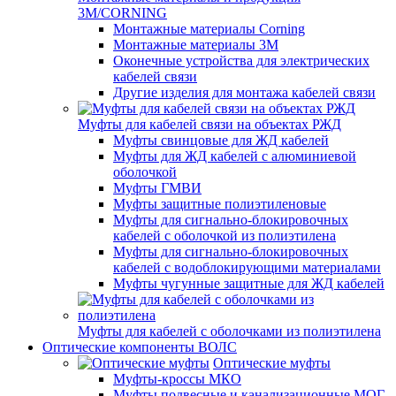
3M/CORNING
Монтажные материалы Corning
Монтажные материалы 3M
Оконечные устройства для электрических
кабелей связи
Другие изделия для монтажа кабелей связи
Муфты для кабелей связи на объектах РЖД
Муфты свинцовые для ЖД кабелей
Муфты для ЖД кабелей с алюминиевой
оболочкой
Муфты ГМВИ
Муфты защитные полиэтиленовые
Муфты для сигнально-блокировочных
кабелей с оболочкой из полиэтилена
Муфты для сигнально-блокировочных
кабелей с водоблокирующими материалами
Муфты чугунные защитные для ЖД кабелей
Муфты для кабелей с оболочками из полиэтилена
Оптические компоненты ВОЛС
Оптические муфты
Муфты-кроссы МКО
Муфты подвесные и канализационные МОГ,