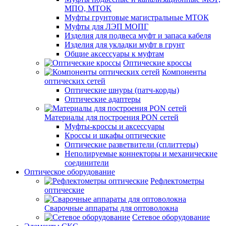
МПО, МТОК
Муфты грунтовые магистральные МТОК
Муфты для ЛЭП МОПГ
Изделия для подвеса муфт и запаса кабеля
Изделия для укладки муфт в грунт
Общие аксессуары к муфтам
Оптические кроссы
Компоненты
оптических сетей
Оптические шнуры (патч-корды)
Оптические адаптеры
Материалы для построения PON сетей
Муфты-кроссы и аксессуары
Кроссы и шкафы оптические
Оптические разветвители (сплиттеры)
Неполируемые коннекторы и механические
соединители
Оптическое оборудование
Рефлектометры
оптические
Сварочные аппараты для оптоволокна
Сетевое оборудование