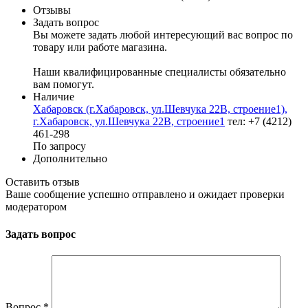
Отзывы
Задать вопрос
Вы можете задать любой интересующий вас вопрос по
товару или работе магазина.
Наши квалифицированные специалисты обязательно
вам помогут.
Наличие
Хабаровск (г.Хабаровск, ул.Шевчука 22В, строение1),
г.Хабаровск, ул.Шевчука 22В, строение1
тел: +7 (4212)
461-298
По запросу
Дополнительно
Оставить отзыв
Ваше сообщение успешно отправлено и ожидает проверки
модератором
Задать вопрос
Вопрос
*