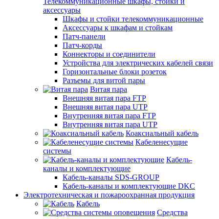
Телекоммуникационные шкафы, стойки и
аксессуары
Шкафы и стойки телекоммуникационные
Аксессуары к шкафам и стойкам
Патч-панели
Патч-корды
Коннекторы и соединители
Устройства для электрических кабелей связи
Горизонтальные блоки розеток
Разъемы для витой пары
Витая пара
Внешняя витая пара FTP
Внешняя витая пара UTP
Внутренняя витая пара FTP
Внутренняя витая пара UTP
Коаксиальный кабель
Кабеленесущие
системы
Кабель-
каналы и комплектующие
Кабель-каналы SDS-GROUP
Кабель-каналы и комплектующие DKC
Электротехническая и пожароохранная продукция
Кабель
Средства