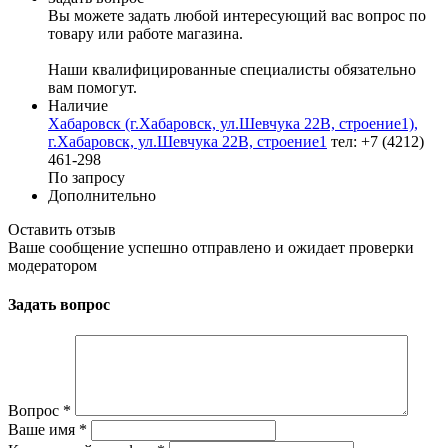
Вы можете задать любой интересующий вас вопрос по
товару или работе магазина.
Наши квалифицированные специалисты обязательно
вам помогут.
Наличие
Хабаровск (г.Хабаровск, ул.Шевчука 22В, строение1),
г.Хабаровск, ул.Шевчука 22В, строение1
тел: +7 (4212)
461-298
По запросу
Дополнительно
Оставить отзыв
Ваше сообщение успешно отправлено и ожидает проверки
модератором
Задать вопрос
Вопрос
*
Ваше имя
*