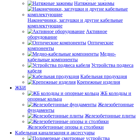
Натяжные зажимы
Наконечники, заглушки и другие кабельные
комплектующие
Активное
оборудование
Оптические
компоненты
Медно-
кабельные компоненты
Устройства подвеса
кабеля
Кабельная продукция
Крепежные изделия
ЖБИ
ЖБ колодцы и
опорные кольца
Железобетонные
фундаменты
Железобетонные плиты
Железобетонные опоры и столбики
Кабельная канализация и аксессуары