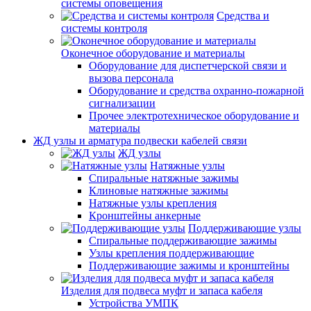
системы оповещения
Средства и
системы контроля
Оконечное оборудование и материалы
Оборудование для диспетчерской связи и
вызова персонала
Оборудование и средства охранно-пожарной
сигнализации
Прочее электротехническое оборудование и
материалы
ЖД узлы и арматура подвески кабелей связи
ЖД узлы
Натяжные узлы
Спиральные натяжные зажимы
Клиновые натяжные зажимы
Натяжные узлы крепления
Кронштейны анкерные
Поддерживающие узлы
Спиральные поддерживающие зажимы
Узлы крепления поддерживающие
Поддерживающие зажимы и кронштейны
Изделия для подвеса муфт и запаса кабеля
Устройства УМПК