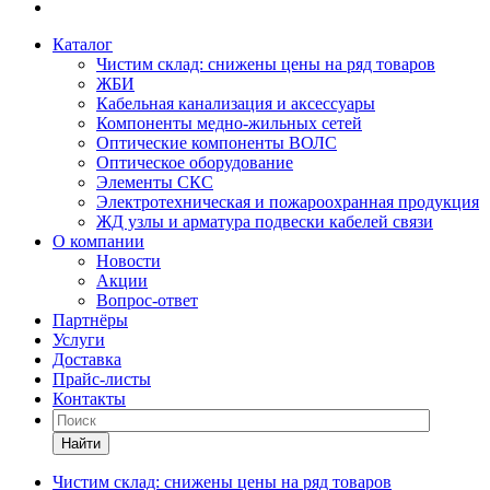
Каталог
Чистим склад: снижены цены на ряд товаров
ЖБИ
Кабельная канализация и аксессуары
Компоненты медно-жильных сетей
Оптические компоненты ВОЛС
Оптическое оборудование
Элементы СКС
Электротехническая и пожароохранная продукция
ЖД узлы и арматура подвески кабелей связи
О компании
Новости
Акции
Вопрос-ответ
Партнёры
Услуги
Доставка
Прайс-листы
Контакты
Найти
Чистим склад: снижены цены на ряд товаров