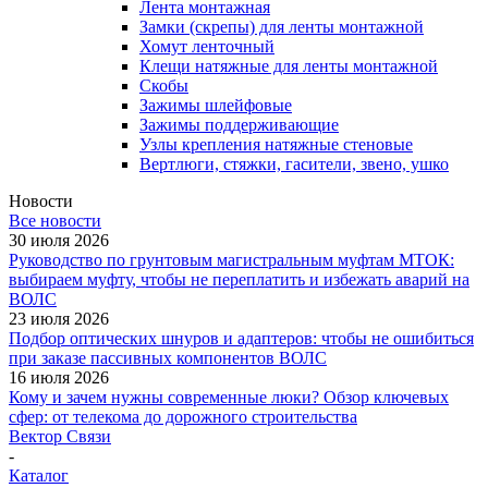
Лента монтажная
Замки (скрепы) для ленты монтажной
Хомут ленточный
Клещи натяжные для ленты монтажной
Скобы
Зажимы шлейфовые
Зажимы поддерживающие
Узлы крепления натяжные стеновые
Вертлюги, стяжки, гасители, звено, ушко
Новости
Все новости
30 июля 2026
Руководство по грунтовым магистральным муфтам МТОК:
выбираем муфту, чтобы не переплатить и избежать аварий на
ВОЛС
23 июля 2026
Подбор оптических шнуров и адаптеров: чтобы не ошибиться
при заказе пассивных компонентов ВОЛС
16 июля 2026
Кому и зачем нужны современные люки? Обзор ключевых
сфер: от телекома до дорожного строительства
Вектор Связи
-
Каталог