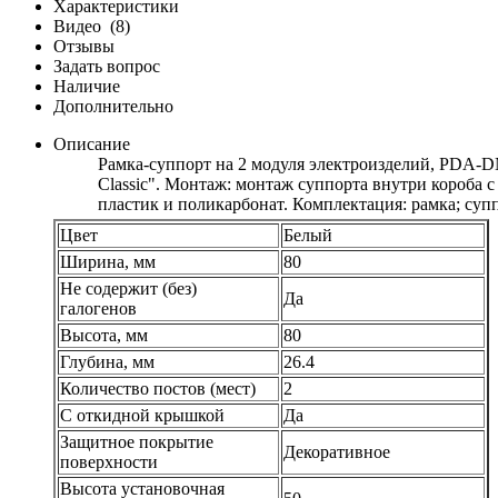
Характеристики
Видео
(8)
Отзывы
Задать вопрос
Наличие
Дополнительно
Описание
Рамка-суппорт на 2 модуля электроизделий, PDA-DN
Classic". Монтаж: монтаж суппорта внутри короба
пластик и поликарбонат. Комплектация: рамка; супп
Цвет
Белый
Ширина, мм
80
Не содержит (без)
Да
галогенов
Высота, мм
80
Глубина, мм
26.4
Количество постов (мест)
2
С откидной крышкой
Да
Защитное покрытие
Декоративное
поверхности
Высота установочная