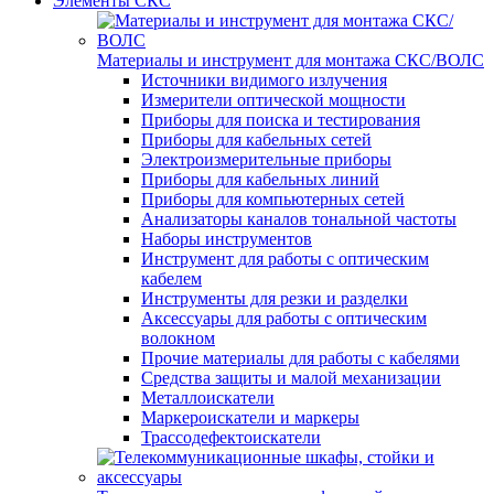
Элементы СКС
Материалы и инструмент для монтажа СКС/ВОЛС
Источники видимого излучения
Измерители оптической мощности
Приборы для поиска и тестирования
Приборы для кабельных сетей
Электроизмерительные приборы
Приборы для кабельных линий
Приборы для компьютерных сетей
Анализаторы каналов тональной частоты
Наборы инструментов
Инструмент для работы с оптическим
кабелем
Инструменты для резки и разделки
Аксессуары для работы с оптическим
волокном
Прочие материалы для работы с кабелями
Средства защиты и малой механизации
Металлоискатели
Маркероискатели и маркеры
Трассодефектоискатели