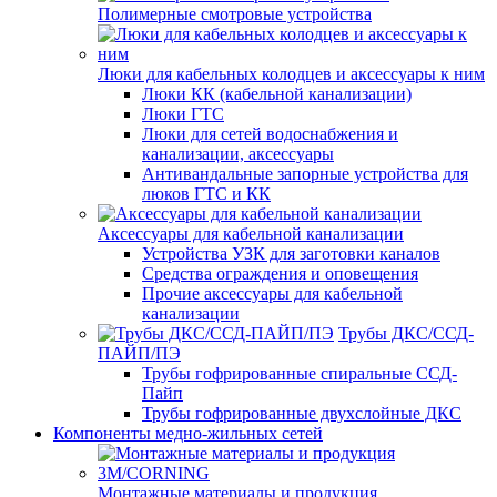
Полимерные смотровые устройства
Люки для кабельных колодцев и аксессуары к ним
Люки КК (кабельной канализации)
Люки ГТС
Люки для сетей водоснабжения и
канализации, аксессуары
Антивандальные запорные устройства для
люков ГТС и КК
Аксессуары для кабельной канализации
Устройства УЗК для заготовки каналов
Средства ограждения и оповещения
Прочие аксессуары для кабельной
канализации
Трубы ДКС/ССД-
ПАЙП/ПЭ
Трубы гофрированные спиральные ССД-
Пайп
Трубы гофрированные двухслойные ДКС
Компоненты медно-жильных сетей
Монтажные материалы и продукция