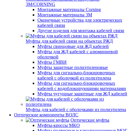
3M/CORNING
Монтажные материалы Corning
Монтажные материалы 3M
Оконечные устройства для электрических
кабелей связи
Другие изделия для монтажа кабелей связи
Муфты для кабелей связи на объектах РЖД
Муфты свинцовые для ЖД кабелей
Муфты для ЖД кабелей с алюминиевой
оболочкой
Муфты ГМВИ
Муфты защитные полиэтиленовые
Муфты для сигнально-блокировочных
кабелей с оболочкой из полиэтилена
Муфты для сигнально-блокировочных
кабелей с водоблокирующими материалами
Муфты чугунные защитные для ЖД кабелей
Муфты для кабелей с оболочками из полиэтилена
Оптические компоненты ВОЛС
Оптические муфты
Муфты-кроссы МКО
Муфты подвесные и канализационные МОГ,