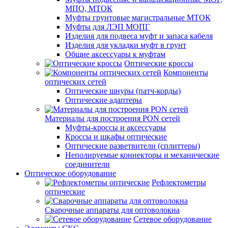
МПО, МТОК
Муфты грунтовые магистральные МТОК
Муфты для ЛЭП МОПГ
Изделия для подвеса муфт и запаса кабеля
Изделия для укладки муфт в грунт
Общие аксессуары к муфтам
Оптические кроссы
Компоненты
оптических сетей
Оптические шнуры (патч-корды)
Оптические адаптеры
Материалы для построения PON сетей
Муфты-кроссы и аксессуары
Кроссы и шкафы оптические
Оптические разветвители (сплиттеры)
Неполируемые коннекторы и механические
соединители
Оптическое оборудование
Рефлектометры
оптические
Сварочные аппараты для оптоволокна
Сетевое оборудование