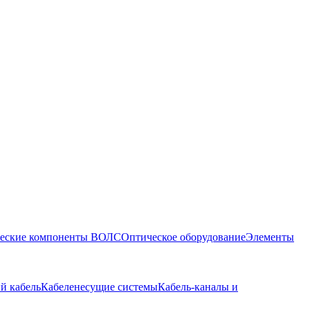
еские компоненты ВОЛС
Оптическое оборудование
Элементы
й кабель
Кабеленесущие системы
Кабель-каналы и