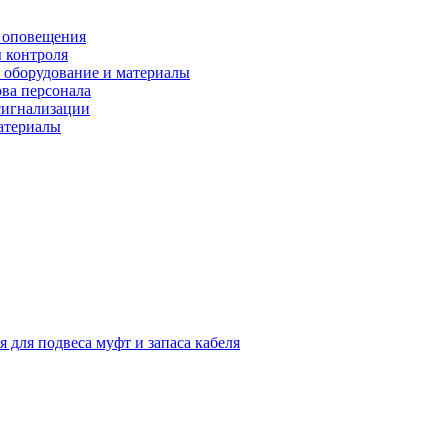
 оповещения
 контроля
 оборудование и материалы
ова персонала
сигнализации
материалы
я для подвеса муфт и запаса кабеля