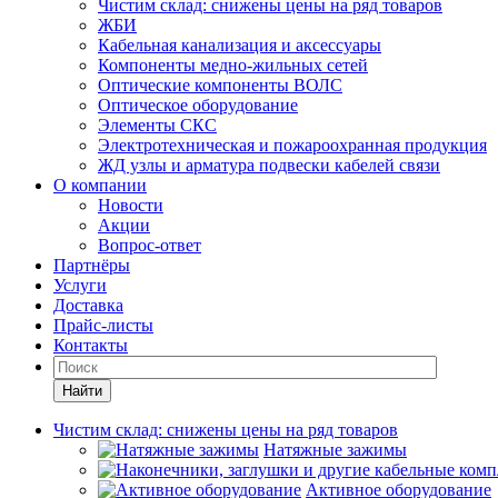
Чистим склад: снижены цены на ряд товаров
ЖБИ
Кабельная канализация и аксессуары
Компоненты медно-жильных сетей
Оптические компоненты ВОЛС
Оптическое оборудование
Элементы СКС
Электротехническая и пожароохранная продукция
ЖД узлы и арматура подвески кабелей связи
О компании
Новости
Акции
Вопрос-ответ
Партнёры
Услуги
Доставка
Прайс-листы
Контакты
Найти
Чистим склад: снижены цены на ряд товаров
Натяжные зажимы
Активное оборудование