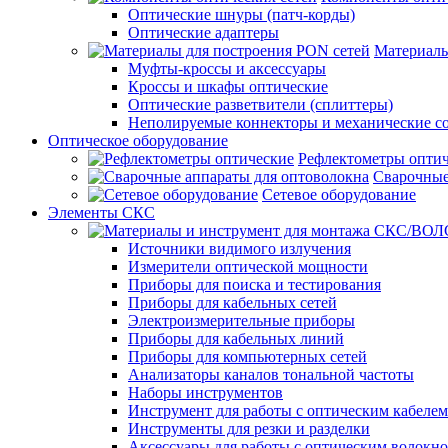
Оптические шнуры (патч-корды)
Оптические адаптеры
Материалы
Муфты-кроссы и аксессуары
Кроссы и шкафы оптические
Оптические разветвители (сплиттеры)
Неполируемые коннекторы и механические с
Оптическое оборудование
Рефлектометры опти
Сварочные
Сетевое оборудование
Элементы СКС
Источники видимого излучения
Измерители оптической мощности
Приборы для поиска и тестирования
Приборы для кабельных сетей
Электроизмерительные приборы
Приборы для кабельных линий
Приборы для компьютерных сетей
Анализаторы каналов тональной частоты
Наборы инструментов
Инструмент для работы с оптическим кабелем
Инструменты для резки и разделки
Аксессуары для работы с оптическим волокн