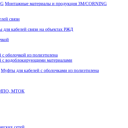
Монтажные материалы и продукция 3M/CORNING
елей связи
 для кабелей связи на объектах РЖД
чкой
 с оболочкой из полиэтилена
й с водоблокирующими материалами
Муфты для кабелей с оболочками из полиэтилена
, МПО, МТОК
еских сетей