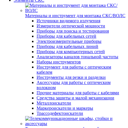
Элементы СКС
Материалы и инструмент для монтажа СКС/ВОЛС
Источники видимого излучения
Измерители оптической мощности
Приборы для поиска и тестирования
Приборы для кабельных сетей
Электроизмерительные приборы
Приборы для кабельных линий
Приборы для компьютерных сетей
Анализаторы каналов тональной частоты
Наборы инструментов
Инструмент для работы с оптическим
кабелем
Инструменты для резки и разделки
Аксессуары для работы с оптическим
волокном
Прочие материалы для работы с кабелями
Средства защиты и малой механизации
Металлоискатели
Маркероискатели и маркеры
Трассодефектоискатели