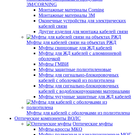
3M/CORNING
Монтажные материалы Corning
Монтажные материалы 3M
Оконечные устройства для электрических
кабелей связи
Другие изделия для монтажа кабелей связи
Муфты для кабелей связи на объектах РЖД
Муфты свинцовые для ЖД кабелей
Муфты для ЖД кабелей с алюминиевой
оболочкой
Муфты ГМВИ
Муфты защитные полиэтиленовые
Муфты для сигнально-блокировочных
кабелей с оболочкой из полиэтилена
Муфты для сигнально-блокировочных
кабелей с водоблокирующими материалами
Муфты чугунные защитные для ЖД кабелей
Муфты для кабелей с оболочками из полиэтилена
Оптические компоненты ВОЛС
Оптические муфты
Муфты-кроссы МКО
Муфты подвесные и канализационные МОГ,