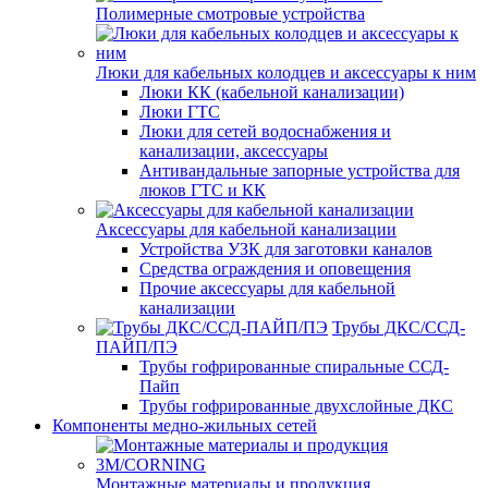
Полимерные смотровые устройства
Люки для кабельных колодцев и аксессуары к ним
Люки КК (кабельной канализации)
Люки ГТС
Люки для сетей водоснабжения и
канализации, аксессуары
Антивандальные запорные устройства для
люков ГТС и КК
Аксессуары для кабельной канализации
Устройства УЗК для заготовки каналов
Средства ограждения и оповещения
Прочие аксессуары для кабельной
канализации
Трубы ДКС/ССД-
ПАЙП/ПЭ
Трубы гофрированные спиральные ССД-
Пайп
Трубы гофрированные двухслойные ДКС
Компоненты медно-жильных сетей
Монтажные материалы и продукция