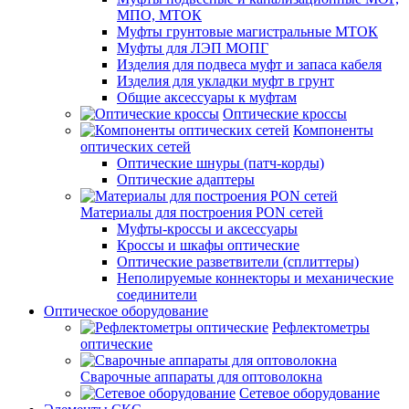
МПО, МТОК
Муфты грунтовые магистральные МТОК
Муфты для ЛЭП МОПГ
Изделия для подвеса муфт и запаса кабеля
Изделия для укладки муфт в грунт
Общие аксессуары к муфтам
Оптические кроссы
Компоненты
оптических сетей
Оптические шнуры (патч-корды)
Оптические адаптеры
Материалы для построения PON сетей
Муфты-кроссы и аксессуары
Кроссы и шкафы оптические
Оптические разветвители (сплиттеры)
Неполируемые коннекторы и механические
соединители
Оптическое оборудование
Рефлектометры
оптические
Сварочные аппараты для оптоволокна
Сетевое оборудование