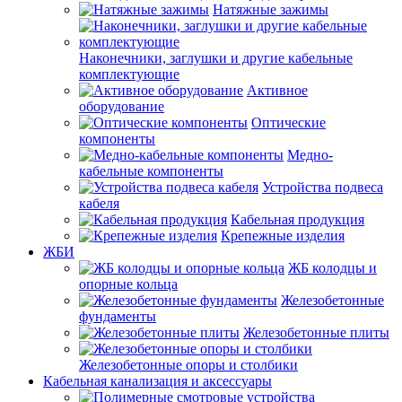
Натяжные зажимы
Наконечники, заглушки и другие кабельные
комплектующие
Активное
оборудование
Оптические
компоненты
Медно-
кабельные компоненты
Устройства подвеса
кабеля
Кабельная продукция
Крепежные изделия
ЖБИ
ЖБ колодцы и
опорные кольца
Железобетонные
фундаменты
Железобетонные плиты
Железобетонные опоры и столбики
Кабельная канализация и аксессуары