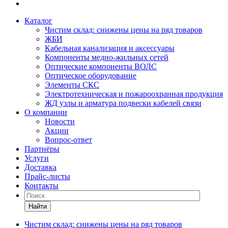
Каталог
Чистим склад: снижены цены на ряд товаров
ЖБИ
Кабельная канализация и аксессуары
Компоненты медно-жильных сетей
Оптические компоненты ВОЛС
Оптическое оборудование
Элементы СКС
Электротехническая и пожароохранная продукция
ЖД узлы и арматура подвески кабелей связи
О компании
Новости
Акции
Вопрос-ответ
Партнёры
Услуги
Доставка
Прайс-листы
Контакты
Найти
Чистим склад: снижены цены на ряд товаров