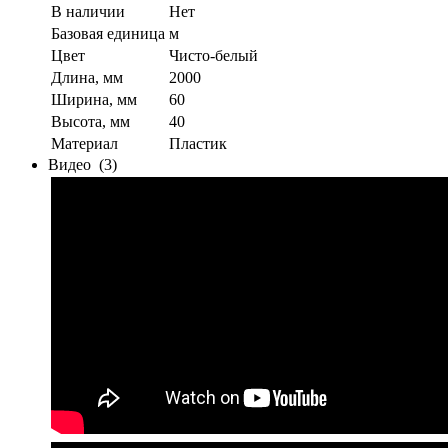
В наличии
Нет
Базовая единица
м
Цвет
Чисто-белый
Длина, мм
2000
Ширина, мм
60
Высота, мм
40
Материал
Пластик
Видео
(3)