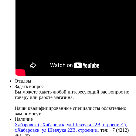
Отзывы
Задать вопрос
Вы можете задать любой интересующий вас вопрос по
товару или работе магазина.
Наши квалифицированные специалисты обязательно
вам помогут.
Наличие
Хабаровск (г.Хабаровск, ул.Шевчука 22В, строение1),
г.Хабаровск, ул.Шевчука 22В, строение1
тел: +7 (4212)
461-298