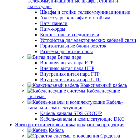
Телекоммуникационные шкафы, стойки и
аксессуары
Шкафы и стойки телекоммуникационные
Аксессуары к шкафам и стойкам
Патч-панели
Патч-корды
Коннекторы и соединители
Устройства для электрических кабелей связи
Горизонтальные блоки розеток
Разъемы для витой пары
Витая пара
Внешняя витая пара FTP
Внешняя витая пара UTP
Внутренняя витая пара FTP
Внутренняя витая пара UTP
Коаксиальный кабель
Кабеленесущие
системы
Кабель-
каналы и комплектующие
Кабель-каналы SDS-GROUP
Кабель-каналы и комплектующие DKC
Электротехническая и пожароохранная продукция
Кабель
Средства