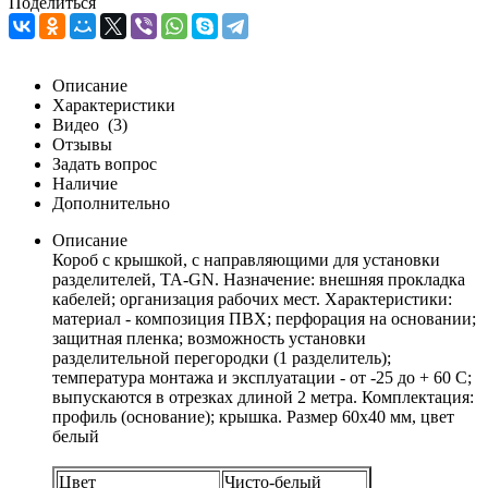
Поделиться
Описание
Характеристики
Видео
(3)
Отзывы
Задать вопрос
Наличие
Дополнительно
Описание
Короб с крышкой, с направляющими для установки
разделителей, TA-GN. Назначение: внешняя прокладка
кабелей; организация рабочих мест. Характеристики:
материал - композиция ПВХ; перфорация на основании;
защитная пленка; возможность установки
разделительной перегородки (1 разделитель);
температура монтажа и эксплуатации - от -25 до + 60 С;
выпускаются в отрезках длиной 2 метра. Комплектация:
профиль (основание); крышка. Размер 60х40 мм, цвет
белый
Цвет
Чисто-белый