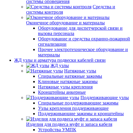
системы оповещения
Средства и
системы контроля
Оконечное оборудование и материалы
Оборудование для диспетчерской связи и
вызова персонала
Оборудование и средства охранно-пожарной
сигнализации
Прочее электротехническое оборудование и
материалы
ЖД узлы и арматура подвески кабелей связи
ЖД узлы
Натяжные узлы
Спиральные натяжные зажимы
Клиновые натяжные зажимы
Натяжные узлы крепления
Кронштейны анкерные
Поддерживающие узлы
Спиральные поддерживающие зажимы
Узлы крепления поддерживающие
Поддерживающие зажимы и кронштейны
Изделия для подвеса муфт и запаса кабеля
Устройства УМПК