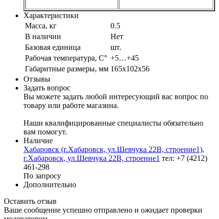
Характеристики
Масса, кг
0.5
В наличии
Нет
Базовая единица
шт.
Рабочая температура, С°
+5…+45
Габаритные размеры, мм
165х102х56
Отзывы
Задать вопрос
Вы можете задать любой интересующий вас вопрос по
товару или работе магазина.
Наши квалифицированные специалисты обязательно
вам помогут.
Наличие
Хабаровск (г.Хабаровск, ул.Шевчука 22В, строение1),
г.Хабаровск, ул.Шевчука 22В, строение1
тел: +7 (4212)
461-298
По запросу
Дополнительно
Оставить отзыв
Ваше сообщение успешно отправлено и ожидает проверки
модератором