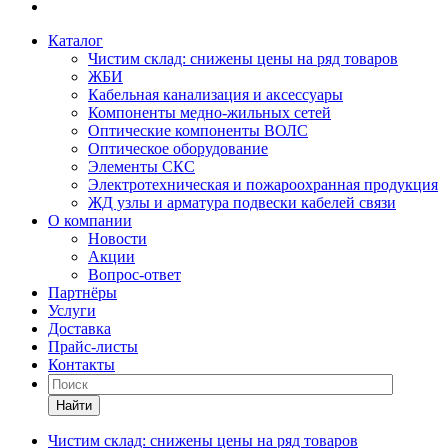
Каталог
Чистим склад: снижены цены на ряд товаров
ЖБИ
Кабельная канализация и аксессуары
Компоненты медно-жильных сетей
Оптические компоненты ВОЛС
Оптическое оборудование
Элементы СКС
Электротехническая и пожароохранная продукция
ЖД узлы и арматура подвески кабелей связи
О компании
Новости
Акции
Вопрос-ответ
Партнёры
Услуги
Доставка
Прайс-листы
Контакты
Найти
Чистим склад: снижены цены на ряд товаров