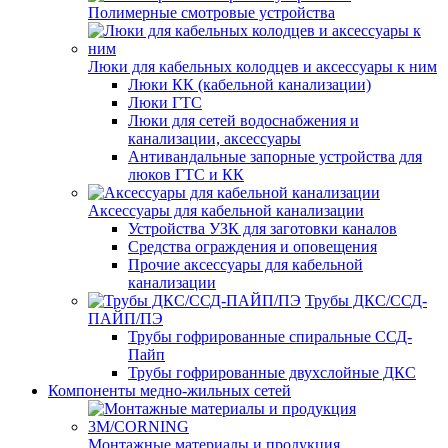
Полимерные смотровые устройства
Люки для кабельных колодцев и аксессуары к ним
Люки КК (кабельной канализации)
Люки ГТС
Люки для сетей водоснабжения и
канализации, аксессуары
Антивандальные запорные устройства для
люков ГТС и КК
Аксессуары для кабельной канализации
Устройства УЗК для заготовки каналов
Средства ограждения и оповещения
Прочие аксессуары для кабельной
канализации
Трубы ДКС/ССД-
ПАЙП/ПЭ
Трубы гофрированные спиральные ССД-
Пайп
Трубы гофрированные двухслойные ДКС
Компоненты медно-жильных сетей
Монтажные материалы и продукция