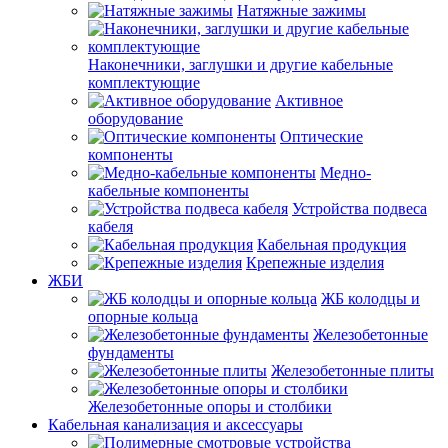
Натяжные зажимы
Наконечники, заглушки и другие кабельные
комплектующие
Активное
оборудование
Оптические
компоненты
Медно-
кабельные компоненты
Устройства подвеса
кабеля
Кабельная продукция
Крепежные изделия
ЖБИ
ЖБ колодцы и
опорные кольца
Железобетонные
фундаменты
Железобетонные плиты
Железобетонные опоры и столбики
Кабельная канализация и аксессуары