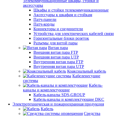
Телекоммуникационные шкафы, стойки и
аксессуары
Шкафы и стойки телекоммуникационные
Аксессуары к шкафам и стойкам
Патч-панели
Патч-корды
Коннекторы и соединители
Устройства для электрических кабелей связи
Горизонтальные блоки розеток
Разъемы для витой пары
Витая пара
Внешняя витая пара FTP
Внешняя витая пара UTP
Внутренняя витая пара FTP
Внутренняя витая пара UTP
Коаксиальный кабель
Кабеленесущие
системы
Кабель-
каналы и комплектующие
Кабель-каналы SDS-GROUP
Кабель-каналы и комплектующие DKC
Электротехническая и пожароохранная продукция
Кабель
Средства