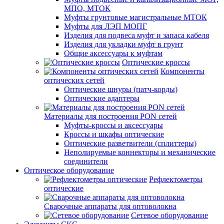
МПО, МТОК
Муфты грунтовые магистральные МТОК
Муфты для ЛЭП МОПГ
Изделия для подвеса муфт и запаса кабеля
Изделия для укладки муфт в грунт
Общие аксессуары к муфтам
Оптические кроссы
Компоненты
оптических сетей
Оптические шнуры (патч-корды)
Оптические адаптеры
Материалы для построения PON сетей
Муфты-кроссы и аксессуары
Кроссы и шкафы оптические
Оптические разветвители (сплиттеры)
Неполируемые коннекторы и механические
соединители
Оптическое оборудование
Рефлектометры
оптические
Сварочные аппараты для оптоволокна
Сетевое оборудование