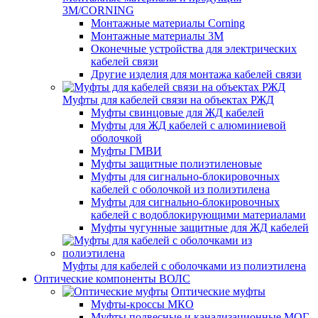
3M/CORNING
Монтажные материалы Corning
Монтажные материалы 3M
Оконечные устройства для электрических
кабелей связи
Другие изделия для монтажа кабелей связи
Муфты для кабелей связи на объектах РЖД
Муфты свинцовые для ЖД кабелей
Муфты для ЖД кабелей с алюминиевой
оболочкой
Муфты ГМВИ
Муфты защитные полиэтиленовые
Муфты для сигнально-блокировочных
кабелей с оболочкой из полиэтилена
Муфты для сигнально-блокировочных
кабелей с водоблокирующими материалами
Муфты чугунные защитные для ЖД кабелей
Муфты для кабелей с оболочками из полиэтилена
Оптические компоненты ВОЛС
Оптические муфты
Муфты-кроссы МКО
Муфты подвесные и канализационные МОГ,