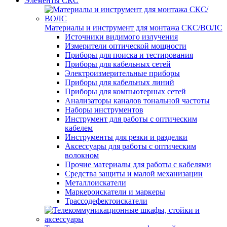
Элементы СКС
Материалы и инструмент для монтажа СКС/ВОЛС
Источники видимого излучения
Измерители оптической мощности
Приборы для поиска и тестирования
Приборы для кабельных сетей
Электроизмерительные приборы
Приборы для кабельных линий
Приборы для компьютерных сетей
Анализаторы каналов тональной частоты
Наборы инструментов
Инструмент для работы с оптическим
кабелем
Инструменты для резки и разделки
Аксессуары для работы с оптическим
волокном
Прочие материалы для работы с кабелями
Средства защиты и малой механизации
Металлоискатели
Маркероискатели и маркеры
Трассодефектоискатели