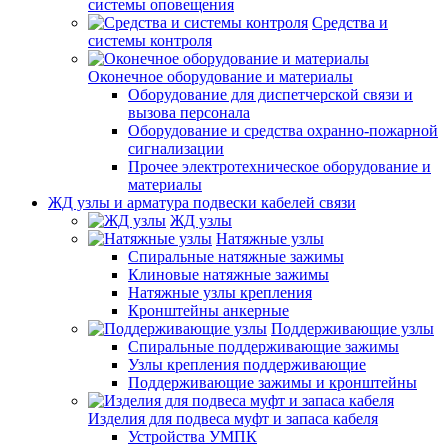
системы оповещения
Средства и
системы контроля
Оконечное оборудование и материалы
Оборудование для диспетчерской связи и
вызова персонала
Оборудование и средства охранно-пожарной
сигнализации
Прочее электротехническое оборудование и
материалы
ЖД узлы и арматура подвески кабелей связи
ЖД узлы
Натяжные узлы
Спиральные натяжные зажимы
Клиновые натяжные зажимы
Натяжные узлы крепления
Кронштейны анкерные
Поддерживающие узлы
Спиральные поддерживающие зажимы
Узлы крепления поддерживающие
Поддерживающие зажимы и кронштейны
Изделия для подвеса муфт и запаса кабеля
Устройства УМПК