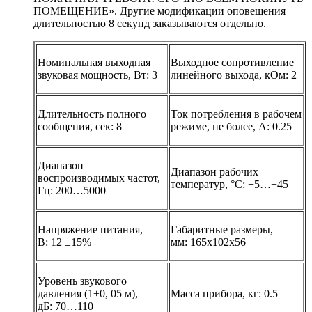
ПОМЕЩЕНИЕ». Другие модификации оповещения
длительностью 8 секунд заказываются отдельно.
Номинальная выходная
Выходное сопротивление
звуковая мощность, Вт:
3
линейного выхода, кОм
: 2
Длительность полного
Ток потребления в рабочем
сообщения, сек
: 8
режиме, не более, А
: 0.25
Диапазон
Диапазон рабочих
воспроизводимых частот,
температур, °С
: +5…+45
Гц
: 200…5000
Напряжение питания,
Габаритные размеры,
В
: 12 ±15%
мм
: 165х102х56
Уровень звукового
давления (1±0, 05 м),
Масса прибора, кг
:
0.5
дБ
: 70…110