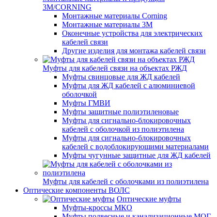
3M/CORNING
Монтажные материалы Corning
Монтажные материалы 3M
Оконечные устройства для электрических
кабелей связи
Другие изделия для монтажа кабелей связи
Муфты для кабелей связи на объектах РЖД
Муфты свинцовые для ЖД кабелей
Муфты для ЖД кабелей с алюминиевой
оболочкой
Муфты ГМВИ
Муфты защитные полиэтиленовые
Муфты для сигнально-блокировочных
кабелей с оболочкой из полиэтилена
Муфты для сигнально-блокировочных
кабелей с водоблокирующими материалами
Муфты чугунные защитные для ЖД кабелей
Муфты для кабелей с оболочками из полиэтилена
Оптические компоненты ВОЛС
Оптические муфты
Муфты-кроссы МКО
Муфты подвесные и канализационные МОГ,