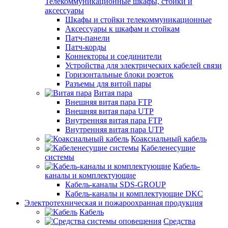
Телекоммуникационные шкафы, стойки и
аксессуары
Шкафы и стойки телекоммуникационные
Аксессуары к шкафам и стойкам
Патч-панели
Патч-корды
Коннекторы и соединители
Устройства для электрических кабелей связи
Горизонтальные блоки розеток
Разъемы для витой пары
Витая пара
Внешняя витая пара FTP
Внешняя витая пара UTP
Внутренняя витая пара FTP
Внутренняя витая пара UTP
Коаксиальный кабель
Кабеленесущие
системы
Кабель-
каналы и комплектующие
Кабель-каналы SDS-GROUP
Кабель-каналы и комплектующие DKC
Электротехническая и пожароохранная продукция
Кабель
Средства