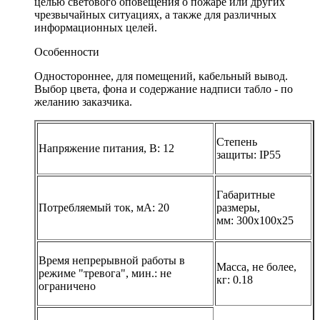
целью светового оповещения о пожаре или других
чрезвычайных ситуациях, а также для различных
информационных целей.
Особенности
Одностороннее, для помещений, кабельный вывод.
Выбор цвета, фона и содержание надписи табло - по
желанию заказчика.
Степень
Напряжение питания, В:
12
защиты:
IP55
Габаритные
Потребляемый ток, мА:
20
размеры,
мм:
300х100х25
Время непрерывной работы в
Масса, не более,
режиме "тревога", мин.:
не
кг:
0.18
ограничено