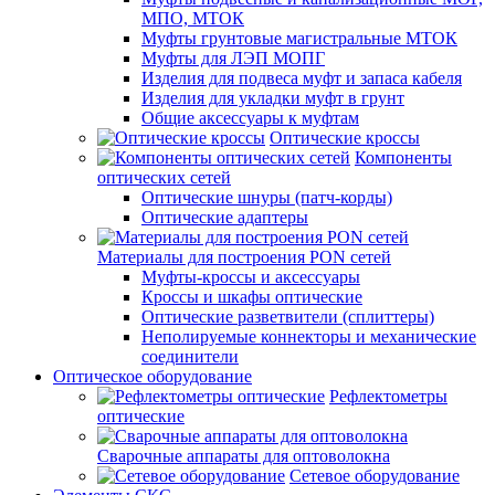
МПО, МТОК
Муфты грунтовые магистральные МТОК
Муфты для ЛЭП МОПГ
Изделия для подвеса муфт и запаса кабеля
Изделия для укладки муфт в грунт
Общие аксессуары к муфтам
Оптические кроссы
Компоненты
оптических сетей
Оптические шнуры (патч-корды)
Оптические адаптеры
Материалы для построения PON сетей
Муфты-кроссы и аксессуары
Кроссы и шкафы оптические
Оптические разветвители (сплиттеры)
Неполируемые коннекторы и механические
соединители
Оптическое оборудование
Рефлектометры
оптические
Сварочные аппараты для оптоволокна
Сетевое оборудование