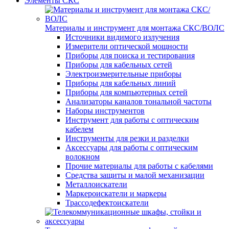
Элементы СКС
Материалы и инструмент для монтажа СКС/ВОЛС
Источники видимого излучения
Измерители оптической мощности
Приборы для поиска и тестирования
Приборы для кабельных сетей
Электроизмерительные приборы
Приборы для кабельных линий
Приборы для компьютерных сетей
Анализаторы каналов тональной частоты
Наборы инструментов
Инструмент для работы с оптическим
кабелем
Инструменты для резки и разделки
Аксессуары для работы с оптическим
волокном
Прочие материалы для работы с кабелями
Средства защиты и малой механизации
Металлоискатели
Маркероискатели и маркеры
Трассодефектоискатели