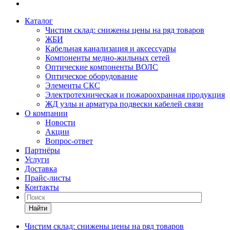
Каталог
Чистим склад: снижены цены на ряд товаров
ЖБИ
Кабельная канализация и аксессуары
Компоненты медно-жильных сетей
Оптические компоненты ВОЛС
Оптическое оборудование
Элементы СКС
Электротехническая и пожароохранная продукция
ЖД узлы и арматура подвески кабелей связи
О компании
Новости
Акции
Вопрос-ответ
Партнёры
Услуги
Доставка
Прайс-листы
Контакты
Найти
Чистим склад: снижены цены на ряд товаров