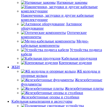
Натяжные зажимы
Наконечники, заглушки и другие кабельные
комплектующие
Активное
оборудование
Оптические
компоненты
Медно-
кабельные компоненты
Устройства подвеса
кабеля
Кабельная продукция
Крепежные изделия
ЖБИ
ЖБ колодцы и
опорные кольца
Железобетонные
фундаменты
Железобетонные плиты
Железобетонные опоры и столбики
Кабельная канализация и аксессуары