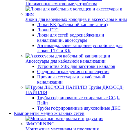
Полимерные смотровые устройства
Люки для кабельных колодцев и аксессуары к ним
Люки КК (кабельной канализации)
Люки ГТС
Люки для сетей водоснабжения и
канализации, аксессуары
Антивандальные запорные устройства для
люков ГТС и КК
Аксессуары для кабельной канализации
Устройства УЗК для заготовки каналов
Средства ограждения и оповещения
Прочие аксессуары для кабельной
канализации
Трубы ДКС/ССД-
ПАЙП/ПЭ
Трубы гофрированные спиральные ССД-
Пайп
Трубы гофрированные двухслойные ДКС
Компоненты медно-жильных сетей
Монтажные материалы и продукция