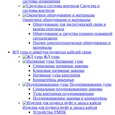
системы оповещения
Средства и
системы контроля
Оконечное оборудование и материалы
Оборудование для диспетчерской связи и
вызова персонала
Оборудование и средства охранно-пожарной
сигнализации
Прочее электротехническое оборудование и
материалы
ЖД узлы и арматура подвески кабелей связи
ЖД узлы
Натяжные узлы
Спиральные натяжные зажимы
Клиновые натяжные зажимы
Натяжные узлы крепления
Кронштейны анкерные
Поддерживающие узлы
Спиральные поддерживающие зажимы
Узлы крепления поддерживающие
Поддерживающие зажимы и кронштейны
Изделия для подвеса муфт и запаса кабеля
Устройства УМПК