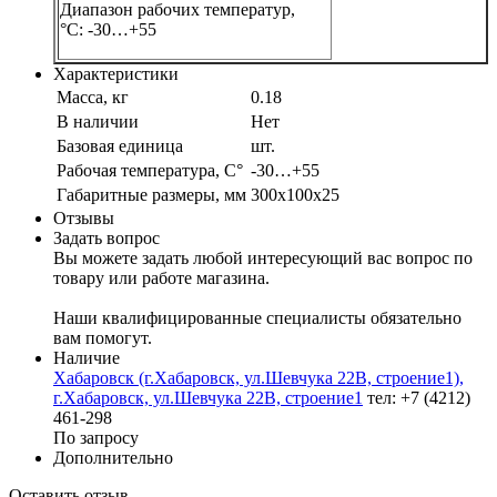
Диапазон рабочих температур,
°С:
-30…+55
Характеристики
Масса, кг
0.18
В наличии
Нет
Базовая единица
шт.
Рабочая температура, С°
-30…+55
Габаритные размеры, мм
300х100х25
Отзывы
Задать вопрос
Вы можете задать любой интересующий вас вопрос по
товару или работе магазина.
Наши квалифицированные специалисты обязательно
вам помогут.
Наличие
Хабаровск (г.Хабаровск, ул.Шевчука 22В, строение1),
г.Хабаровск, ул.Шевчука 22В, строение1
тел: +7 (4212)
461-298
По запросу
Дополнительно
Оставить отзыв