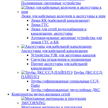
Полимерные смотровые устройства
Люки для кабельных колодцев и аксессуары к ним
Люки КК (кабельной канализации)
Люки ГТС
Люки для сетей водоснабжения и
канализации, аксессуары
Антивандальные запорные устройства для
люков ГТС и КК
Аксессуары для кабельной канализации
Устройства УЗК для заготовки каналов
Средства ограждения и оповещения
Прочие аксессуары для кабельной
канализации
Трубы ДКС/ССД-
ПАЙП/ПЭ
Трубы гофрированные спиральные ССД-
Пайп
Трубы гофрированные двухслойные ДКС
Компоненты медно-жильных сетей
Монтажные материалы и продукция