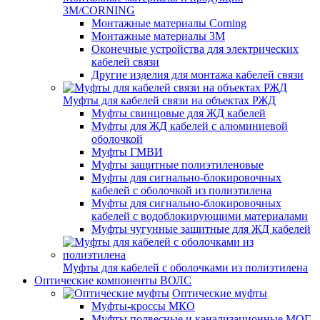
3M/CORNING
Монтажные материалы Corning
Монтажные материалы 3M
Оконечные устройства для электрических
кабелей связи
Другие изделия для монтажа кабелей связи
Муфты для кабелей связи на объектах РЖД
Муфты свинцовые для ЖД кабелей
Муфты для ЖД кабелей с алюминиевой
оболочкой
Муфты ГМВИ
Муфты защитные полиэтиленовые
Муфты для сигнально-блокировочных
кабелей с оболочкой из полиэтилена
Муфты для сигнально-блокировочных
кабелей с водоблокирующими материалами
Муфты чугунные защитные для ЖД кабелей
Муфты для кабелей с оболочками из полиэтилена
Оптические компоненты ВОЛС
Оптические муфты
Муфты-кроссы МКО
Муфты подвесные и канализационные МОГ,