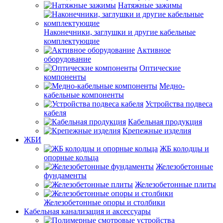
Натяжные зажимы
Наконечники, заглушки и другие кабельные
комплектующие
Активное
оборудование
Оптические
компоненты
Медно-
кабельные компоненты
Устройства подвеса
кабеля
Кабельная продукция
Крепежные изделия
ЖБИ
ЖБ колодцы и
опорные кольца
Железобетонные
фундаменты
Железобетонные плиты
Железобетонные опоры и столбики
Кабельная канализация и аксессуары