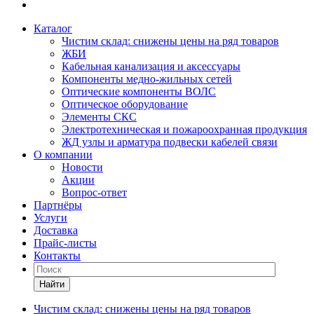
Каталог
Чистим склад: снижены цены на ряд товаров
ЖБИ
Кабельная канализация и аксессуары
Компоненты медно-жильных сетей
Оптические компоненты ВОЛС
Оптическое оборудование
Элементы СКС
Электротехническая и пожароохранная продукция
ЖД узлы и арматура подвески кабелей связи
О компании
Новости
Акции
Вопрос-ответ
Партнёры
Услуги
Доставка
Прайс-листы
Контакты
Найти
Чистим склад: снижены цены на ряд товаров