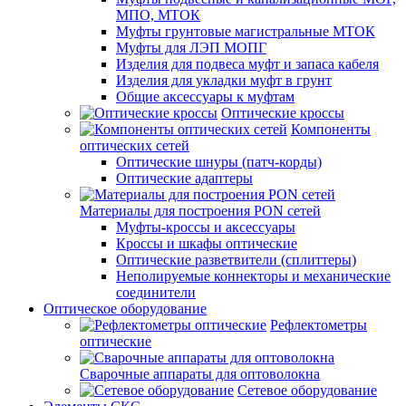
МПО, МТОК
Муфты грунтовые магистральные МТОК
Муфты для ЛЭП МОПГ
Изделия для подвеса муфт и запаса кабеля
Изделия для укладки муфт в грунт
Общие аксессуары к муфтам
Оптические кроссы
Компоненты
оптических сетей
Оптические шнуры (патч-корды)
Оптические адаптеры
Материалы для построения PON сетей
Муфты-кроссы и аксессуары
Кроссы и шкафы оптические
Оптические разветвители (сплиттеры)
Неполируемые коннекторы и механические
соединители
Оптическое оборудование
Рефлектометры
оптические
Сварочные аппараты для оптоволокна
Сетевое оборудование