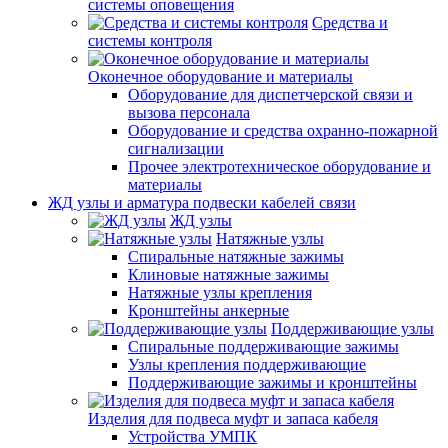
системы оповещения
Средства и
системы контроля
Оконечное оборудование и материалы
Оборудование для диспетчерской связи и
вызова персонала
Оборудование и средства охранно-пожарной
сигнализации
Прочее электротехническое оборудование и
материалы
ЖД узлы и арматура подвески кабелей связи
ЖД узлы
Натяжные узлы
Спиральные натяжные зажимы
Клиновые натяжные зажимы
Натяжные узлы крепления
Кронштейны анкерные
Поддерживающие узлы
Спиральные поддерживающие зажимы
Узлы крепления поддерживающие
Поддерживающие зажимы и кронштейны
Изделия для подвеса муфт и запаса кабеля
Устройства УМПК