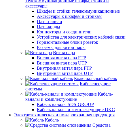
Телекоммуникационные шкафы, стойки и
аксессуары
Шкафы и стойки телекоммуникационные
Аксессуары к шкафам и стойкам
Патч-панели
Патч-корды
Коннекторы и соединители
Устройства для электрических кабелей связи
Горизонтальные блоки розеток
Разъемы для витой пары
Витая пара
Внешняя витая пара FTP
Внешняя витая пара UTP
Внутренняя витая пара FTP
Внутренняя витая пара UTP
Коаксиальный кабель
Кабеленесущие
системы
Кабель-
каналы и комплектующие
Кабель-каналы SDS-GROUP
Кабель-каналы и комплектующие DKC
Электротехническая и пожароохранная продукция
Кабель
Средства