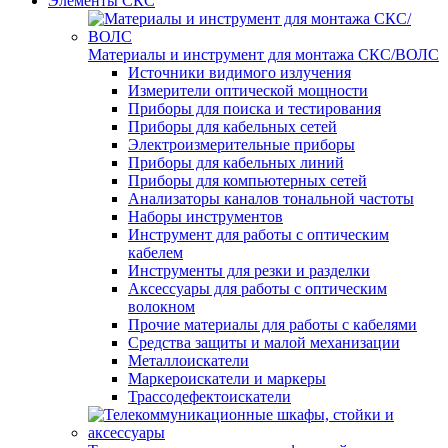
Элементы СКС
Материалы и инструмент для монтажа СКС/ВОЛС
Источники видимого излучения
Измерители оптической мощности
Приборы для поиска и тестирования
Приборы для кабельных сетей
Электроизмерительные приборы
Приборы для кабельных линий
Приборы для компьютерных сетей
Анализаторы каналов тональной частоты
Наборы инструментов
Инструмент для работы с оптическим
кабелем
Инструменты для резки и разделки
Аксессуары для работы с оптическим
волокном
Прочие материалы для работы с кабелями
Средства защиты и малой механизации
Металлоискатели
Маркероискатели и маркеры
Трассодефектоискатели