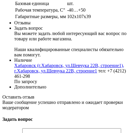
Базовая единица
шт.
Рабочая температура, С°
-40…+50
Габаритные размеры, мм
102х107х39
Отзывы
Задать вопрос
Вы можете задать любой интересующий вас вопрос по
товару или работе магазина.
Наши квалифицированные специалисты обязательно
вам помогут.
Наличие
Хабаровск (г.Хабаровск, ул.Шевчука 22В, строение1),
г.Хабаровск, ул.Шевчука 22В, строение1
тел: +7 (4212)
461-298
По запросу
Дополнительно
Оставить отзыв
Ваше сообщение успешно отправлено и ожидает проверки
модератором
Задать вопрос