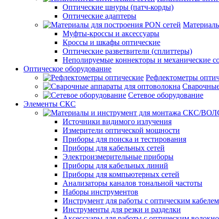
Оптические шнуры (патч-корды)
Оптические адаптеры
Материалы
Муфты-кроссы и аксессуары
Кроссы и шкафы оптические
Оптические разветвители (сплиттеры)
Неполируемые коннекторы и механические с
Оптическое оборудование
Рефлектометры опти
Сварочные
Сетевое оборудование
Элементы СКС
Источники видимого излучения
Измерители оптической мощности
Приборы для поиска и тестирования
Приборы для кабельных сетей
Электроизмерительные приборы
Приборы для кабельных линий
Приборы для компьютерных сетей
Анализаторы каналов тональной частоты
Наборы инструментов
Инструмент для работы с оптическим кабелем
Инструменты для резки и разделки
Аксессуары для работы с оптическим волокн