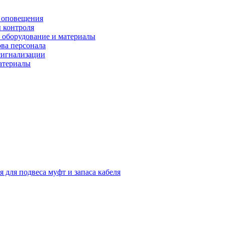
 оповещения
 контроля
 оборудование и материалы
ова персонала
сигнализации
материалы
я для подвеса муфт и запаса кабеля