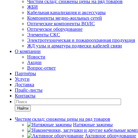
Чистим склад: снижены цены на ряд товаров
ЖБИ
Кабельная канализация и аксессуары
Компоненты медно-жильных сетей
Оптические компоненты ВОЛС
Оптическое оборудование
Элементы СКС
Электротехническая и пожароохранная продукция
ЖД узлы и арматура подвески кабелей связи
О компании
Новости
Акции
Вопрос-ответ
Партнёры
Услуги
Доставка
Прайс-листы
Контакты
Найти
Чистим склад: снижены цены на ряд товаров
Натяжные зажимы
Активное оборудование