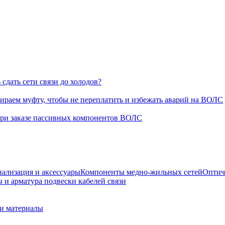
сдать сети связи до холодов?
раем муфту, чтобы не переплатить и избежать аварий на ВОЛС
при заказе пассивных компонентов ВОЛС
нализация и аксессуары
Компоненты медно-жильных сетей
Оптич
 и арматура подвески кабелей связи
 и материалы