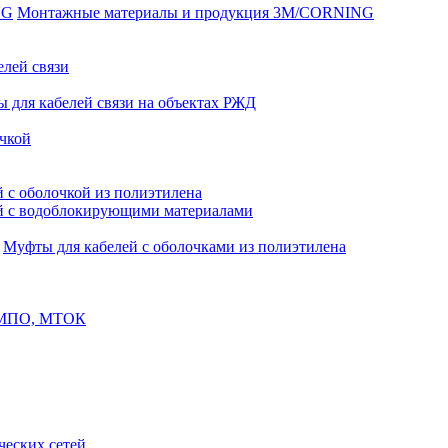
Монтажные материалы и продукция 3M/CORNING
елей связи
 для кабелей связи на объектах РЖД
чкой
 с оболочкой из полиэтилена
й с водоблокирующими материалами
Муфты для кабелей с оболочками из полиэтилена
, МПО, МТОК
еских сетей