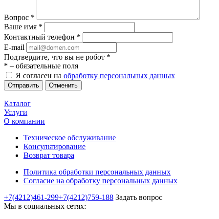
Вопрос
*
Ваше имя
*
Контактный телефон
*
E-mail
Подтвердите, что вы не робот
*
*
– обязательные поля
Я согласен на
обработку персональных данных
Отменить
Каталог
Услуги
О компании
Техническое обслуживание
Консультирование
Возврат товара
Политика обработки персональных данных
Согласие на обработку персональных данных
+7(4212)461-299
+7(4212)759-188
Задать вопрос
Мы в социальных сетях: