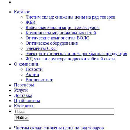
Каталог
Чистим склад: снижены цены на ряд товаров
ЖБИ
Кабельная канализация и аксессуары
Компоненты медно-жильных сетей
Оптические компоненты ВОЛС
Оптическое оборудование
Элементы СКС
Электротехническая и пожароохранная продукция
ЖД узлы и арматура подвески кабелей связи
О компании
Новости
Акции
Вопрос-ответ
Партнёры
Услуги
Доставка
Прайс-листы
Контакты
Найти
Чистим склад: снижены цены на ряд товаров