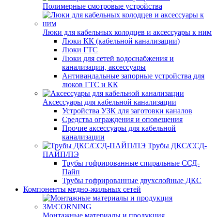
Полимерные смотровые устройства
Люки для кабельных колодцев и аксессуары к ним
Люки КК (кабельной канализации)
Люки ГТС
Люки для сетей водоснабжения и
канализации, аксессуары
Антивандальные запорные устройства для
люков ГТС и КК
Аксессуары для кабельной канализации
Устройства УЗК для заготовки каналов
Средства ограждения и оповещения
Прочие аксессуары для кабельной
канализации
Трубы ДКС/ССД-
ПАЙП/ПЭ
Трубы гофрированные спиральные ССД-
Пайп
Трубы гофрированные двухслойные ДКС
Компоненты медно-жильных сетей
Монтажные материалы и продукция