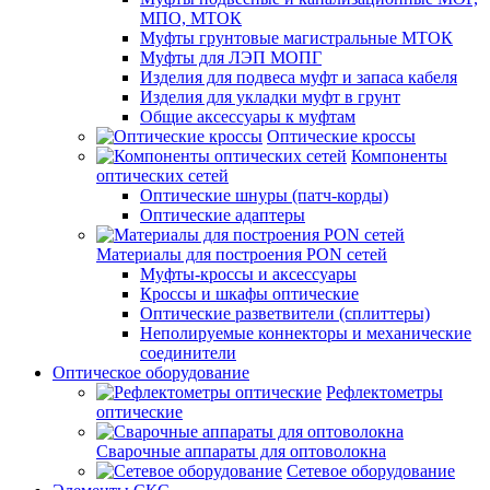
МПО, МТОК
Муфты грунтовые магистральные МТОК
Муфты для ЛЭП МОПГ
Изделия для подвеса муфт и запаса кабеля
Изделия для укладки муфт в грунт
Общие аксессуары к муфтам
Оптические кроссы
Компоненты
оптических сетей
Оптические шнуры (патч-корды)
Оптические адаптеры
Материалы для построения PON сетей
Муфты-кроссы и аксессуары
Кроссы и шкафы оптические
Оптические разветвители (сплиттеры)
Неполируемые коннекторы и механические
соединители
Оптическое оборудование
Рефлектометры
оптические
Сварочные аппараты для оптоволокна
Сетевое оборудование