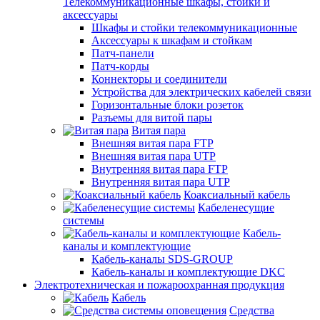
Телекоммуникационные шкафы, стойки и
аксессуары
Шкафы и стойки телекоммуникационные
Аксессуары к шкафам и стойкам
Патч-панели
Патч-корды
Коннекторы и соединители
Устройства для электрических кабелей связи
Горизонтальные блоки розеток
Разъемы для витой пары
Витая пара
Внешняя витая пара FTP
Внешняя витая пара UTP
Внутренняя витая пара FTP
Внутренняя витая пара UTP
Коаксиальный кабель
Кабеленесущие
системы
Кабель-
каналы и комплектующие
Кабель-каналы SDS-GROUP
Кабель-каналы и комплектующие DKC
Электротехническая и пожароохранная продукция
Кабель
Средства