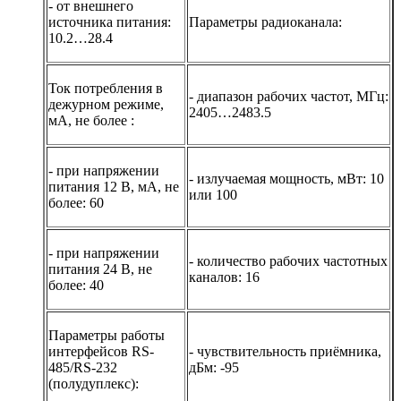
- от внешнего
источника питания:
Параметры радиоканала:
10.2…28.4
Ток потребления в
- диапазон рабочих частот, МГц:
дежурном режиме,
2405…2483.5
мА, не более :
- при напряжении
- излучаемая мощность, мВт: 10
питания 12 В, мА, не
или 100
более: 60
- при напряжении
- количество рабочих частотных
питания 24 В, не
каналов: 16
более: 40
Параметры работы
интерфейсов RS-
- чувствительность приёмника,
485/RS-232
дБм: -95
(полудуплекс):