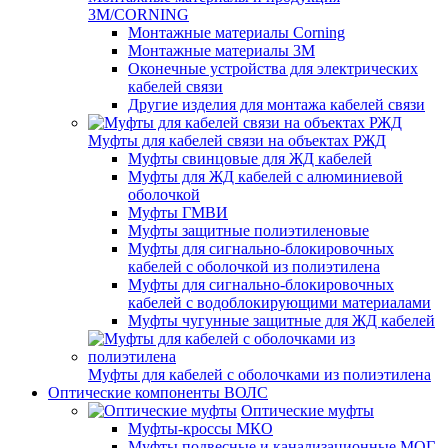
3M/CORNING
Монтажные материалы Corning
Монтажные материалы 3M
Оконечные устройства для электрических
кабелей связи
Другие изделия для монтажа кабелей связи
Муфты для кабелей связи на объектах РЖД
Муфты свинцовые для ЖД кабелей
Муфты для ЖД кабелей с алюминиевой
оболочкой
Муфты ГМВИ
Муфты защитные полиэтиленовые
Муфты для сигнально-блокировочных
кабелей с оболочкой из полиэтилена
Муфты для сигнально-блокировочных
кабелей с водоблокирующими материалами
Муфты чугунные защитные для ЖД кабелей
Муфты для кабелей с оболочками из полиэтилена
Оптические компоненты ВОЛС
Оптические муфты
Муфты-кроссы МКО
Муфты подвесные и канализационные МОГ,