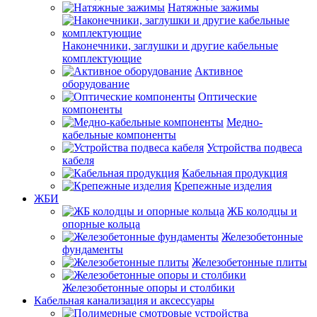
Натяжные зажимы
Наконечники, заглушки и другие кабельные
комплектующие
Активное
оборудование
Оптические
компоненты
Медно-
кабельные компоненты
Устройства подвеса
кабеля
Кабельная продукция
Крепежные изделия
ЖБИ
ЖБ колодцы и
опорные кольца
Железобетонные
фундаменты
Железобетонные плиты
Железобетонные опоры и столбики
Кабельная канализация и аксессуары