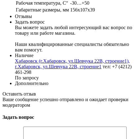
Рабочая температура, С°
-30…+50
Габаритные размеры, мм
156х107х39
Отзывы
Задать вопрос
Вы можете задать любой интересующий вас вопрос по
товару или работе магазина.
Наши квалифицированные специалисты обязательно
вам помогут.
Наличие
Хабаровск (г.Хабаровск, ул.Шевчука 22В, строение1),
г.Хабаровск, ул.Шевчука 22В, строение1
тел: +7 (4212)
461-298
По запросу
Дополнительно
Оставить отзыв
Ваше сообщение успешно отправлено и ожидает проверки
модератором
Задать вопрос