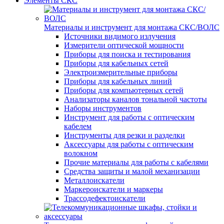
Элементы СКС
Материалы и инструмент для монтажа СКС/ВОЛС
Источники видимого излучения
Измерители оптической мощности
Приборы для поиска и тестирования
Приборы для кабельных сетей
Электроизмерительные приборы
Приборы для кабельных линий
Приборы для компьютерных сетей
Анализаторы каналов тональной частоты
Наборы инструментов
Инструмент для работы с оптическим
кабелем
Инструменты для резки и разделки
Аксессуары для работы с оптическим
волокном
Прочие материалы для работы с кабелями
Средства защиты и малой механизации
Металлоискатели
Маркероискатели и маркеры
Трассодефектоискатели