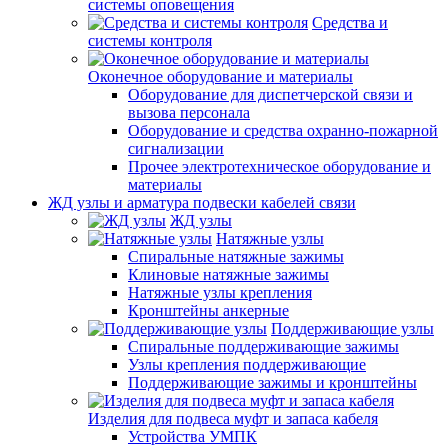
системы оповещения
Средства и
системы контроля
Оконечное оборудование и материалы
Оборудование для диспетчерской связи и
вызова персонала
Оборудование и средства охранно-пожарной
сигнализации
Прочее электротехническое оборудование и
материалы
ЖД узлы и арматура подвески кабелей связи
ЖД узлы
Натяжные узлы
Спиральные натяжные зажимы
Клиновые натяжные зажимы
Натяжные узлы крепления
Кронштейны анкерные
Поддерживающие узлы
Спиральные поддерживающие зажимы
Узлы крепления поддерживающие
Поддерживающие зажимы и кронштейны
Изделия для подвеса муфт и запаса кабеля
Устройства УМПК