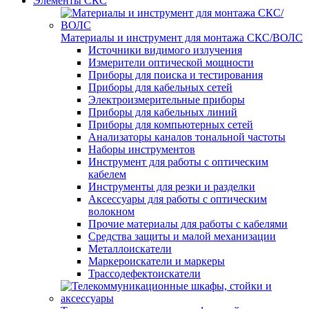
Элементы СКС
Материалы и инструмент для монтажа СКС/ВОЛС
Источники видимого излучения
Измерители оптической мощности
Приборы для поиска и тестирования
Приборы для кабельных сетей
Электроизмерительные приборы
Приборы для кабельных линий
Приборы для компьютерных сетей
Анализаторы каналов тональной частоты
Наборы инструментов
Инструмент для работы с оптическим
кабелем
Инструменты для резки и разделки
Аксессуары для работы с оптическим
волокном
Прочие материалы для работы с кабелями
Средства защиты и малой механизации
Металлоискатели
Маркероискатели и маркеры
Трассодефектоискатели