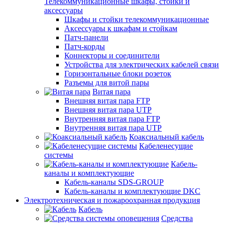
Телекоммуникационные шкафы, стойки и
аксессуары
Шкафы и стойки телекоммуникационные
Аксессуары к шкафам и стойкам
Патч-панели
Патч-корды
Коннекторы и соединители
Устройства для электрических кабелей связи
Горизонтальные блоки розеток
Разъемы для витой пары
Витая пара
Внешняя витая пара FTP
Внешняя витая пара UTP
Внутренняя витая пара FTP
Внутренняя витая пара UTP
Коаксиальный кабель
Кабеленесущие
системы
Кабель-
каналы и комплектующие
Кабель-каналы SDS-GROUP
Кабель-каналы и комплектующие DKC
Электротехническая и пожароохранная продукция
Кабель
Средства