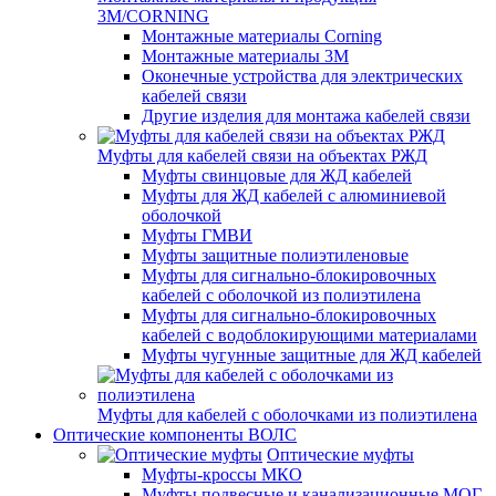
3M/CORNING
Монтажные материалы Corning
Монтажные материалы 3M
Оконечные устройства для электрических
кабелей связи
Другие изделия для монтажа кабелей связи
Муфты для кабелей связи на объектах РЖД
Муфты свинцовые для ЖД кабелей
Муфты для ЖД кабелей с алюминиевой
оболочкой
Муфты ГМВИ
Муфты защитные полиэтиленовые
Муфты для сигнально-блокировочных
кабелей с оболочкой из полиэтилена
Муфты для сигнально-блокировочных
кабелей с водоблокирующими материалами
Муфты чугунные защитные для ЖД кабелей
Муфты для кабелей с оболочками из полиэтилена
Оптические компоненты ВОЛС
Оптические муфты
Муфты-кроссы МКО
Муфты подвесные и канализационные МОГ,