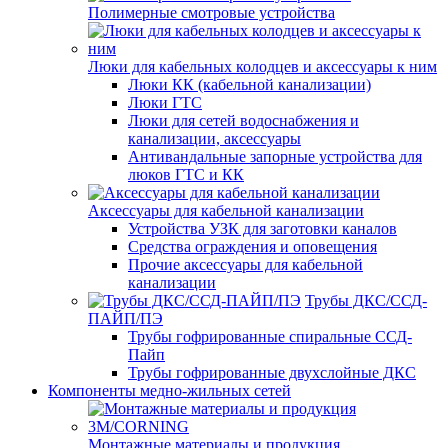
Полимерные смотровые устройства
Люки для кабельных колодцев и аксессуары к ним
Люки КК (кабельной канализации)
Люки ГТС
Люки для сетей водоснабжения и
канализации, аксессуары
Антивандальные запорные устройства для
люков ГТС и КК
Аксессуары для кабельной канализации
Устройства УЗК для заготовки каналов
Средства ограждения и оповещения
Прочие аксессуары для кабельной
канализации
Трубы ДКС/ССД-
ПАЙП/ПЭ
Трубы гофрированные спиральные ССД-
Пайп
Трубы гофрированные двухслойные ДКС
Компоненты медно-жильных сетей
Монтажные материалы и продукция