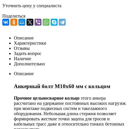
Уточнить цену у специалиста
Поделиться
Описание
Характеристики
Отзывы
Задать вопрос
Наличие
Дополнительно
Описание
Анкерный болт М10х60 мм с кольцом
Прочное цельносварное кольцо
этого анкера
рассчитано на удержание постоянных высоких нагрузок
при монтаже подвесных систем и такелажного
оборудования. Небольшая длина стержня позволяет
формировать жесткие точки зацепа для тросов и
кабельных трасс даже в относительно тонких бетонных