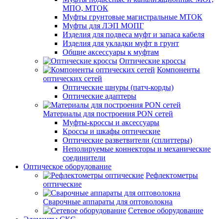
МПО, МТОК
Муфты грунтовые магистральные МТОК
Муфты для ЛЭП МОПГ
Изделия для подвеса муфт и запаса кабеля
Изделия для укладки муфт в грунт
Общие аксессуары к муфтам
Оптические кроссы
Компоненты
оптических сетей
Оптические шнуры (патч-корды)
Оптические адаптеры
Материалы для построения PON сетей
Муфты-кроссы и аксессуары
Кроссы и шкафы оптические
Оптические разветвители (сплиттеры)
Неполируемые коннекторы и механические
соединители
Оптическое оборудование
Рефлектометры
оптические
Сварочные аппараты для оптоволокна
Сетевое оборудование