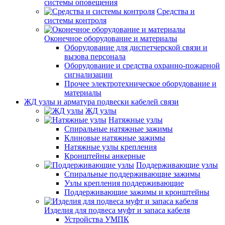
системы оповещения
Средства и
системы контроля
Оконечное оборудование и материалы
Оборудование для диспетчерской связи и
вызова персонала
Оборудование и средства охранно-пожарной
сигнализации
Прочее электротехническое оборудование и
материалы
ЖД узлы и арматура подвески кабелей связи
ЖД узлы
Натяжные узлы
Спиральные натяжные зажимы
Клиновые натяжные зажимы
Натяжные узлы крепления
Кронштейны анкерные
Поддерживающие узлы
Спиральные поддерживающие зажимы
Узлы крепления поддерживающие
Поддерживающие зажимы и кронштейны
Изделия для подвеса муфт и запаса кабеля
Устройства УМПК