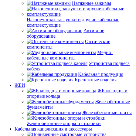
Натяжные зажимы
Наконечники, заглушки и другие кабельные
комплектующие
Активное
оборудование
Оптические
компоненты
Медно-
кабельные компоненты
Устройства подвеса
кабеля
Кабельная продукция
Крепежные изделия
ЖБИ
ЖБ колодцы и
опорные кольца
Железобетонные
фундаменты
Железобетонные плиты
Железобетонные опоры и столбики
Кабельная канализация и аксессуары