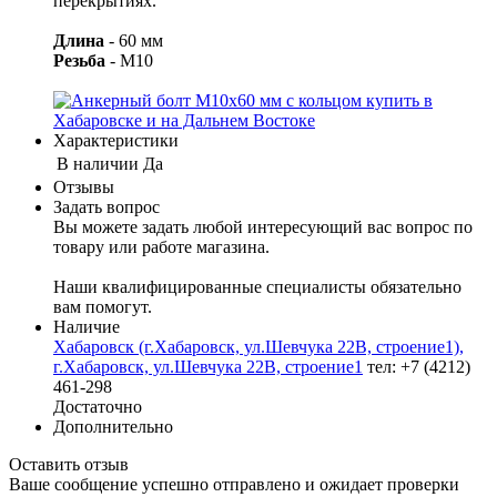
перекрытиях.
Длина
- 60 мм
Резьба
- M10
Характеристики
В наличии
Да
Отзывы
Задать вопрос
Вы можете задать любой интересующий вас вопрос по
товару или работе магазина.
Наши квалифицированные специалисты обязательно
вам помогут.
Наличие
Хабаровск (г.Хабаровск, ул.Шевчука 22В, строение1),
г.Хабаровск, ул.Шевчука 22В, строение1
тел: +7 (4212)
461-298
Достаточно
Дополнительно
Оставить отзыв
Ваше сообщение успешно отправлено и ожидает проверки