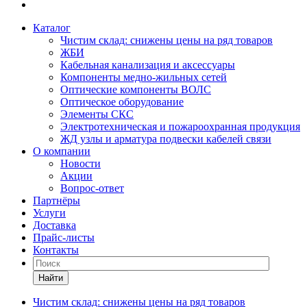
Каталог
Чистим склад: снижены цены на ряд товаров
ЖБИ
Кабельная канализация и аксессуары
Компоненты медно-жильных сетей
Оптические компоненты ВОЛС
Оптическое оборудование
Элементы СКС
Электротехническая и пожароохранная продукция
ЖД узлы и арматура подвески кабелей связи
О компании
Новости
Акции
Вопрос-ответ
Партнёры
Услуги
Доставка
Прайс-листы
Контакты
Найти
Чистим склад: снижены цены на ряд товаров