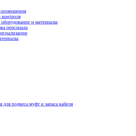
 оповещения
 контроля
 оборудование и материалы
ова персонала
сигнализации
материалы
я для подвеса муфт и запаса кабеля