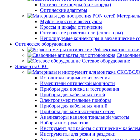
Оптические шнуры (патч-корды)
Оптические адаптеры
Материалы
Муфты-кроссы и аксессуары
Кроссы и шкафы оптические
Оптические разветвители (сплиттеры)
Неполируемые коннекторы и механические с
Оптическое оборудование
Рефлектометры опти
Сварочные
Сетевое оборудование
Элементы СКС
Источники видимого излучения
Измерители оптической мощности
Приборы для поиска и тестирования
Приборы для кабельных сетей
Электроизмерительные приборы
Приборы для кабельных линий
Приборы для компьютерных сетей
Анализаторы каналов тональной частоты
Наборы инструментов
Инструмент для работы с оптическим кабелем
Инструменты для резки и разделки
Аксессуары для работы с оптическим волокн