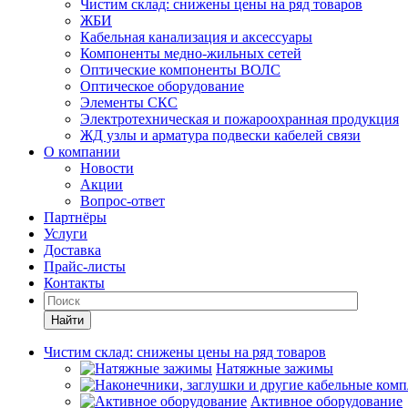
Чистим склад: снижены цены на ряд товаров
ЖБИ
Кабельная канализация и аксессуары
Компоненты медно-жильных сетей
Оптические компоненты ВОЛС
Оптическое оборудование
Элементы СКС
Электротехническая и пожароохранная продукция
ЖД узлы и арматура подвески кабелей связи
О компании
Новости
Акции
Вопрос-ответ
Партнёры
Услуги
Доставка
Прайс-листы
Контакты
Найти
Чистим склад: снижены цены на ряд товаров
Натяжные зажимы
Активное оборудование