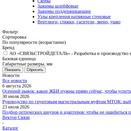
Скобы
Зажимы шлейфовые
Зажимы поддерживающие
Узлы крепления натяжные стеновые
Вертлюги, стяжки, гасители, звено, ушко
Фильтр:
Сортировка
По популярности (возрастание)
Бренд
АО «СВЯЗЬСТРОЙДЕТАЛЬ» - Разработка и производство мат
Базовая единица
Габаритные размеры, мм
Показать
Сбросить
Новости
Все новости
6 августа 2026
Осенний рывок: какие ЖБИ нужны прямо сейчас, чтобы успеть 
30 июля 2026
Руководство по грунтовым магистральным муфтам МТОК: выби
23 июля 2026
Подбор оптических шнуров и адаптеров: чтобы не ошибиться 
Вектор Связи
-
Каталог