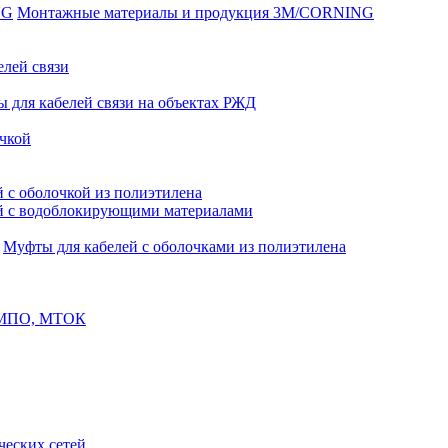
Монтажные материалы и продукция 3M/CORNING
елей связи
 для кабелей связи на объектах РЖД
чкой
 с оболочкой из полиэтилена
й с водоблокирующими материалами
Муфты для кабелей с оболочками из полиэтилена
, МПО, МТОК
еских сетей