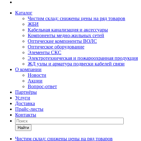
Каталог
Чистим склад: снижены цены на ряд товаров
ЖБИ
Кабельная канализация и аксессуары
Компоненты медно-жильных сетей
Оптические компоненты ВОЛС
Оптическое оборудование
Элементы СКС
Электротехническая и пожароохранная продукция
ЖД узлы и арматура подвески кабелей связи
О компании
Новости
Акции
Вопрос-ответ
Партнёры
Услуги
Доставка
Прайс-листы
Контакты
Найти
Чистим склад: снижены цены на ряд товаров