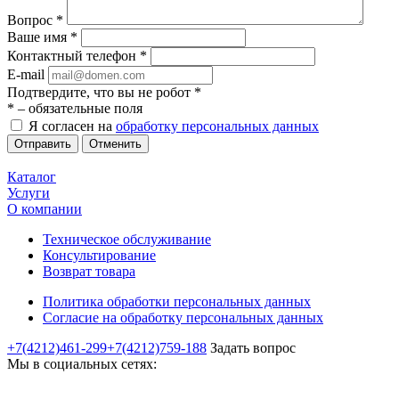
Вопрос
*
Ваше имя
*
Контактный телефон
*
E-mail
Подтвердите, что вы не робот
*
*
– обязательные поля
Я согласен на
обработку персональных данных
Отменить
Каталог
Услуги
О компании
Техническое обслуживание
Консультирование
Возврат товара
Политика обработки персональных данных
Согласие на обработку персональных данных
+7(4212)461-299
+7(4212)759-188
Задать вопрос
Мы в социальных сетях: