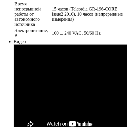
Время
непрерывной
15 часов (Telcordia GR-196-CORE
работы от
Issue2 2010), 10 часов (непрерывные
автономного
измерения)
источника
Электропитание,
100 ... 240 VAC, 50/60 Hz
В
Видео