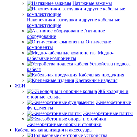
Натяжные зажимы
Наконечники, заглушки и другие кабельные
комплектующие
Активное
оборудование
Оптические
компоненты
Медно-
кабельные компоненты
Устройства подвеса
кабеля
Кабельная продукция
Крепежные изделия
ЖБИ
ЖБ колодцы и
опорные кольца
Железобетонные
фундаменты
Железобетонные плиты
Железобетонные опоры и столбики
Кабельная канализация и аксессуары