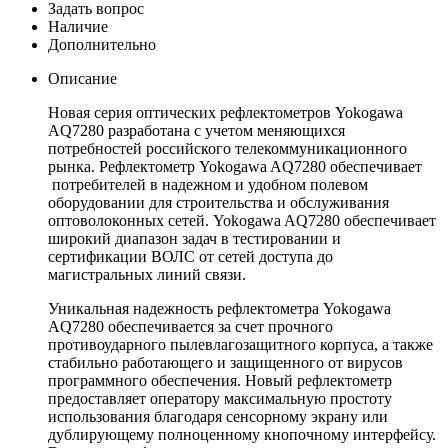
Задать вопрос
Наличие
Дополнительно
Описание
Новая серия оптических рефлектометров Yokogawa
AQ7280 разработана с учетом меняющихся
потребностей российского телекоммуникационного
рынка. Рефлектометр Yokogawa AQ7280 обеспечивает
потребителей в надежном и удобном полевом
оборудовании для строительства и обслуживания
оптоволоконных сетей. Yokogawa AQ7280 обеспечивает
широкий диапазон задач в тестировании и
сертификации ВОЛС от сетей доступа до
магистральных линий связи.
Уникальная надежность рефлектометра Yokogawa
AQ7280 обеспечивается за счет прочного
противоударного пылевлагозащитного корпуса, а также
стабильно работающего и защищенного от вирусов
программного обеспечения. Новый рефлектометр
предоставляет оператору максимальную простоту
использования благодаря сенсорному экрану или
дублирующему полноценному кнопочному интерфейсу.