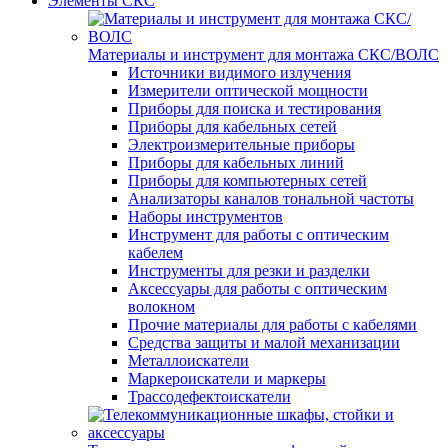
Элементы СКС
Материалы и инструмент для монтажа СКС/ВОЛС
Источники видимого излучения
Измерители оптической мощности
Приборы для поиска и тестирования
Приборы для кабельных сетей
Электроизмерительные приборы
Приборы для кабельных линий
Приборы для компьютерных сетей
Анализаторы каналов тональной частоты
Наборы инструментов
Инструмент для работы с оптическим
кабелем
Инструменты для резки и разделки
Аксессуары для работы с оптическим
волокном
Прочие материалы для работы с кабелями
Средства защиты и малой механизации
Металлоискатели
Маркероискатели и маркеры
Трассодефектоискатели