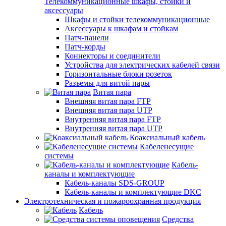
Телекоммуникационные шкафы, стойки и
аксессуары
Шкафы и стойки телекоммуникационные
Аксессуары к шкафам и стойкам
Патч-панели
Патч-корды
Коннекторы и соединители
Устройства для электрических кабелей связи
Горизонтальные блоки розеток
Разъемы для витой пары
Витая пара
Внешняя витая пара FTP
Внешняя витая пара UTP
Внутренняя витая пара FTP
Внутренняя витая пара UTP
Коаксиальный кабель
Кабеленесущие
системы
Кабель-
каналы и комплектующие
Кабель-каналы SDS-GROUP
Кабель-каналы и комплектующие DKC
Электротехническая и пожароохранная продукция
Кабель
Средства