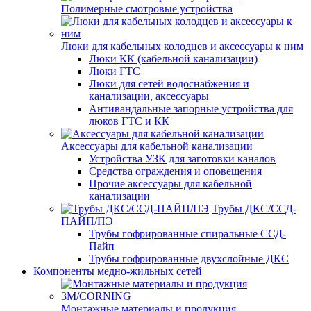
Полимерные смотровые устройства
Люки для кабельных колодцев и аксессуары к ним
Люки КК (кабельной канализации)
Люки ГТС
Люки для сетей водоснабжения и
канализации, аксессуары
Антивандальные запорные устройства для
люков ГТС и КК
Аксессуары для кабельной канализации
Устройства УЗК для заготовки каналов
Средства ограждения и оповещения
Прочие аксессуары для кабельной
канализации
Трубы ДКС/ССД-
ПАЙП/ПЭ
Трубы гофрированные спиральные ССД-
Пайп
Трубы гофрированные двухслойные ДКС
Компоненты медно-жильных сетей
Монтажные материалы и продукция