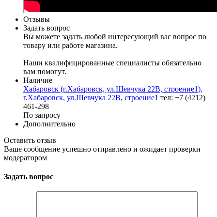
Отзывы
Задать вопрос
Вы можете задать любой интересующий вас вопрос по
товару или работе магазина.
Наши квалифицированные специалисты обязательно
вам помогут.
Наличие
Хабаровск (г.Хабаровск, ул.Шевчука 22В, строение1),
г.Хабаровск, ул.Шевчука 22В, строение1
тел: +7 (4212)
461-298
По запросу
Дополнительно
Оставить отзыв
Ваше сообщение успешно отправлено и ожидает проверки
модератором
Задать вопрос