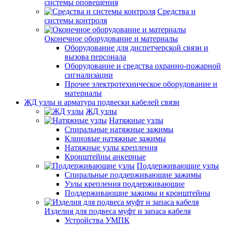
системы оповещения
Средства и
системы контроля
Оконечное оборудование и материалы
Оборудование для диспетчерской связи и
вызова персонала
Оборудование и средства охранно-пожарной
сигнализации
Прочее электротехническое оборудование и
материалы
ЖД узлы и арматура подвески кабелей связи
ЖД узлы
Натяжные узлы
Спиральные натяжные зажимы
Клиновые натяжные зажимы
Натяжные узлы крепления
Кронштейны анкерные
Поддерживающие узлы
Спиральные поддерживающие зажимы
Узлы крепления поддерживающие
Поддерживающие зажимы и кронштейны
Изделия для подвеса муфт и запаса кабеля
Устройства УМПК