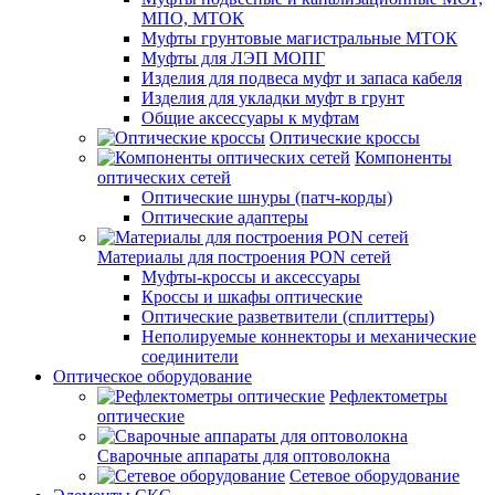
МПО, МТОК
Муфты грунтовые магистральные МТОК
Муфты для ЛЭП МОПГ
Изделия для подвеса муфт и запаса кабеля
Изделия для укладки муфт в грунт
Общие аксессуары к муфтам
Оптические кроссы
Компоненты
оптических сетей
Оптические шнуры (патч-корды)
Оптические адаптеры
Материалы для построения PON сетей
Муфты-кроссы и аксессуары
Кроссы и шкафы оптические
Оптические разветвители (сплиттеры)
Неполируемые коннекторы и механические
соединители
Оптическое оборудование
Рефлектометры
оптические
Сварочные аппараты для оптоволокна
Сетевое оборудование