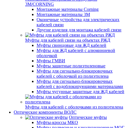
3M/CORNING
Монтажные материалы Corning
Монтажные материалы 3M
Оконечные устройства для электрических
кабелей связи
Другие изделия для монтажа кабелей связи
Муфты для кабелей связи на объектах РЖД
Муфты свинцовые для ЖД кабелей
Муфты для ЖД кабелей с алюминиевой
оболочкой
Муфты ГМВИ
Муфты защитные полиэтиленовые
Муфты для сигнально-блокировочных
кабелей с оболочкой из полиэтилена
Муфты для сигнально-блокировочных
кабелей с водоблокирующими материалами
Муфты чугунные защитные для ЖД кабелей
Муфты для кабелей с оболочками из полиэтилена
Оптические компоненты ВОЛС
Оптические муфты
Муфты-кроссы МКО
Муфты подвесные и канализационные МОГ,