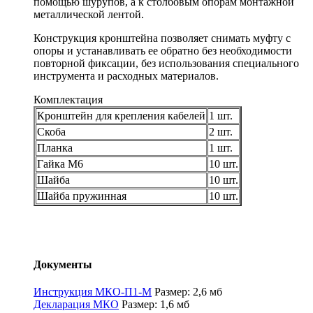
помощью шурупов, а к столбовым опорам монтажной
металлической лентой.
Конструкция кронштейна позволяет снимать муфту с
опоры и устанавливать ее обратно без необходимости
повторной фиксации, без использования специального
инструмента и расходных материалов.
Комплектация
Кронштейн для крепления кабелей
1 шт.
Скоба
2 шт.
Планка
1 шт.
Гайка М6
10 шт.
Шайба
10 шт.
Шайба пружинная
10 шт.
Документы
Инструкция МКО-П1-М
Размер: 2,6 мб
Декларация МКО
Размер: 1,6 мб