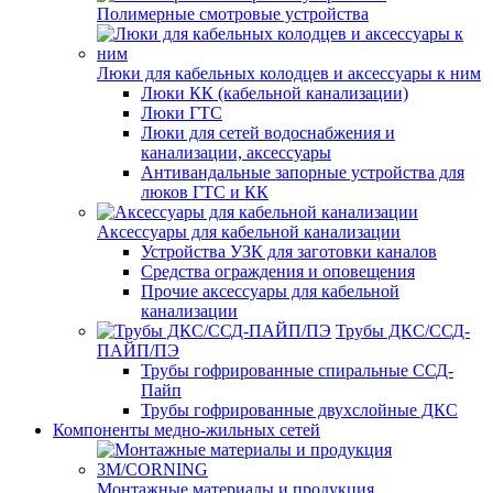
Полимерные смотровые устройства
Люки для кабельных колодцев и аксессуары к ним
Люки КК (кабельной канализации)
Люки ГТС
Люки для сетей водоснабжения и
канализации, аксессуары
Антивандальные запорные устройства для
люков ГТС и КК
Аксессуары для кабельной канализации
Устройства УЗК для заготовки каналов
Средства ограждения и оповещения
Прочие аксессуары для кабельной
канализации
Трубы ДКС/ССД-
ПАЙП/ПЭ
Трубы гофрированные спиральные ССД-
Пайп
Трубы гофрированные двухслойные ДКС
Компоненты медно-жильных сетей
Монтажные материалы и продукция