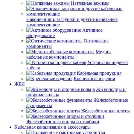
Натяжные зажимы
Наконечники, заглушки и другие кабельные
комплектующие
Активное
оборудование
Оптические
компоненты
Медно-
кабельные компоненты
Устройства подвеса
кабеля
Кабельная продукция
Крепежные изделия
ЖБИ
ЖБ колодцы и
опорные кольца
Железобетонные
фундаменты
Железобетонные плиты
Железобетонные опоры и столбики
Кабельная канализация и аксессуары