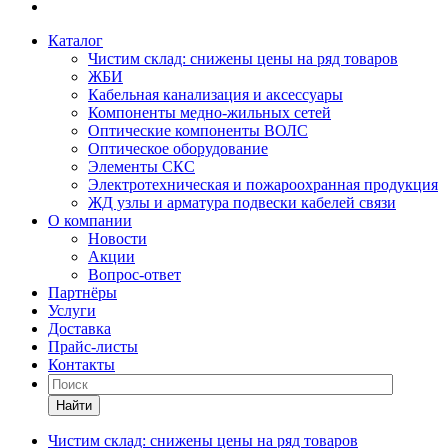
Каталог
Чистим склад: снижены цены на ряд товаров
ЖБИ
Кабельная канализация и аксессуары
Компоненты медно-жильных сетей
Оптические компоненты ВОЛС
Оптическое оборудование
Элементы СКС
Электротехническая и пожароохранная продукция
ЖД узлы и арматура подвески кабелей связи
О компании
Новости
Акции
Вопрос-ответ
Партнёры
Услуги
Доставка
Прайс-листы
Контакты
Найти
Чистим склад: снижены цены на ряд товаров