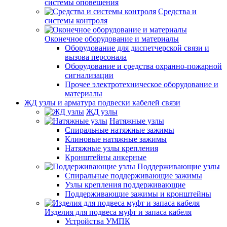
системы оповещения
Средства и
системы контроля
Оконечное оборудование и материалы
Оборудование для диспетчерской связи и
вызова персонала
Оборудование и средства охранно-пожарной
сигнализации
Прочее электротехническое оборудование и
материалы
ЖД узлы и арматура подвески кабелей связи
ЖД узлы
Натяжные узлы
Спиральные натяжные зажимы
Клиновые натяжные зажимы
Натяжные узлы крепления
Кронштейны анкерные
Поддерживающие узлы
Спиральные поддерживающие зажимы
Узлы крепления поддерживающие
Поддерживающие зажимы и кронштейны
Изделия для подвеса муфт и запаса кабеля
Устройства УМПК