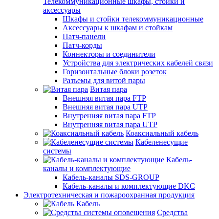
Телекоммуникационные шкафы, стойки и
аксессуары
Шкафы и стойки телекоммуникационные
Аксессуары к шкафам и стойкам
Патч-панели
Патч-корды
Коннекторы и соединители
Устройства для электрических кабелей связи
Горизонтальные блоки розеток
Разъемы для витой пары
Витая пара
Внешняя витая пара FTP
Внешняя витая пара UTP
Внутренняя витая пара FTP
Внутренняя витая пара UTP
Коаксиальный кабель
Кабеленесущие
системы
Кабель-
каналы и комплектующие
Кабель-каналы SDS-GROUP
Кабель-каналы и комплектующие DKC
Электротехническая и пожароохранная продукция
Кабель
Средства