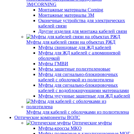
3M/CORNING
Монтажные материалы Corning
Монтажные материалы 3M
Оконечные устройства для электрических
кабелей связи
Другие изделия для монтажа кабелей связи
Муфты для кабелей связи на объектах РЖД
Муфты свинцовые для ЖД кабелей
Муфты для ЖД кабелей с алюминиевой
оболочкой
Муфты ГМВИ
Муфты защитные полиэтиленовые
Муфты для сигнально-блокировочных
кабелей с оболочкой из полиэтилена
Муфты для сигнально-блокировочных
кабелей с водоблокирующими материалами
Муфты чугунные защитные для ЖД кабелей
Муфты для кабелей с оболочками из полиэтилена
Оптические компоненты ВОЛС
Оптические муфты
Муфты-кроссы МКО
Муфты подвесные и канализационные МОГ,