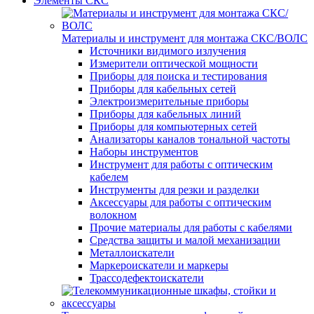
Элементы СКС
Материалы и инструмент для монтажа СКС/ВОЛС
Источники видимого излучения
Измерители оптической мощности
Приборы для поиска и тестирования
Приборы для кабельных сетей
Электроизмерительные приборы
Приборы для кабельных линий
Приборы для компьютерных сетей
Анализаторы каналов тональной частоты
Наборы инструментов
Инструмент для работы с оптическим
кабелем
Инструменты для резки и разделки
Аксессуары для работы с оптическим
волокном
Прочие материалы для работы с кабелями
Средства защиты и малой механизации
Металлоискатели
Маркероискатели и маркеры
Трассодефектоискатели