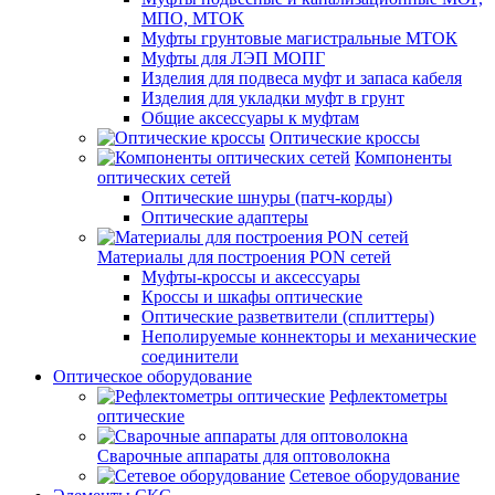
МПО, МТОК
Муфты грунтовые магистральные МТОК
Муфты для ЛЭП МОПГ
Изделия для подвеса муфт и запаса кабеля
Изделия для укладки муфт в грунт
Общие аксессуары к муфтам
Оптические кроссы
Компоненты
оптических сетей
Оптические шнуры (патч-корды)
Оптические адаптеры
Материалы для построения PON сетей
Муфты-кроссы и аксессуары
Кроссы и шкафы оптические
Оптические разветвители (сплиттеры)
Неполируемые коннекторы и механические
соединители
Оптическое оборудование
Рефлектометры
оптические
Сварочные аппараты для оптоволокна
Сетевое оборудование