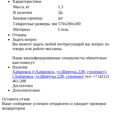
Характеристики
Масса, кг
1,3
В наличии
Да
Базовая единица
шт
Габаритные размеры, мм
570х200х200
Материал
Сталь
Отзывы
Задать вопрос
Вы можете задать любой интересующий вас вопрос по
товару или работе магазина.
Наши квалифицированные специалисты обязательно
вам помогут.
Наличие
Хабаровск (г.Хабаровск, ул.Шевчука 22В, строение1),
г.Хабаровск, ул.Шевчука 22В, строение1
тел: +7 (4212)
461-298
Достаточно
Дополнительно
Оставить отзыв
Ваше сообщение успешно отправлено и ожидает проверки
модератором