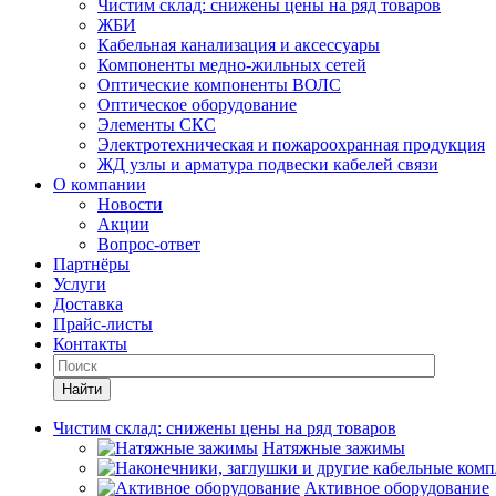
Чистим склад: снижены цены на ряд товаров
ЖБИ
Кабельная канализация и аксессуары
Компоненты медно-жильных сетей
Оптические компоненты ВОЛС
Оптическое оборудование
Элементы СКС
Электротехническая и пожароохранная продукция
ЖД узлы и арматура подвески кабелей связи
О компании
Новости
Акции
Вопрос-ответ
Партнёры
Услуги
Доставка
Прайс-листы
Контакты
Найти
Чистим склад: снижены цены на ряд товаров
Натяжные зажимы
Активное оборудование