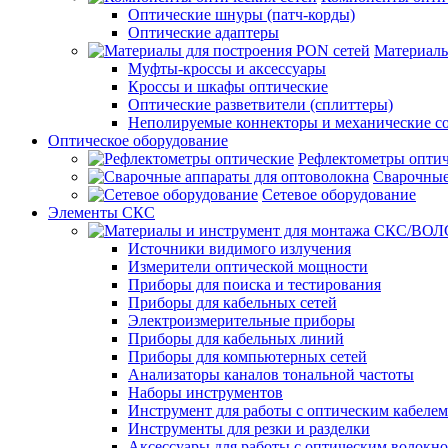
Оптические шнуры (патч-корды)
Оптические адаптеры
Материалы
Муфты-кроссы и аксессуары
Кроссы и шкафы оптические
Оптические разветвители (сплиттеры)
Неполируемые коннекторы и механические с
Оптическое оборудование
Рефлектометры опти
Сварочные
Сетевое оборудование
Элементы СКС
Источники видимого излучения
Измерители оптической мощности
Приборы для поиска и тестирования
Приборы для кабельных сетей
Электроизмерительные приборы
Приборы для кабельных линий
Приборы для компьютерных сетей
Анализаторы каналов тональной частоты
Наборы инструментов
Инструмент для работы с оптическим кабелем
Инструменты для резки и разделки
Аксессуары для работы с оптическим волокн