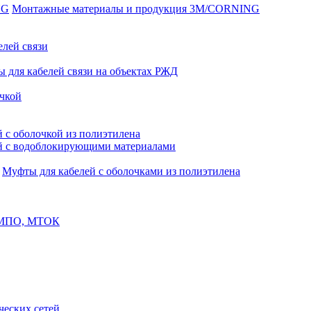
Монтажные материалы и продукция 3M/CORNING
елей связи
 для кабелей связи на объектах РЖД
чкой
 с оболочкой из полиэтилена
й с водоблокирующими материалами
Муфты для кабелей с оболочками из полиэтилена
, МПО, МТОК
еских сетей