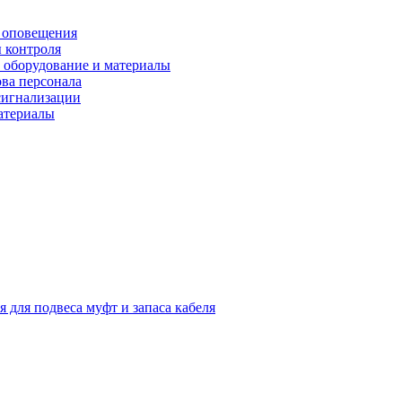
 оповещения
 контроля
 оборудование и материалы
ова персонала
сигнализации
материалы
я для подвеса муфт и запаса кабеля