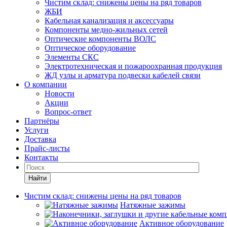
Чистим склад: снижены цены на ряд товаров
ЖБИ
Кабельная канализация и аксессуары
Компоненты медно-жильных сетей
Оптические компоненты ВОЛС
Оптическое оборудование
Элементы СКС
Электротехническая и пожароохранная продукция
ЖД узлы и арматура подвески кабелей связи
О компании
Новости
Акции
Вопрос-ответ
Партнёры
Услуги
Доставка
Прайс-листы
Контакты
Найти
Чистим склад: снижены цены на ряд товаров
Натяжные зажимы
Активное оборудование