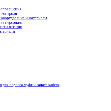
 оповещения
 контроля
 оборудование и материалы
ова персонала
сигнализации
материалы
я для подвеса муфт и запаса кабеля