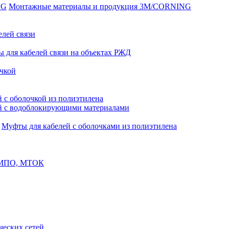
Монтажные материалы и продукция 3M/CORNING
елей связи
 для кабелей связи на объектах РЖД
чкой
 с оболочкой из полиэтилена
й с водоблокирующими материалами
Муфты для кабелей с оболочками из полиэтилена
, МПО, МТОК
еских сетей