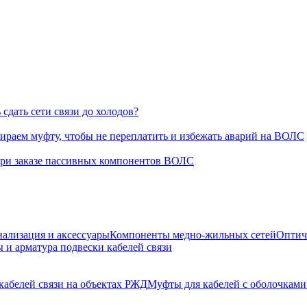
сдать сети связи до холодов?
раем муфту, чтобы не переплатить и избежать аварий на ВОЛС
при заказе пассивных компонентов ВОЛС
нализация и аксессуары
Компоненты медно-жильных сетей
Оптич
 и арматура подвески кабелей связи
кабелей связи на объектах РЖД
Муфты для кабелей с оболочками