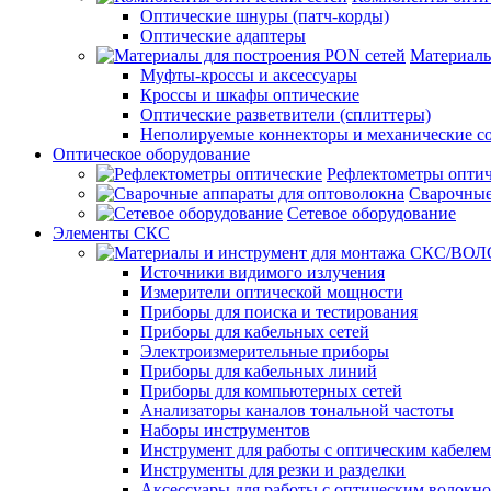
Оптические шнуры (патч-корды)
Оптические адаптеры
Материалы
Муфты-кроссы и аксессуары
Кроссы и шкафы оптические
Оптические разветвители (сплиттеры)
Неполируемые коннекторы и механические с
Оптическое оборудование
Рефлектометры опти
Сварочные
Сетевое оборудование
Элементы СКС
Источники видимого излучения
Измерители оптической мощности
Приборы для поиска и тестирования
Приборы для кабельных сетей
Электроизмерительные приборы
Приборы для кабельных линий
Приборы для компьютерных сетей
Анализаторы каналов тональной частоты
Наборы инструментов
Инструмент для работы с оптическим кабелем
Инструменты для резки и разделки
Аксессуары для работы с оптическим волокн