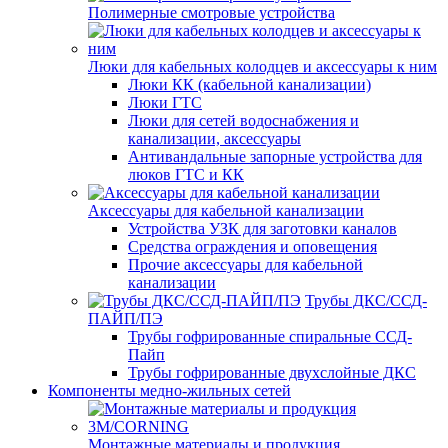
Полимерные смотровые устройства
Люки для кабельных колодцев и аксессуары к ним
Люки КК (кабельной канализации)
Люки ГТС
Люки для сетей водоснабжения и
канализации, аксессуары
Антивандальные запорные устройства для
люков ГТС и КК
Аксессуары для кабельной канализации
Устройства УЗК для заготовки каналов
Средства ограждения и оповещения
Прочие аксессуары для кабельной
канализации
Трубы ДКС/ССД-
ПАЙП/ПЭ
Трубы гофрированные спиральные ССД-
Пайп
Трубы гофрированные двухслойные ДКС
Компоненты медно-жильных сетей
Монтажные материалы и продукция