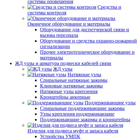
системы оповещения
Средства и
системы контроля
Оконечное оборудование и материалы
Оборудование для диспетчерской связи и
вызова персонала
Оборудование и средства охранно-пожарной
сигнализации
Прочее электротехническое оборудование и
материалы
ЖД узлы и арматура подвески кабелей связи
ЖД узлы
Натяжные узлы
Спиральные натяжные зажимы
Клиновые натяжные зажимы
Натяжные узлы крепления
Кронштейны анкерные
Поддерживающие узлы
Спиральные поддерживающие зажимы
Узлы крепления поддерживающие
Поддерживающие зажимы и кронштейны
Изделия для подвеса муфт и запаса кабеля
Устройства УМПК