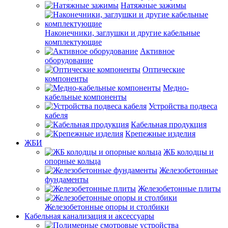
Натяжные зажимы
Наконечники, заглушки и другие кабельные
комплектующие
Активное
оборудование
Оптические
компоненты
Медно-
кабельные компоненты
Устройства подвеса
кабеля
Кабельная продукция
Крепежные изделия
ЖБИ
ЖБ колодцы и
опорные кольца
Железобетонные
фундаменты
Железобетонные плиты
Железобетонные опоры и столбики
Кабельная канализация и аксессуары