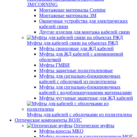
3M/CORNING
Монтажные материалы Corning
Монтажные материалы 3M
Оконечные устройства для электрических
кабелей связи
Другие изделия для монтажа кабелей связи
Муфты для кабелей связи на объектах РЖД
Муфты свинцовые для ЖД кабелей
Муфты для ЖД кабелей с алюминиевой
оболочкой
Муфты ГМВИ
Муфты защитные полиэтиленовые
Муфты для сигнально-блокировочных
кабелей с оболочкой из полиэтилена
Муфты для сигнально-блокировочных
кабелей с водоблокирующими материалами
Муфты чугунные защитные для ЖД кабелей
Муфты для кабелей с оболочками из полиэтилена
Оптические компоненты ВОЛС
Оптические муфты
Муфты-кроссы МКО
Муфты подвесные и канализационные МОГ,