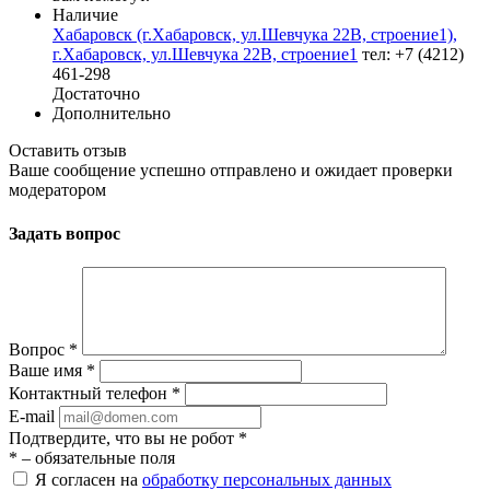
Наличие
Хабаровск (г.Хабаровск, ул.Шевчука 22В, строение1),
г.Хабаровск, ул.Шевчука 22В, строение1
тел: +7 (4212)
461-298
Достаточно
Дополнительно
Оставить отзыв
Ваше сообщение успешно отправлено и ожидает проверки
модератором
Задать вопрос
Вопрос
*
Ваше имя
*
Контактный телефон
*
E-mail
Подтвердите, что вы не робот
*
*
– обязательные поля
Я согласен на
обработку персональных данных