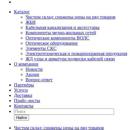
Каталог
Чистим склад: снижены цены на ряд товаров
ЖБИ
Кабельная канализация и аксессуары
Компоненты медно-жильных сетей
Оптические компоненты ВОЛС
Оптическое оборудование
Элементы СКС
Электротехническая и пожароохранная продукция
ЖД узлы и арматура подвески кабелей связи
О компании
Новости
Акции
Вопрос-ответ
Партнёры
Услуги
Доставка
Прайс-листы
Контакты
Найти
Чистим склад: снижены цены на ряд товаров