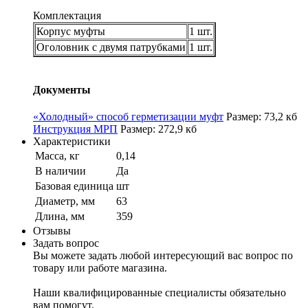
Комплектация
Корпус муфты
1 шт.
Оголовник с двумя патрубками
1 шт.
Документы
«Холодный» способ герметизации муфт
Размер: 73,2 кб
Инструкция МРП
Размер: 272,9 кб
Характеристики
Масса, кг
0,14
В наличии
Да
Базовая единица
шт
Диаметр, мм
63
Длина, мм
359
Отзывы
Задать вопрос
Вы можете задать любой интересующий вас вопрос по
товару или работе магазина.
Наши квалифицированные специалисты обязательно
вам помогут.