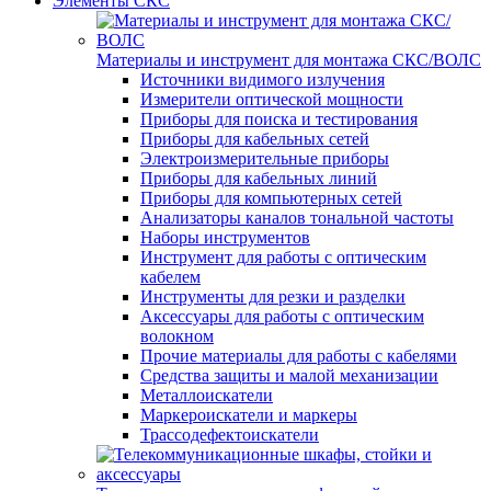
Элементы СКС
Материалы и инструмент для монтажа СКС/ВОЛС
Источники видимого излучения
Измерители оптической мощности
Приборы для поиска и тестирования
Приборы для кабельных сетей
Электроизмерительные приборы
Приборы для кабельных линий
Приборы для компьютерных сетей
Анализаторы каналов тональной частоты
Наборы инструментов
Инструмент для работы с оптическим
кабелем
Инструменты для резки и разделки
Аксессуары для работы с оптическим
волокном
Прочие материалы для работы с кабелями
Средства защиты и малой механизации
Металлоискатели
Маркероискатели и маркеры
Трассодефектоискатели