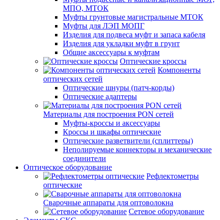
МПО, МТОК
Муфты грунтовые магистральные МТОК
Муфты для ЛЭП МОПГ
Изделия для подвеса муфт и запаса кабеля
Изделия для укладки муфт в грунт
Общие аксессуары к муфтам
Оптические кроссы
Компоненты
оптических сетей
Оптические шнуры (патч-корды)
Оптические адаптеры
Материалы для построения PON сетей
Муфты-кроссы и аксессуары
Кроссы и шкафы оптические
Оптические разветвители (сплиттеры)
Неполируемые коннекторы и механические
соединители
Оптическое оборудование
Рефлектометры
оптические
Сварочные аппараты для оптоволокна
Сетевое оборудование