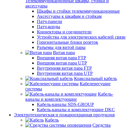
Телекоммуникационные шкафы, стойки и
аксессуары
Шкафы и стойки телекоммуникационные
Аксессуары к шкафам и стойкам
Патч-панели
Патч-корды
Коннекторы и соединители
Устройства для электрических кабелей связи
Горизонтальные блоки розеток
Разъемы для витой пары
Витая пара
Внешняя витая пара FTP
Внешняя витая пара UTP
Внутренняя витая пара FTP
Внутренняя витая пара UTP
Коаксиальный кабель
Кабеленесущие
системы
Кабель-
каналы и комплектующие
Кабель-каналы SDS-GROUP
Кабель-каналы и комплектующие DKC
Электротехническая и пожароохранная продукция
Кабель
Средства