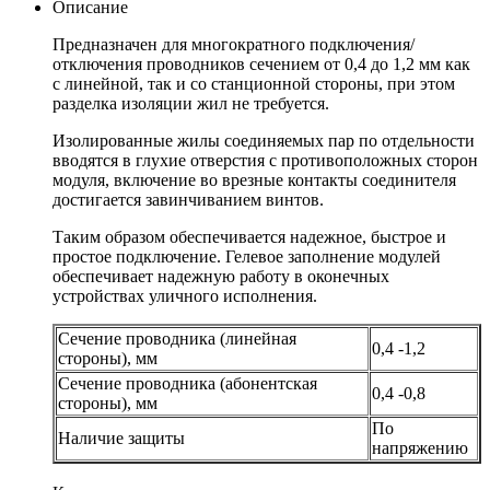
Описание
Предназначен для многократного подключения/
отключения проводников сечением от 0,4 до 1,2 мм как
с линейной, так и со станционной стороны, при этом
разделка изоляции жил не требуется.
Изолированные жилы соединяемых пар по отдельности
вводятся в глухие отверстия с противоположных сторон
модуля, включение во врезные контакты соединителя
достигается завинчиванием винтов.
Таким образом обеспечивается надежное, быстрое и
простое подключение. Гелевое заполнение модулей
обеспечивает надежную работу в оконечных
устройствах уличного исполнения.
Сечение проводника (линейная
0,4 -1,2
стороны), мм
Сечение проводника (абонентская
0,4 -0,8
стороны), мм
По
Наличие защиты
напряжению