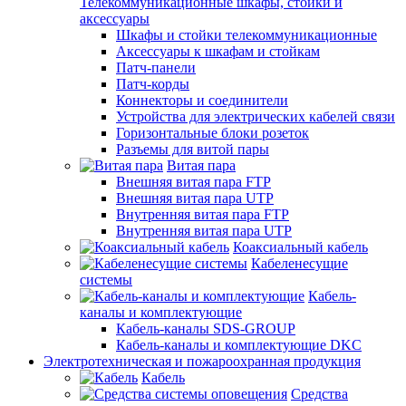
Телекоммуникационные шкафы, стойки и
аксессуары
Шкафы и стойки телекоммуникационные
Аксессуары к шкафам и стойкам
Патч-панели
Патч-корды
Коннекторы и соединители
Устройства для электрических кабелей связи
Горизонтальные блоки розеток
Разъемы для витой пары
Витая пара
Внешняя витая пара FTP
Внешняя витая пара UTP
Внутренняя витая пара FTP
Внутренняя витая пара UTP
Коаксиальный кабель
Кабеленесущие
системы
Кабель-
каналы и комплектующие
Кабель-каналы SDS-GROUP
Кабель-каналы и комплектующие DKC
Электротехническая и пожароохранная продукция
Кабель
Средства