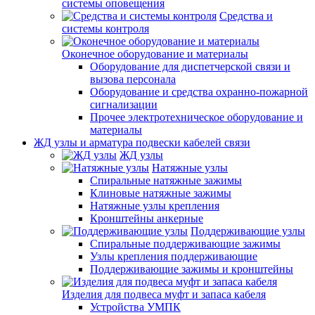
системы оповещения
Средства и
системы контроля
Оконечное оборудование и материалы
Оборудование для диспетчерской связи и
вызова персонала
Оборудование и средства охранно-пожарной
сигнализации
Прочее электротехническое оборудование и
материалы
ЖД узлы и арматура подвески кабелей связи
ЖД узлы
Натяжные узлы
Спиральные натяжные зажимы
Клиновые натяжные зажимы
Натяжные узлы крепления
Кронштейны анкерные
Поддерживающие узлы
Спиральные поддерживающие зажимы
Узлы крепления поддерживающие
Поддерживающие зажимы и кронштейны
Изделия для подвеса муфт и запаса кабеля
Устройства УМПК