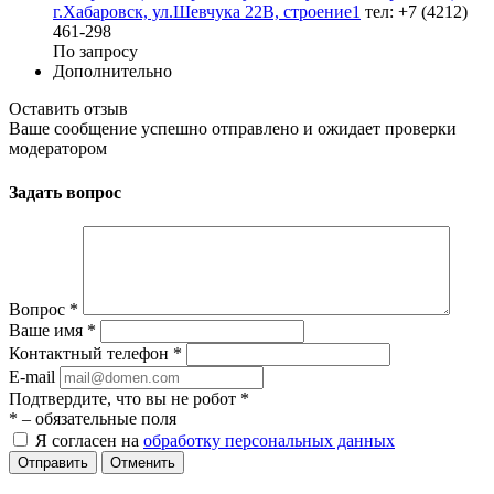
г.Хабаровск, ул.Шевчука 22В, строение1
тел: +7 (4212)
461-298
По запросу
Дополнительно
Оставить отзыв
Ваше сообщение успешно отправлено и ожидает проверки
модератором
Задать вопрос
Вопрос
*
Ваше имя
*
Контактный телефон
*
E-mail
Подтвердите, что вы не робот
*
*
– обязательные поля
Я согласен на
обработку персональных данных
Отменить