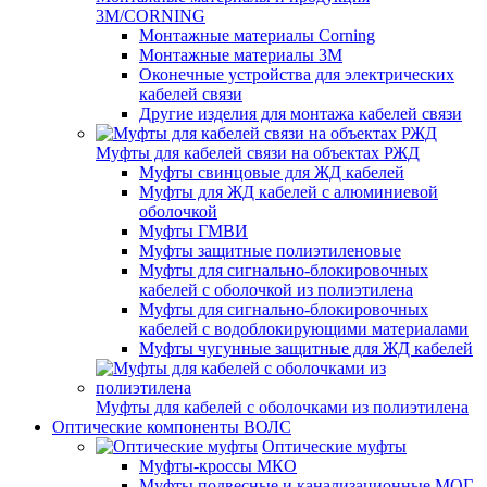
3M/CORNING
Монтажные материалы Corning
Монтажные материалы 3M
Оконечные устройства для электрических
кабелей связи
Другие изделия для монтажа кабелей связи
Муфты для кабелей связи на объектах РЖД
Муфты свинцовые для ЖД кабелей
Муфты для ЖД кабелей с алюминиевой
оболочкой
Муфты ГМВИ
Муфты защитные полиэтиленовые
Муфты для сигнально-блокировочных
кабелей с оболочкой из полиэтилена
Муфты для сигнально-блокировочных
кабелей с водоблокирующими материалами
Муфты чугунные защитные для ЖД кабелей
Муфты для кабелей с оболочками из полиэтилена
Оптические компоненты ВОЛС
Оптические муфты
Муфты-кроссы МКО
Муфты подвесные и канализационные МОГ,