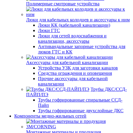
Полимерные смотровые устройства
Люки для кабельных колодцев и аксессуары к ним
Люки КК (кабельной канализации)
Люки ГТС
Люки для сетей водоснабжения и
канализации, аксессуары
Антивандальные запорные устройства для
люков ГТС и КК
Аксессуары для кабельной канализации
Устройства УЗК для заготовки каналов
Средства ограждения и оповещения
Прочие аксессуары для кабельной
канализации
Трубы ДКС/ССД-
ПАЙП/ПЭ
Трубы гофрированные спиральные ССД-
Пайп
Трубы гофрированные двухслойные ДКС
Компоненты медно-жильных сетей
Монтажные материалы и продукция