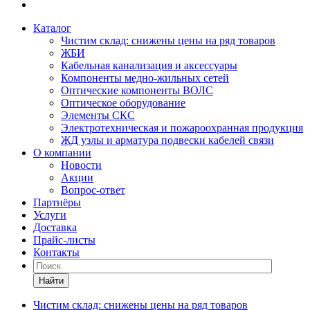
Каталог
Чистим склад: снижены цены на ряд товаров
ЖБИ
Кабельная канализация и аксессуары
Компоненты медно-жильных сетей
Оптические компоненты ВОЛС
Оптическое оборудование
Элементы СКС
Электротехническая и пожароохранная продукция
ЖД узлы и арматура подвески кабелей связи
О компании
Новости
Акции
Вопрос-ответ
Партнёры
Услуги
Доставка
Прайс-листы
Контакты
Найти
Чистим склад: снижены цены на ряд товаров