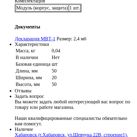
Комплектация
Модуль (корпус, защита)
1 шт.
Документы
Декларация МВТ-1
Размер: 2,4 мб
Характеристики
Масса, кг
0,04
В наличии
Нет
Базовая единица
шт
Длина, мм
50
Ширина, мм
20
Высота, мм
50
Отзывы
Задать вопрос
Вы можете задать любой интересующий вас вопрос по
товару или работе магазина.
Наши квалифицированные специалисты обязательно
вам помогут.
Наличие
Хабаровск (г.Хабаровск, ул.Шевчука 22В, строение1),