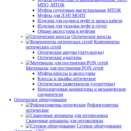
МПО, МТОК
Муфты грунтовые магистральные МТОК
Муфты для ЛЭП МОПГ
Изделия для подвеса муфт и запаса кабеля
Изделия для укладки муфт в грунт
Общие аксессуары к муфтам
Оптические кроссы
Компоненты
оптических сетей
Оптические шнуры (патч-корды)
Оптические адаптеры
Материалы для построения PON сетей
Муфты-кроссы и аксессуары
Кроссы и шкафы оптические
Оптические разветвители (сплиттеры)
Неполируемые коннекторы и механические
соединители
Оптическое оборудование
Рефлектометры
оптические
Сварочные аппараты для оптоволокна
Сетевое оборудование