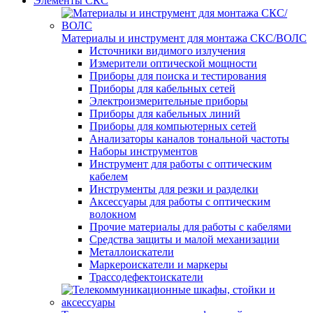
Элементы СКС
Материалы и инструмент для монтажа СКС/ВОЛС
Источники видимого излучения
Измерители оптической мощности
Приборы для поиска и тестирования
Приборы для кабельных сетей
Электроизмерительные приборы
Приборы для кабельных линий
Приборы для компьютерных сетей
Анализаторы каналов тональной частоты
Наборы инструментов
Инструмент для работы с оптическим
кабелем
Инструменты для резки и разделки
Аксессуары для работы с оптическим
волокном
Прочие материалы для работы с кабелями
Средства защиты и малой механизации
Металлоискатели
Маркероискатели и маркеры
Трассодефектоискатели