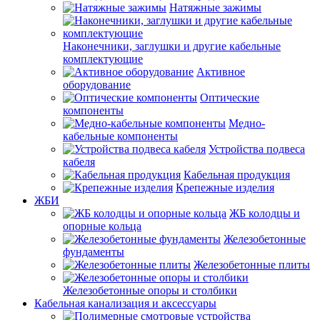
Натяжные зажимы
Наконечники, заглушки и другие кабельные
комплектующие
Активное
оборудование
Оптические
компоненты
Медно-
кабельные компоненты
Устройства подвеса
кабеля
Кабельная продукция
Крепежные изделия
ЖБИ
ЖБ колодцы и
опорные кольца
Железобетонные
фундаменты
Железобетонные плиты
Железобетонные опоры и столбики
Кабельная канализация и аксессуары