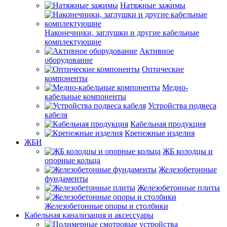
Натяжные зажимы
Наконечники, заглушки и другие кабельные
комплектующие
Активное
оборудование
Оптические
компоненты
Медно-
кабельные компоненты
Устройства подвеса
кабеля
Кабельная продукция
Крепежные изделия
ЖБИ
ЖБ колодцы и
опорные кольца
Железобетонные
фундаменты
Железобетонные плиты
Железобетонные опоры и столбики
Кабельная канализация и аксессуары