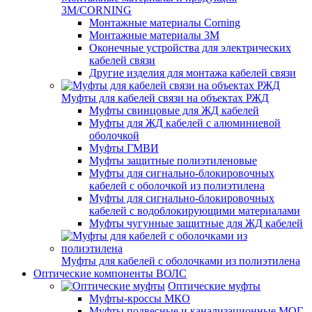
3M/CORNING
Монтажные материалы Corning
Монтажные материалы 3M
Оконечные устройства для электрических
кабелей связи
Другие изделия для монтажа кабелей связи
Муфты для кабелей связи на объектах РЖД
Муфты свинцовые для ЖД кабелей
Муфты для ЖД кабелей с алюминиевой
оболочкой
Муфты ГМВИ
Муфты защитные полиэтиленовые
Муфты для сигнально-блокировочных
кабелей с оболочкой из полиэтилена
Муфты для сигнально-блокировочных
кабелей с водоблокирующими материалами
Муфты чугунные защитные для ЖД кабелей
Муфты для кабелей с оболочками из полиэтилена
Оптические компоненты ВОЛС
Оптические муфты
Муфты-кроссы МКО
Муфты подвесные и канализационные МОГ,