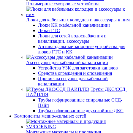
Полимерные смотровые устройства
Люки для кабельных колодцев и аксессуары к ним
Люки КК (кабельной канализации)
Люки ГТС
Люки для сетей водоснабжения и
канализации, аксессуары
Антивандальные запорные устройства для
люков ГТС и КК
Аксессуары для кабельной канализации
Устройства УЗК для заготовки каналов
Средства ограждения и оповещения
Прочие аксессуары для кабельной
канализации
Трубы ДКС/ССД-
ПАЙП/ПЭ
Трубы гофрированные спиральные ССД-
Пайп
Трубы гофрированные двухслойные ДКС
Компоненты медно-жильных сетей
Монтажные материалы и продукция