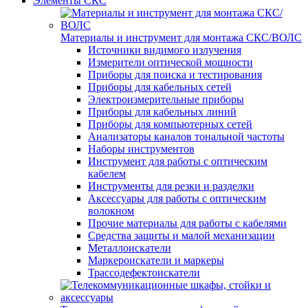
Элементы СКС
Материалы и инструмент для монтажа СКС/ВОЛС
Источники видимого излучения
Измерители оптической мощности
Приборы для поиска и тестирования
Приборы для кабельных сетей
Электроизмерительные приборы
Приборы для кабельных линий
Приборы для компьютерных сетей
Анализаторы каналов тональной частоты
Наборы инструментов
Инструмент для работы с оптическим
кабелем
Инструменты для резки и разделки
Аксессуары для работы с оптическим
волокном
Прочие материалы для работы с кабелями
Средства защиты и малой механизации
Металлоискатели
Маркероискатели и маркеры
Трассодефектоискатели