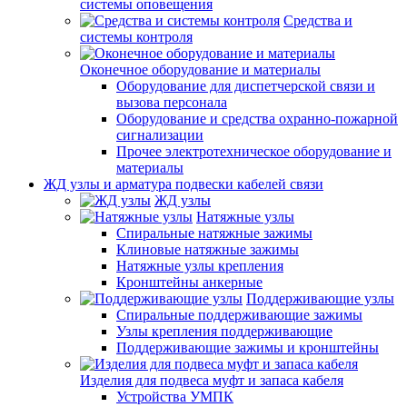
системы оповещения
Средства и
системы контроля
Оконечное оборудование и материалы
Оборудование для диспетчерской связи и
вызова персонала
Оборудование и средства охранно-пожарной
сигнализации
Прочее электротехническое оборудование и
материалы
ЖД узлы и арматура подвески кабелей связи
ЖД узлы
Натяжные узлы
Спиральные натяжные зажимы
Клиновые натяжные зажимы
Натяжные узлы крепления
Кронштейны анкерные
Поддерживающие узлы
Спиральные поддерживающие зажимы
Узлы крепления поддерживающие
Поддерживающие зажимы и кронштейны
Изделия для подвеса муфт и запаса кабеля
Устройства УМПК