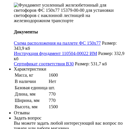
Документы
Схема расположения на паллете ФС 150х77
Размер:
343,9 кб
Инструкция фундамент 110504-00022 ИМ
Размер: 332,9
кб
Сертификат соответствия B30
Размер: 531,7 кб
Характеристики
Масса, кг
1600
В наличии
Нет
Базовая единица
шт.
Длина, мм
770
Ширина, мм
770
Высота, мм
1500
Отзывы
Задать вопрос
Вы можете задать любой интересующий вас вопрос по
товару или работе магазина.