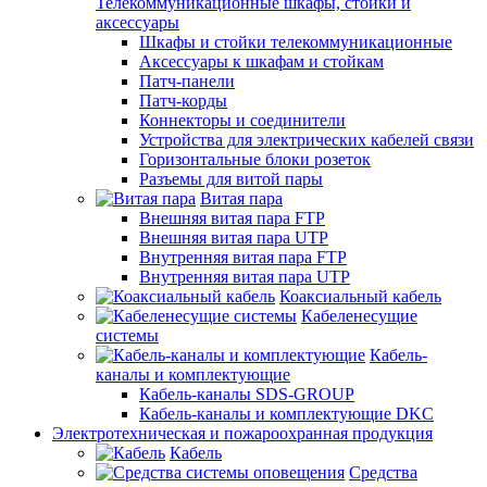
Телекоммуникационные шкафы, стойки и
аксессуары
Шкафы и стойки телекоммуникационные
Аксессуары к шкафам и стойкам
Патч-панели
Патч-корды
Коннекторы и соединители
Устройства для электрических кабелей связи
Горизонтальные блоки розеток
Разъемы для витой пары
Витая пара
Внешняя витая пара FTP
Внешняя витая пара UTP
Внутренняя витая пара FTP
Внутренняя витая пара UTP
Коаксиальный кабель
Кабеленесущие
системы
Кабель-
каналы и комплектующие
Кабель-каналы SDS-GROUP
Кабель-каналы и комплектующие DKC
Электротехническая и пожароохранная продукция
Кабель
Средства