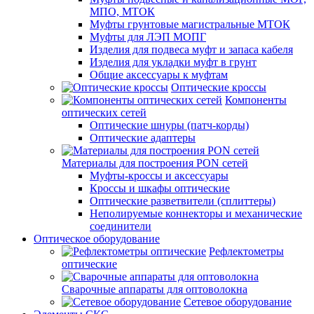
МПО, МТОК
Муфты грунтовые магистральные МТОК
Муфты для ЛЭП МОПГ
Изделия для подвеса муфт и запаса кабеля
Изделия для укладки муфт в грунт
Общие аксессуары к муфтам
Оптические кроссы
Компоненты
оптических сетей
Оптические шнуры (патч-корды)
Оптические адаптеры
Материалы для построения PON сетей
Муфты-кроссы и аксессуары
Кроссы и шкафы оптические
Оптические разветвители (сплиттеры)
Неполируемые коннекторы и механические
соединители
Оптическое оборудование
Рефлектометры
оптические
Сварочные аппараты для оптоволокна
Сетевое оборудование