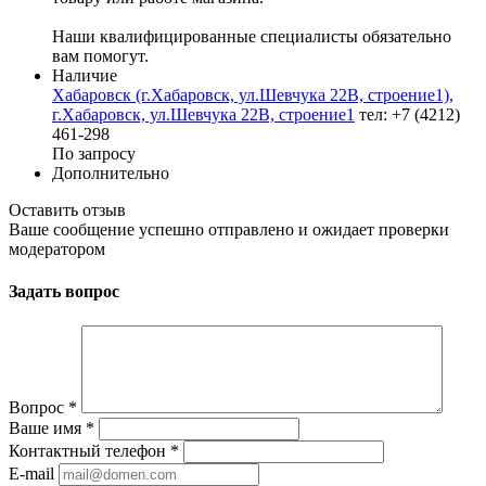
Наши квалифицированные специалисты обязательно
вам помогут.
Наличие
Хабаровск (г.Хабаровск, ул.Шевчука 22В, строение1),
г.Хабаровск, ул.Шевчука 22В, строение1
тел: +7 (4212)
461-298
По запросу
Дополнительно
Оставить отзыв
Ваше сообщение успешно отправлено и ожидает проверки
модератором
Задать вопрос
Вопрос
*
Ваше имя
*
Контактный телефон
*
E-mail