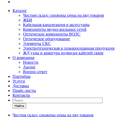
Каталог
Чистим склад: снижены цены на ряд товаров
ЖБИ
Кабельная канализация и аксессуары
Компоненты медно-жильных сетей
Оптические компоненты ВОЛС
Оптическое оборудование
Элементы СКС
Электротехническая и пожароохранная продукция
ЖД узлы и арматура подвески кабелей связи
О компании
Новости
Акции
Вопрос-ответ
Партнёры
Услуги
Доставка
Прайс-листы
Контакты
Найти
Чистим склад: снижены цены на ряд товаров