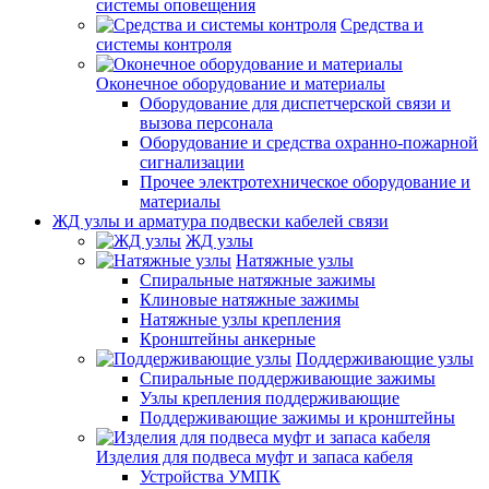
системы оповещения
Средства и
системы контроля
Оконечное оборудование и материалы
Оборудование для диспетчерской связи и
вызова персонала
Оборудование и средства охранно-пожарной
сигнализации
Прочее электротехническое оборудование и
материалы
ЖД узлы и арматура подвески кабелей связи
ЖД узлы
Натяжные узлы
Спиральные натяжные зажимы
Клиновые натяжные зажимы
Натяжные узлы крепления
Кронштейны анкерные
Поддерживающие узлы
Спиральные поддерживающие зажимы
Узлы крепления поддерживающие
Поддерживающие зажимы и кронштейны
Изделия для подвеса муфт и запаса кабеля
Устройства УМПК