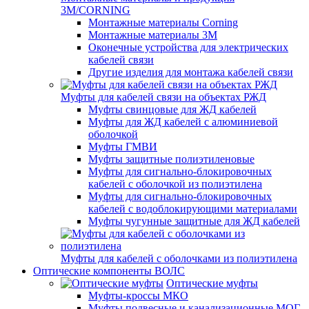
3M/CORNING
Монтажные материалы Corning
Монтажные материалы 3M
Оконечные устройства для электрических
кабелей связи
Другие изделия для монтажа кабелей связи
Муфты для кабелей связи на объектах РЖД
Муфты свинцовые для ЖД кабелей
Муфты для ЖД кабелей с алюминиевой
оболочкой
Муфты ГМВИ
Муфты защитные полиэтиленовые
Муфты для сигнально-блокировочных
кабелей с оболочкой из полиэтилена
Муфты для сигнально-блокировочных
кабелей с водоблокирующими материалами
Муфты чугунные защитные для ЖД кабелей
Муфты для кабелей с оболочками из полиэтилена
Оптические компоненты ВОЛС
Оптические муфты
Муфты-кроссы МКО
Муфты подвесные и канализационные МОГ,