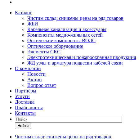
Каталог
Чистим склад: снижены цены на ряд товаров
ЖБИ
Кабельная канализация и аксессуары
Компоненты медно-жильных сетей
Оптические компоненты ВОЛС
Оптическое оборудование
Элементы СКС
Электротехническая и пожароохранная продукция
ЖД узлы и арматура подвески кабелей связи
О компании
Новости
Акции
Вопрос-ответ
Партнёры
Услуги
Доставка
Прайс-листы
Контакты
Найти
Чистим склад: снижены цены на ряд товаров