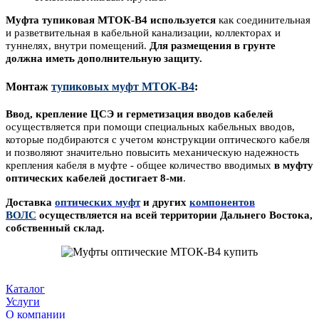
Муфта тупиковая МТОК-В4 используется
как
соединительная
и разветвительная
в кабельной канализации,
коллекторах и
туннелях, внутри помещений.
Для размещения в грунте
должна иметь дополнительную
защиту
.
Монтаж
тупиковых муфт МТОК-В4
:
Ввод, крепление ЦСЭ и герметизация вводов кабелей
осуществляется при помощи специальных кабельных вводов,
которые подбираются с учетом конструкции оптического кабеля
и позволяют значительно повысить механическую надежность
крепления кабеля в муфте - о
бщее количество вводимых
в муфту
оптических кабелей достигает 8-ми
.
Доставка
оптических муфт
и других
компонентов
ВОЛС
осуществляется на всей территории Дальнего Востока,
собственный склад.
Каталог
Услуги
О компании