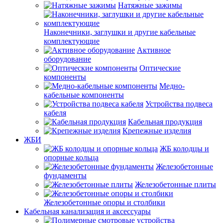
Натяжные зажимы
Наконечники, заглушки и другие кабельные
комплектующие
Активное
оборудование
Оптические
компоненты
Медно-
кабельные компоненты
Устройства подвеса
кабеля
Кабельная продукция
Крепежные изделия
ЖБИ
ЖБ колодцы и
опорные кольца
Железобетонные
фундаменты
Железобетонные плиты
Железобетонные опоры и столбики
Кабельная канализация и аксессуары