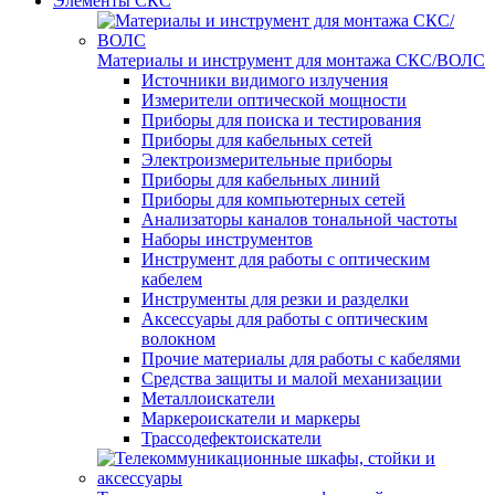
Элементы СКС
Материалы и инструмент для монтажа СКС/ВОЛС
Источники видимого излучения
Измерители оптической мощности
Приборы для поиска и тестирования
Приборы для кабельных сетей
Электроизмерительные приборы
Приборы для кабельных линий
Приборы для компьютерных сетей
Анализаторы каналов тональной частоты
Наборы инструментов
Инструмент для работы с оптическим
кабелем
Инструменты для резки и разделки
Аксессуары для работы с оптическим
волокном
Прочие материалы для работы с кабелями
Средства защиты и малой механизации
Металлоискатели
Маркероискатели и маркеры
Трассодефектоискатели