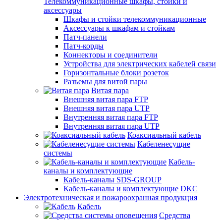
Телекоммуникационные шкафы, стойки и
аксессуары
Шкафы и стойки телекоммуникационные
Аксессуары к шкафам и стойкам
Патч-панели
Патч-корды
Коннекторы и соединители
Устройства для электрических кабелей связи
Горизонтальные блоки розеток
Разъемы для витой пары
Витая пара
Внешняя витая пара FTP
Внешняя витая пара UTP
Внутренняя витая пара FTP
Внутренняя витая пара UTP
Коаксиальный кабель
Кабеленесущие
системы
Кабель-
каналы и комплектующие
Кабель-каналы SDS-GROUP
Кабель-каналы и комплектующие DKC
Электротехническая и пожароохранная продукция
Кабель
Средства