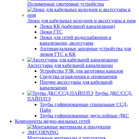
Полимерные смотровые устройства
Люки для кабельных колодцев и аксессуары к ним
Люки КК (кабельной канализации)
Люки ГТС
Люки для сетей водоснабжения и
канализации, аксессуары
Антивандальные запорные устройства для
люков ГТС и КК
Аксессуары для кабельной канализации
Устройства УЗК для заготовки каналов
Средства ограждения и оповещения
Прочие аксессуары для кабельной
канализации
Трубы ДКС/ССД-
ПАЙП/ПЭ
Трубы гофрированные спиральные ССД-
Пайп
Трубы гофрированные двухслойные ДКС
Компоненты медно-жильных сетей
Монтажные материалы и продукция