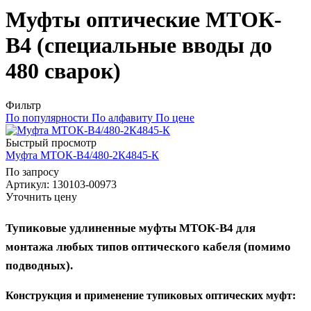
Муфты оптические МТОК-
В4 (специальные вводы до
480 сварок)
Фильтр
По популярности
По алфавиту
По цене
Быстрый просмотр
Муфта МТОК-В4/480-2К4845-К
По запросу
Артикул
: 130103-00973
Уточнить цену
Тупиковые удлиненные муфты МТОК-В4 для
монтажа любых типов оптического кабеля (помимо
подводных).
Конструкция и применение тупиковых оптических
муфт: