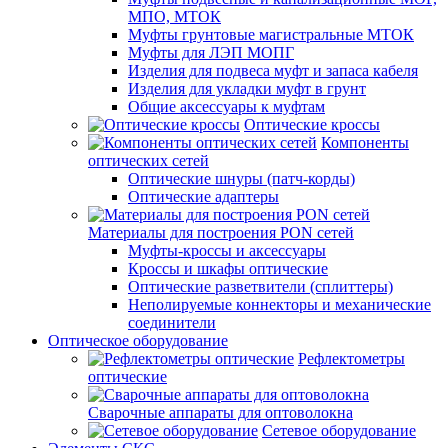
МПО, МТОК
Муфты грунтовые магистральные МТОК
Муфты для ЛЭП МОПГ
Изделия для подвеса муфт и запаса кабеля
Изделия для укладки муфт в грунт
Общие аксессуары к муфтам
Оптические кроссы
Компоненты
оптических сетей
Оптические шнуры (патч-корды)
Оптические адаптеры
Материалы для построения PON сетей
Муфты-кроссы и аксессуары
Кроссы и шкафы оптические
Оптические разветвители (сплиттеры)
Неполируемые коннекторы и механические
соединители
Оптическое оборудование
Рефлектометры
оптические
Сварочные аппараты для оптоволокна
Сетевое оборудование