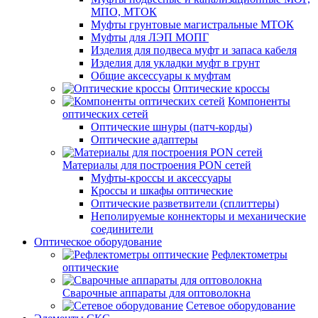
МПО, МТОК
Муфты грунтовые магистральные МТОК
Муфты для ЛЭП МОПГ
Изделия для подвеса муфт и запаса кабеля
Изделия для укладки муфт в грунт
Общие аксессуары к муфтам
Оптические кроссы
Компоненты
оптических сетей
Оптические шнуры (патч-корды)
Оптические адаптеры
Материалы для построения PON сетей
Муфты-кроссы и аксессуары
Кроссы и шкафы оптические
Оптические разветвители (сплиттеры)
Неполируемые коннекторы и механические
соединители
Оптическое оборудование
Рефлектометры
оптические
Сварочные аппараты для оптоволокна
Сетевое оборудование