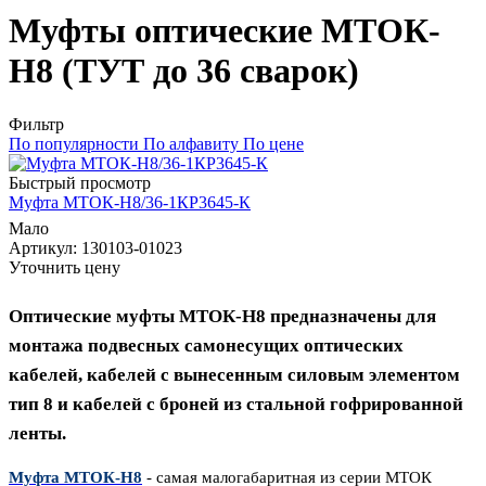
Муфты оптические МТОК-
Н8 (ТУТ до 36 сварок)
Фильтр
По популярности
По алфавиту
По цене
Быстрый просмотр
Муфта МТОК-Н8/36-1КР3645-К
Мало
Артикул
: 130103-01023
Уточнить цену
Оптические муфты МТОК-Н8 предназначены для
монтажа подвесных самонесущих оптических
кабелей, кабелей с вынесенным силовым элементом
тип 8 и кабелей с броней из стальной гофрированной
ленты.
Муфта МТОК-Н8
- самая малогабаритная из серии МТОК