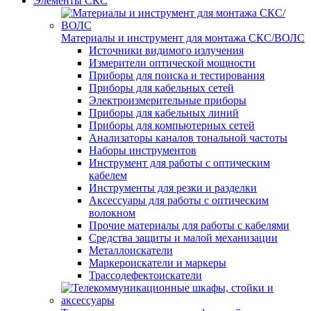
Элементы СКС
Материалы и инструмент для монтажа СКС/ВОЛС
Источники видимого излучения
Измерители оптической мощности
Приборы для поиска и тестирования
Приборы для кабельных сетей
Электроизмерительные приборы
Приборы для кабельных линий
Приборы для компьютерных сетей
Анализаторы каналов тональной частоты
Наборы инструментов
Инструмент для работы с оптическим
кабелем
Инструменты для резки и разделки
Аксессуары для работы с оптическим
волокном
Прочие материалы для работы с кабелями
Средства защиты и малой механизации
Металлоискатели
Маркероискатели и маркеры
Трассодефектоискатели