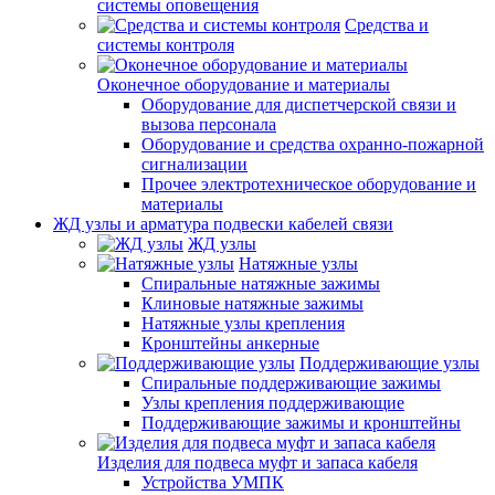
системы оповещения
Средства и
системы контроля
Оконечное оборудование и материалы
Оборудование для диспетчерской связи и
вызова персонала
Оборудование и средства охранно-пожарной
сигнализации
Прочее электротехническое оборудование и
материалы
ЖД узлы и арматура подвески кабелей связи
ЖД узлы
Натяжные узлы
Спиральные натяжные зажимы
Клиновые натяжные зажимы
Натяжные узлы крепления
Кронштейны анкерные
Поддерживающие узлы
Спиральные поддерживающие зажимы
Узлы крепления поддерживающие
Поддерживающие зажимы и кронштейны
Изделия для подвеса муфт и запаса кабеля
Устройства УМПК