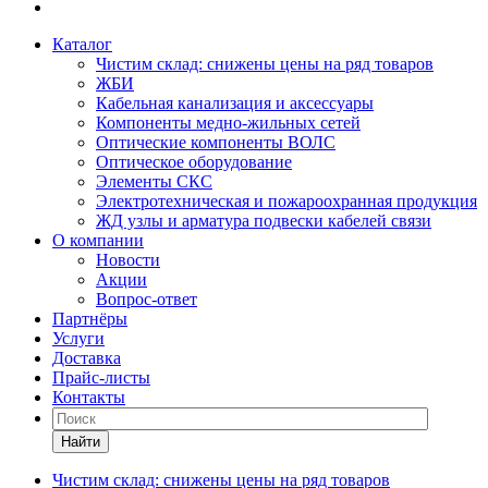
Каталог
Чистим склад: снижены цены на ряд товаров
ЖБИ
Кабельная канализация и аксессуары
Компоненты медно-жильных сетей
Оптические компоненты ВОЛС
Оптическое оборудование
Элементы СКС
Электротехническая и пожароохранная продукция
ЖД узлы и арматура подвески кабелей связи
О компании
Новости
Акции
Вопрос-ответ
Партнёры
Услуги
Доставка
Прайс-листы
Контакты
Найти
Чистим склад: снижены цены на ряд товаров