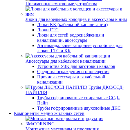
Полимерные смотровые устройства
Люки для кабельных колодцев и аксессуары к ним
Люки КК (кабельной канализации)
Люки ГТС
Люки для сетей водоснабжения и
канализации, аксессуары
Антивандальные запорные устройства для
люков ГТС и КК
Аксессуары для кабельной канализации
Устройства УЗК для заготовки каналов
Средства ограждения и оповещения
Прочие аксессуары для кабельной
канализации
Трубы ДКС/ССД-
ПАЙП/ПЭ
Трубы гофрированные спиральные ССД-
Пайп
Трубы гофрированные двухслойные ДКС
Компоненты медно-жильных сетей
Монтажные материалы и продукция