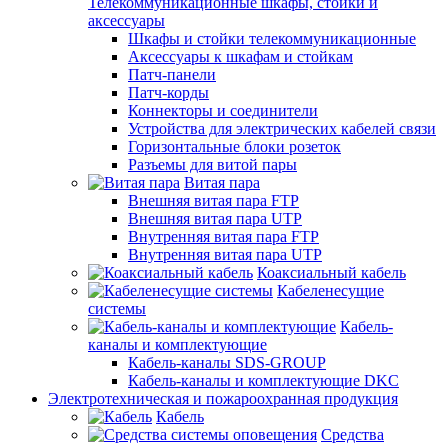
Телекоммуникационные шкафы, стойки и
аксессуары
Шкафы и стойки телекоммуникационные
Аксессуары к шкафам и стойкам
Патч-панели
Патч-корды
Коннекторы и соединители
Устройства для электрических кабелей связи
Горизонтальные блоки розеток
Разъемы для витой пары
Витая пара
Внешняя витая пара FTP
Внешняя витая пара UTP
Внутренняя витая пара FTP
Внутренняя витая пара UTP
Коаксиальный кабель
Кабеленесущие
системы
Кабель-
каналы и комплектующие
Кабель-каналы SDS-GROUP
Кабель-каналы и комплектующие DKC
Электротехническая и пожароохранная продукция
Кабель
Средства