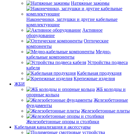
Натяжные зажимы
Наконечники, заглушки и другие кабельные
комплектующие
Активное
оборудование
Оптические
компоненты
Медно-
кабельные компоненты
Устройства подвеса
кабеля
Кабельная продукция
Крепежные изделия
ЖБИ
ЖБ колодцы и
опорные кольца
Железобетонные
фундаменты
Железобетонные плиты
Железобетонные опоры и столбики
Кабельная канализация и аксессуары