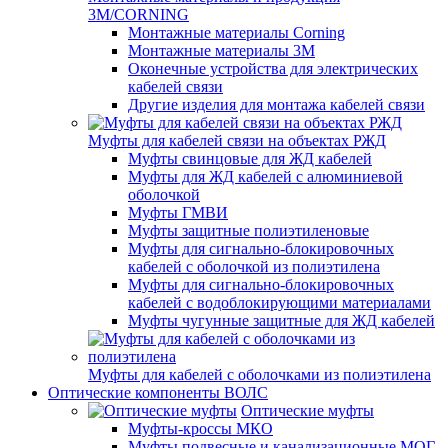
3M/CORNING
Монтажные материалы Corning
Монтажные материалы 3M
Оконечные устройства для электрических
кабелей связи
Другие изделия для монтажа кабелей связи
Муфты для кабелей связи на объектах РЖД
Муфты свинцовые для ЖД кабелей
Муфты для ЖД кабелей с алюминиевой
оболочкой
Муфты ГМВИ
Муфты защитные полиэтиленовые
Муфты для сигнально-блокировочных
кабелей с оболочкой из полиэтилена
Муфты для сигнально-блокировочных
кабелей с водоблокирующими материалами
Муфты чугунные защитные для ЖД кабелей
Муфты для кабелей с оболочками из полиэтилена
Оптические компоненты ВОЛС
Оптические муфты
Муфты-кроссы МКО
Муфты подвесные и канализационные МОГ,