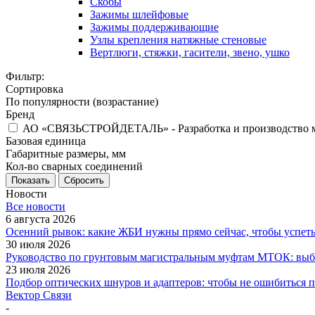
Скобы
Зажимы шлейфовые
Зажимы поддерживающие
Узлы крепления натяжные стеновые
Вертлюги, стяжки, гасители, звено, ушко
Фильтр:
Сортировка
По популярности (возрастание)
Бренд
АО «СВЯЗЬСТРОЙДЕТАЛЬ» - Разработка и производство мат
Базовая единица
Габаритные размеры, мм
Кол-во сварных соединений
Показать
Сбросить
Новости
Все новости
6 августа 2026
Осенний рывок: какие ЖБИ нужны прямо сейчас, чтобы успеть 
30 июля 2026
Руководство по грунтовым магистральным муфтам МТОК: выби
23 июля 2026
Подбор оптических шнуров и адаптеров: чтобы не ошибиться 
Вектор Связи
-