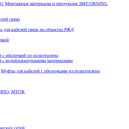
Монтажные материалы и продукция 3M/CORNING
елей связи
 для кабелей связи на объектах РЖД
чкой
 с оболочкой из полиэтилена
й с водоблокирующими материалами
Муфты для кабелей с оболочками из полиэтилена
, МПО, МТОК
еских сетей