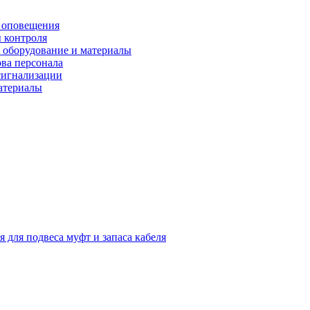
 оповещения
 контроля
 оборудование и материалы
ова персонала
сигнализации
материалы
я для подвеса муфт и запаса кабеля