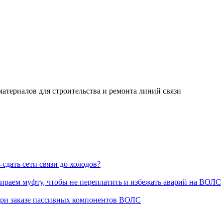
ериалов для строительства и ремонта линий связи
сдать сети связи до холодов?
раем муфту, чтобы не переплатить и избежать аварий на ВОЛС
при заказе пассивных компонентов ВОЛС