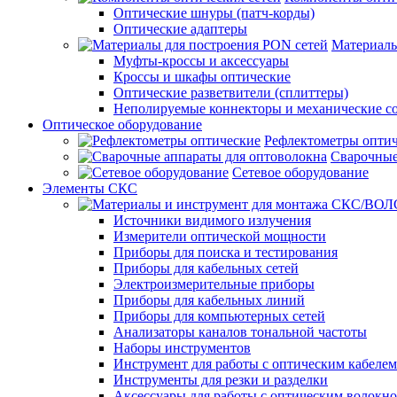
Оптические шнуры (патч-корды)
Оптические адаптеры
Материалы
Муфты-кроссы и аксессуары
Кроссы и шкафы оптические
Оптические разветвители (сплиттеры)
Неполируемые коннекторы и механические с
Оптическое оборудование
Рефлектометры опти
Сварочные
Сетевое оборудование
Элементы СКС
Источники видимого излучения
Измерители оптической мощности
Приборы для поиска и тестирования
Приборы для кабельных сетей
Электроизмерительные приборы
Приборы для кабельных линий
Приборы для компьютерных сетей
Анализаторы каналов тональной частоты
Наборы инструментов
Инструмент для работы с оптическим кабелем
Инструменты для резки и разделки
Аксессуары для работы с оптическим волокн