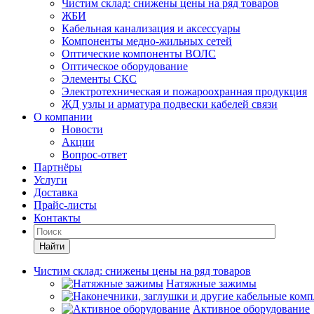
Чистим склад: снижены цены на ряд товаров
ЖБИ
Кабельная канализация и аксессуары
Компоненты медно-жильных сетей
Оптические компоненты ВОЛС
Оптическое оборудование
Элементы СКС
Электротехническая и пожароохранная продукция
ЖД узлы и арматура подвески кабелей связи
О компании
Новости
Акции
Вопрос-ответ
Партнёры
Услуги
Доставка
Прайс-листы
Контакты
Найти
Чистим склад: снижены цены на ряд товаров
Натяжные зажимы
Активное оборудование