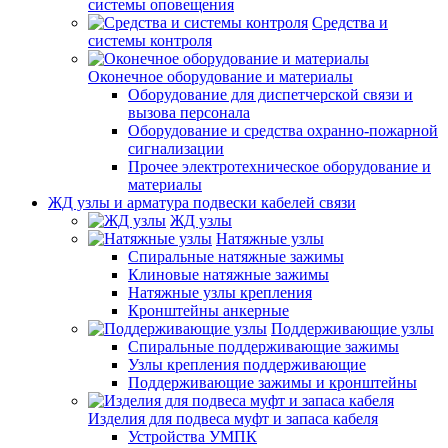
системы оповещения
Средства и
системы контроля
Оконечное оборудование и материалы
Оборудование для диспетчерской связи и
вызова персонала
Оборудование и средства охранно-пожарной
сигнализации
Прочее электротехническое оборудование и
материалы
ЖД узлы и арматура подвески кабелей связи
ЖД узлы
Натяжные узлы
Спиральные натяжные зажимы
Клиновые натяжные зажимы
Натяжные узлы крепления
Кронштейны анкерные
Поддерживающие узлы
Спиральные поддерживающие зажимы
Узлы крепления поддерживающие
Поддерживающие зажимы и кронштейны
Изделия для подвеса муфт и запаса кабеля
Устройства УМПК