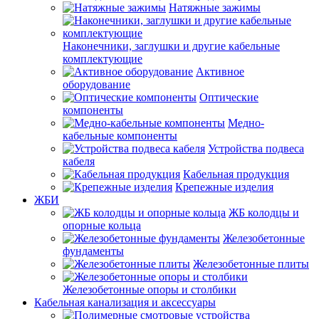
Натяжные зажимы
Наконечники, заглушки и другие кабельные
комплектующие
Активное
оборудование
Оптические
компоненты
Медно-
кабельные компоненты
Устройства подвеса
кабеля
Кабельная продукция
Крепежные изделия
ЖБИ
ЖБ колодцы и
опорные кольца
Железобетонные
фундаменты
Железобетонные плиты
Железобетонные опоры и столбики
Кабельная канализация и аксессуары