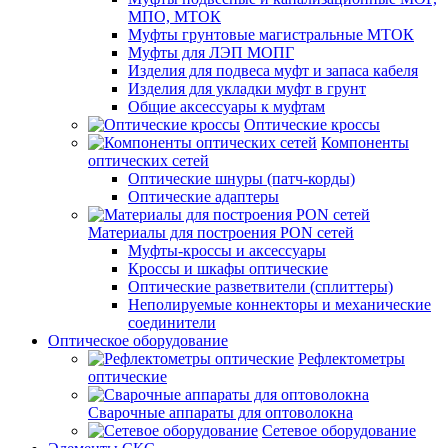
МПО, МТОК
Муфты грунтовые магистральные МТОК
Муфты для ЛЭП МОПГ
Изделия для подвеса муфт и запаса кабеля
Изделия для укладки муфт в грунт
Общие аксессуары к муфтам
Оптические кроссы
Компоненты
оптических сетей
Оптические шнуры (патч-корды)
Оптические адаптеры
Материалы для построения PON сетей
Муфты-кроссы и аксессуары
Кроссы и шкафы оптические
Оптические разветвители (сплиттеры)
Неполируемые коннекторы и механические
соединители
Оптическое оборудование
Рефлектометры
оптические
Сварочные аппараты для оптоволокна
Сетевое оборудование