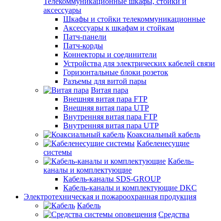
Телекоммуникационные шкафы, стойки и
аксессуары
Шкафы и стойки телекоммуникационные
Аксессуары к шкафам и стойкам
Патч-панели
Патч-корды
Коннекторы и соединители
Устройства для электрических кабелей связи
Горизонтальные блоки розеток
Разъемы для витой пары
Витая пара
Внешняя витая пара FTP
Внешняя витая пара UTP
Внутренняя витая пара FTP
Внутренняя витая пара UTP
Коаксиальный кабель
Кабеленесущие
системы
Кабель-
каналы и комплектующие
Кабель-каналы SDS-GROUP
Кабель-каналы и комплектующие DKC
Электротехническая и пожароохранная продукция
Кабель
Средства