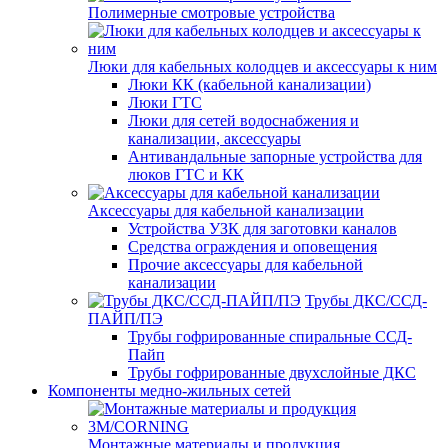
Полимерные смотровые устройства
Люки для кабельных колодцев и аксессуары к ним
Люки КК (кабельной канализации)
Люки ГТС
Люки для сетей водоснабжения и
канализации, аксессуары
Антивандальные запорные устройства для
люков ГТС и КК
Аксессуары для кабельной канализации
Устройства УЗК для заготовки каналов
Средства ограждения и оповещения
Прочие аксессуары для кабельной
канализации
Трубы ДКС/ССД-
ПАЙП/ПЭ
Трубы гофрированные спиральные ССД-
Пайп
Трубы гофрированные двухслойные ДКС
Компоненты медно-жильных сетей
Монтажные материалы и продукция