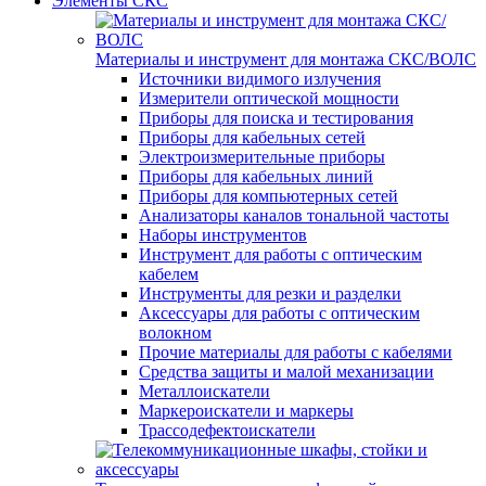
Элементы СКС
Материалы и инструмент для монтажа СКС/ВОЛС
Источники видимого излучения
Измерители оптической мощности
Приборы для поиска и тестирования
Приборы для кабельных сетей
Электроизмерительные приборы
Приборы для кабельных линий
Приборы для компьютерных сетей
Анализаторы каналов тональной частоты
Наборы инструментов
Инструмент для работы с оптическим
кабелем
Инструменты для резки и разделки
Аксессуары для работы с оптическим
волокном
Прочие материалы для работы с кабелями
Средства защиты и малой механизации
Металлоискатели
Маркероискатели и маркеры
Трассодефектоискатели