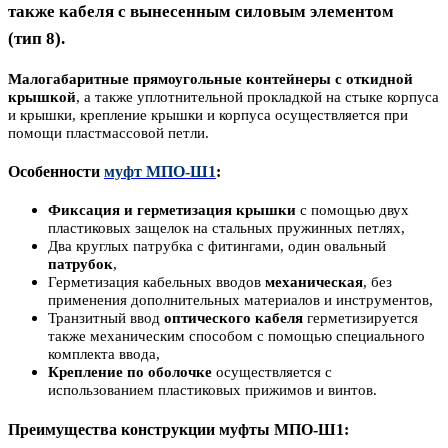
также кабеля с вынесенным силовым элементом
(тип 8).
Малогабаритные прямоугольные контейнеры с откидной
крышкой
, а также уплотнительной прокладкой на стыке корпуса
и крышки, крепление крышки и корпуса осуществляется при
помощи пластмассовой петли.
Особенности
муфт МПО-Ш1
:
Фиксация и герметизация крышки
с помощью двух
пластиковых защелок на стальных пружинных петлях,
Два круглых патрубка с фитингами, один овальный
патрубок
,
Герметизация кабельных вводов
механическая
, без
применения дополнительных материалов и инструментов,
Транзитный ввод
оптического кабеля
герметизируется
также механическим способом с помощью специального
комплекта ввода,
Крепление по оболочке
осуществляется с
использованием пластиковых прижимов и винтов.
Преимущества конструкции муфты МПО-Ш1: