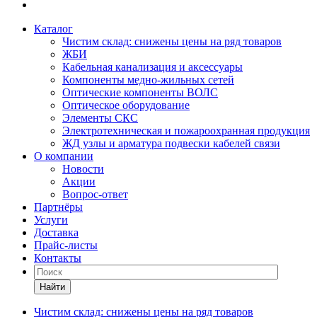
Каталог
Чистим склад: снижены цены на ряд товаров
ЖБИ
Кабельная канализация и аксессуары
Компоненты медно-жильных сетей
Оптические компоненты ВОЛС
Оптическое оборудование
Элементы СКС
Электротехническая и пожароохранная продукция
ЖД узлы и арматура подвески кабелей связи
О компании
Новости
Акции
Вопрос-ответ
Партнёры
Услуги
Доставка
Прайс-листы
Контакты
Найти
Чистим склад: снижены цены на ряд товаров