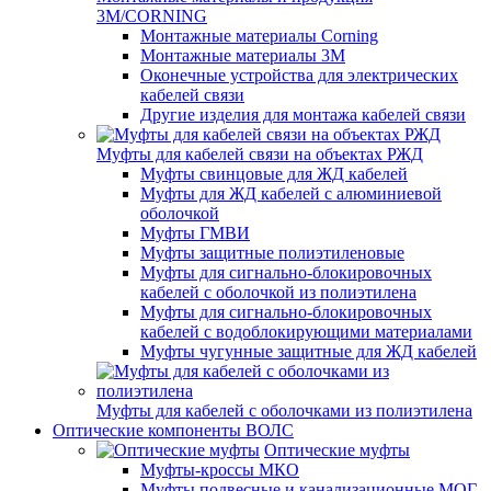
3M/CORNING
Монтажные материалы Corning
Монтажные материалы 3M
Оконечные устройства для электрических
кабелей связи
Другие изделия для монтажа кабелей связи
Муфты для кабелей связи на объектах РЖД
Муфты свинцовые для ЖД кабелей
Муфты для ЖД кабелей с алюминиевой
оболочкой
Муфты ГМВИ
Муфты защитные полиэтиленовые
Муфты для сигнально-блокировочных
кабелей с оболочкой из полиэтилена
Муфты для сигнально-блокировочных
кабелей с водоблокирующими материалами
Муфты чугунные защитные для ЖД кабелей
Муфты для кабелей с оболочками из полиэтилена
Оптические компоненты ВОЛС
Оптические муфты
Муфты-кроссы МКО
Муфты подвесные и канализационные МОГ,