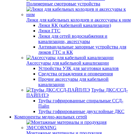
Полимерные смотровые устройства
Люки для кабельных колодцев и аксессуары к ним
Люки КК (кабельной канализации)
Люки ГТС
Люки для сетей водоснабжения и
канализации, аксессуары
Антивандальные запорные устройства для
люков ГТС и КК
Аксессуары для кабельной канализации
Устройства УЗК для заготовки каналов
Средства ограждения и оповещения
Прочие аксессуары для кабельной
канализации
Трубы ДКС/ССД-
ПАЙП/ПЭ
Трубы гофрированные спиральные ССД-
Пайп
Трубы гофрированные двухслойные ДКС
Компоненты медно-жильных сетей
Монтажные материалы и продукция