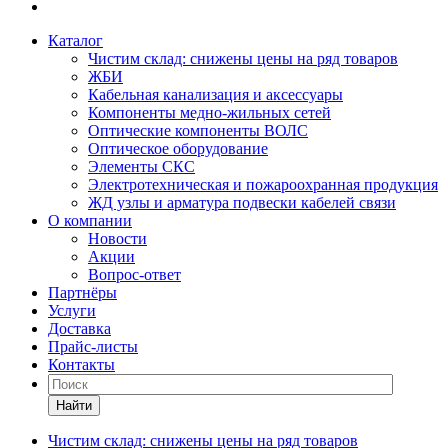
Каталог
Чистим склад: снижены цены на ряд товаров
ЖБИ
Кабельная канализация и аксессуары
Компоненты медно-жильных сетей
Оптические компоненты ВОЛС
Оптическое оборудование
Элементы СКС
Электротехническая и пожароохранная продукция
ЖД узлы и арматура подвески кабелей связи
О компании
Новости
Акции
Вопрос-ответ
Партнёры
Услуги
Доставка
Прайс-листы
Контакты
Найти
Чистим склад: снижены цены на ряд товаров