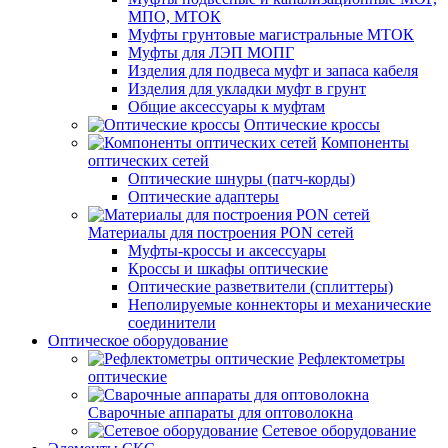
МПО, МТОК
Муфты грунтовые магистральные МТОК
Муфты для ЛЭП МОПГ
Изделия для подвеса муфт и запаса кабеля
Изделия для укладки муфт в грунт
Общие аксессуары к муфтам
Оптические кроссы
Компоненты
оптических сетей
Оптические шнуры (патч-корды)
Оптические адаптеры
Материалы для построения PON сетей
Муфты-кроссы и аксессуары
Кроссы и шкафы оптические
Оптические разветвители (сплиттеры)
Неполируемые коннекторы и механические
соединители
Оптическое оборудование
Рефлектометры
оптические
Сварочные аппараты для оптоволокна
Сетевое оборудование