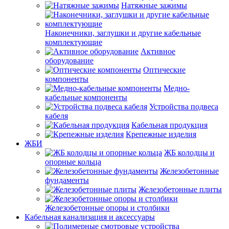
Натяжные зажимы
Наконечники, заглушки и другие кабельные
комплектующие
Активное
оборудование
Оптические
компоненты
Медно-
кабельные компоненты
Устройства подвеса
кабеля
Кабельная продукция
Крепежные изделия
ЖБИ
ЖБ колодцы и
опорные кольца
Железобетонные
фундаменты
Железобетонные плиты
Железобетонные опоры и столбики
Кабельная канализация и аксессуары