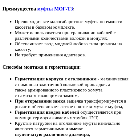
Преимущества
муфты МОГ-Т3
:
Превосходит все малогабаритные муфты по емкости
кассеты в базовом комплекте,
Может использоваться при сращивании кабелей с
различными количествами волокон в модулях,
Обеспечивает ввод модулей любого типа целиком на
кассету,
Не требует применения адаптеров.
Способы монтажа и герметизации:
Герметизация корпуса с оголовником
- механическая
с помощью эластичной кольцевой прокладки, а
также армированного пластикового хомута
с самозатягивающимся замком,
При открывании замка
защелка трансформируется в
рычаг и обеспечивает легкое снятие хомута с муфты,
Герметизация вводов кабелей
осуществляется при
помощи термоусаживаемых трубок ТУТ,
Круглые патрубки на оголовнике муфты изначально
являются герметичными и
имеют
ступенчатую различного диаметра,