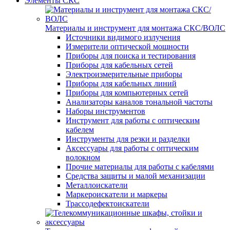
Элементы СКС
Материалы и инструмент для монтажа СКС/ВОЛС
Источники видимого излучения
Измерители оптической мощности
Приборы для поиска и тестирования
Приборы для кабельных сетей
Электроизмерительные приборы
Приборы для кабельных линий
Приборы для компьютерных сетей
Анализаторы каналов тональной частоты
Наборы инструментов
Инструмент для работы с оптическим
кабелем
Инструменты для резки и разделки
Аксессуары для работы с оптическим
волокном
Прочие материалы для работы с кабелями
Средства защиты и малой механизации
Металлоискатели
Маркероискатели и маркеры
Трассодефектоискатели