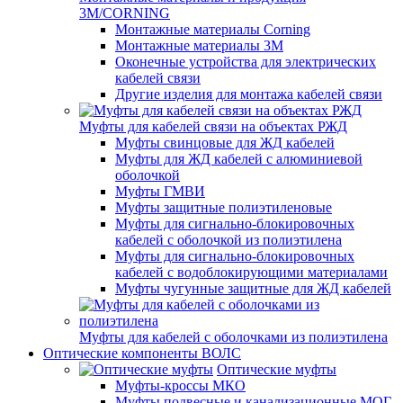
3M/CORNING
Монтажные материалы Corning
Монтажные материалы 3M
Оконечные устройства для электрических
кабелей связи
Другие изделия для монтажа кабелей связи
Муфты для кабелей связи на объектах РЖД
Муфты свинцовые для ЖД кабелей
Муфты для ЖД кабелей с алюминиевой
оболочкой
Муфты ГМВИ
Муфты защитные полиэтиленовые
Муфты для сигнально-блокировочных
кабелей с оболочкой из полиэтилена
Муфты для сигнально-блокировочных
кабелей с водоблокирующими материалами
Муфты чугунные защитные для ЖД кабелей
Муфты для кабелей с оболочками из полиэтилена
Оптические компоненты ВОЛС
Оптические муфты
Муфты-кроссы МКО
Муфты подвесные и канализационные МОГ,