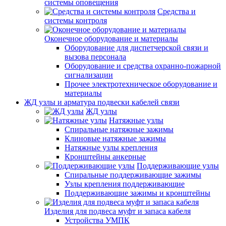
системы оповещения
Средства и
системы контроля
Оконечное оборудование и материалы
Оборудование для диспетчерской связи и
вызова персонала
Оборудование и средства охранно-пожарной
сигнализации
Прочее электротехническое оборудование и
материалы
ЖД узлы и арматура подвески кабелей связи
ЖД узлы
Натяжные узлы
Спиральные натяжные зажимы
Клиновые натяжные зажимы
Натяжные узлы крепления
Кронштейны анкерные
Поддерживающие узлы
Спиральные поддерживающие зажимы
Узлы крепления поддерживающие
Поддерживающие зажимы и кронштейны
Изделия для подвеса муфт и запаса кабеля
Устройства УМПК