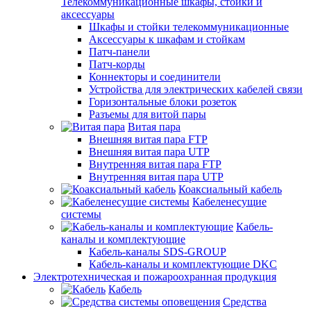
Телекоммуникационные шкафы, стойки и
аксессуары
Шкафы и стойки телекоммуникационные
Аксессуары к шкафам и стойкам
Патч-панели
Патч-корды
Коннекторы и соединители
Устройства для электрических кабелей связи
Горизонтальные блоки розеток
Разъемы для витой пары
Витая пара
Внешняя витая пара FTP
Внешняя витая пара UTP
Внутренняя витая пара FTP
Внутренняя витая пара UTP
Коаксиальный кабель
Кабеленесущие
системы
Кабель-
каналы и комплектующие
Кабель-каналы SDS-GROUP
Кабель-каналы и комплектующие DKC
Электротехническая и пожароохранная продукция
Кабель
Средства