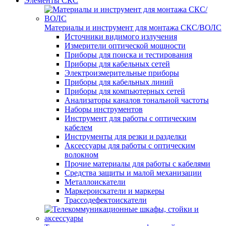
Элементы СКС
Материалы и инструмент для монтажа СКС/ВОЛС
Источники видимого излучения
Измерители оптической мощности
Приборы для поиска и тестирования
Приборы для кабельных сетей
Электроизмерительные приборы
Приборы для кабельных линий
Приборы для компьютерных сетей
Анализаторы каналов тональной частоты
Наборы инструментов
Инструмент для работы с оптическим
кабелем
Инструменты для резки и разделки
Аксессуары для работы с оптическим
волокном
Прочие материалы для работы с кабелями
Средства защиты и малой механизации
Металлоискатели
Маркероискатели и маркеры
Трассодефектоискатели