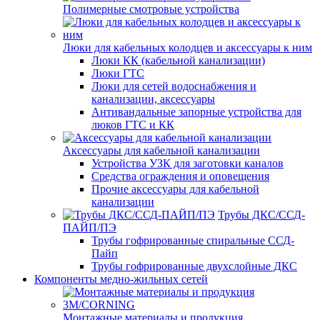
Полимерные смотровые устройства
Люки для кабельных колодцев и аксессуары к ним
Люки КК (кабельной канализации)
Люки ГТС
Люки для сетей водоснабжения и
канализации, аксессуары
Антивандальные запорные устройства для
люков ГТС и КК
Аксессуары для кабельной канализации
Устройства УЗК для заготовки каналов
Средства ограждения и оповещения
Прочие аксессуары для кабельной
канализации
Трубы ДКС/ССД-
ПАЙП/ПЭ
Трубы гофрированные спиральные ССД-
Пайп
Трубы гофрированные двухслойные ДКС
Компоненты медно-жильных сетей
Монтажные материалы и продукция