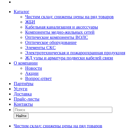
Каталог
Чистим склад: снижены цены на ряд товаров
ЖБИ
Кабельная канализация и аксессуары
Компоненты медно-жильных сетей
Оптические компоненты ВОЛС
Оптическое оборудование
Элементы СКС
Электротехническая и пожароохранная продукция
ЖД узлы и арматура подвески кабелей связи
О компании
Новости
Акции
Вопрос-ответ
Партнёры
Услуги
Доставка
Прайс-листы
Контакты
Найти
Чистим склад: снижены цены на ряд товаров