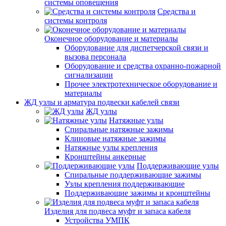
системы оповещения
Средства и
системы контроля
Оконечное оборудование и материалы
Оборудование для диспетчерской связи и
вызова персонала
Оборудование и средства охранно-пожарной
сигнализации
Прочее электротехническое оборудование и
материалы
ЖД узлы и арматура подвески кабелей связи
ЖД узлы
Натяжные узлы
Спиральные натяжные зажимы
Клиновые натяжные зажимы
Натяжные узлы крепления
Кронштейны анкерные
Поддерживающие узлы
Спиральные поддерживающие зажимы
Узлы крепления поддерживающие
Поддерживающие зажимы и кронштейны
Изделия для подвеса муфт и запаса кабеля
Устройства УМПК