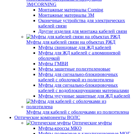
3M/CORNING
Монтажные материалы Corning
Монтажные материалы 3M
Оконечные устройства для электрических
кабелей связи
Другие изделия для монтажа кабелей связи
Муфты для кабелей связи на объектах РЖД
Муфты свинцовые для ЖД кабелей
Муфты для ЖД кабелей с алюминиевой
оболочкой
Муфты ГМВИ
Муфты защитные полиэтиленовые
Муфты для сигнально-блокировочных
кабелей с оболочкой из полиэтилена
Муфты для сигнально-блокировочных
кабелей с водоблокирующими материалами
Муфты чугунные защитные для ЖД кабелей
Муфты для кабелей с оболочками из полиэтилена
Оптические компоненты ВОЛС
Оптические муфты
Муфты-кроссы МКО
Муфты подвесные и канализационные МОГ,