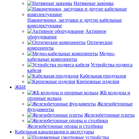
Натяжные зажимы
Наконечники, заглушки и другие кабельные
комплектующие
Активное
оборудование
Оптические
компоненты
Медно-
кабельные компоненты
Устройства подвеса
кабеля
Кабельная продукция
Крепежные изделия
ЖБИ
ЖБ колодцы и
опорные кольца
Железобетонные
фундаменты
Железобетонные плиты
Железобетонные опоры и столбики
Кабельная канализация и аксессуары