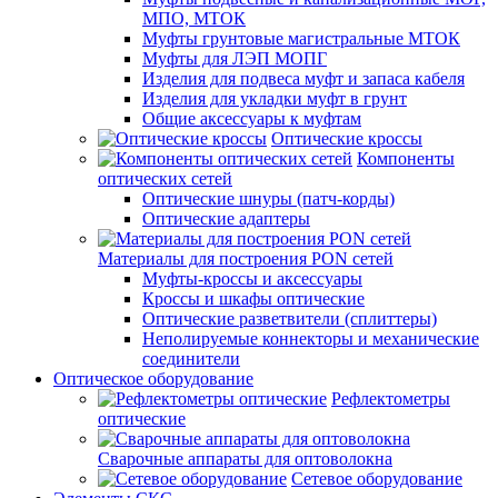
МПО, МТОК
Муфты грунтовые магистральные МТОК
Муфты для ЛЭП МОПГ
Изделия для подвеса муфт и запаса кабеля
Изделия для укладки муфт в грунт
Общие аксессуары к муфтам
Оптические кроссы
Компоненты
оптических сетей
Оптические шнуры (патч-корды)
Оптические адаптеры
Материалы для построения PON сетей
Муфты-кроссы и аксессуары
Кроссы и шкафы оптические
Оптические разветвители (сплиттеры)
Неполируемые коннекторы и механические
соединители
Оптическое оборудование
Рефлектометры
оптические
Сварочные аппараты для оптоволокна
Сетевое оборудование