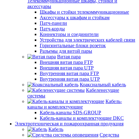
Телекоммуникационные шкафы, стойки и
аксессуары
Шкафы и стойки телекоммуникационные
Аксессуары к шкафам и стойкам
Патч-панели
Патч-корды
Коннекторы и соединители
Устройства для электрических кабелей связи
Горизонтальные блоки розеток
Разъемы для витой пары
Витая пара
Внешняя витая пара FTP
Внешняя витая пара UTP
Внутренняя витая пара FTP
Внутренняя витая пара UTP
Коаксиальный кабель
Кабеленесущие
системы
Кабель-
каналы и комплектующие
Кабель-каналы SDS-GROUP
Кабель-каналы и комплектующие DKC
Электротехническая и пожароохранная продукция
Кабель
Средства