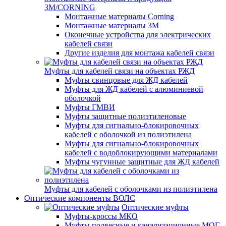
3M/CORNING
Монтажные материалы Corning
Монтажные материалы 3M
Оконечные устройства для электрических
кабелей связи
Другие изделия для монтажа кабелей связи
Муфты для кабелей связи на объектах РЖД
Муфты свинцовые для ЖД кабелей
Муфты для ЖД кабелей с алюминиевой
оболочкой
Муфты ГМВИ
Муфты защитные полиэтиленовые
Муфты для сигнально-блокировочных
кабелей с оболочкой из полиэтилена
Муфты для сигнально-блокировочных
кабелей с водоблокирующими материалами
Муфты чугунные защитные для ЖД кабелей
Муфты для кабелей с оболочками из полиэтилена
Оптические компоненты ВОЛС
Оптические муфты
Муфты-кроссы МКО
Муфты подвесные и канализационные МОГ,