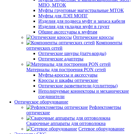
МПО, МТОК
Муфты грунтовые магистральные МТОК
Муфты для ЛЭП МОПГ
Изделия для подвеса муфт и запаса кабеля
Изделия для укладки муфт в грунт
Общие аксессуары к муфтам
Оптические кроссы
Компоненты
оптических сетей
Оптические шнуры (патч-корды)
Оптические адаптеры
Материалы для построения PON сетей
Муфты-кроссы и аксессуары
Кроссы и шкафы оптические
Оптические разветвители (сплиттеры)
Неполируемые коннекторы и механические
соединители
Оптическое оборудование
Рефлектометры
оптические
Сварочные аппараты для оптоволокна
Сетевое оборудование