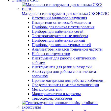
Элементы СКС
Материалы и инструмент для монтажа СКС/ВОЛС
Источники видимого излучения
Измерители оптической мощности
Приборы для поиска и тестирования
Приборы для кабельных сетей
Электроизмерительные приборы
Приборы для кабельных линий
Приборы для компьютерных сетей
Анализаторы каналов тональной частоты
Наборы инструментов
Инструмент для работы с оптическим
кабелем
Инструменты для резки и разделки
Аксессуары для работы с оптическим
волокном
Прочие материалы для работы с кабелями
Средства защиты и малой механизации
Металлоискатели
Маркероискатели и маркеры
Трассодефектоискатели