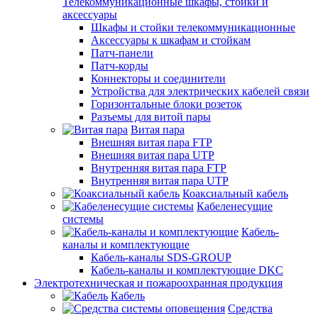
Телекоммуникационные шкафы, стойки и
аксессуары
Шкафы и стойки телекоммуникационные
Аксессуары к шкафам и стойкам
Патч-панели
Патч-корды
Коннекторы и соединители
Устройства для электрических кабелей связи
Горизонтальные блоки розеток
Разъемы для витой пары
Витая пара
Внешняя витая пара FTP
Внешняя витая пара UTP
Внутренняя витая пара FTP
Внутренняя витая пара UTP
Коаксиальный кабель
Кабеленесущие
системы
Кабель-
каналы и комплектующие
Кабель-каналы SDS-GROUP
Кабель-каналы и комплектующие DKC
Электротехническая и пожароохранная продукция
Кабель
Средства