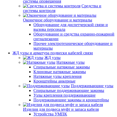
системы оповещения
Средства и
системы контроля
Оконечное оборудование и материалы
Оборудование для диспетчерской связи и
вызова персонала
Оборудование и средства охранно-пожарной
сигнализации
Прочее электротехническое оборудование и
материалы
ЖД узлы и арматура подвески кабелей связи
ЖД узлы
Натяжные узлы
Спиральные натяжные зажимы
Клиновые натяжные зажимы
Натяжные узлы крепления
Кронштейны анкерные
Поддерживающие узлы
Спиральные поддерживающие зажимы
Узлы крепления поддерживающие
Поддерживающие зажимы и кронштейны
Изделия для подвеса муфт и запаса кабеля
Устройства УМПК