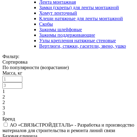
Лента монтажная
Замки (скрепы) для ленты монтажной
Хомут ленточный
Клещи натяжные для ленты монтажной
Скобы
Зажимы шлейфовые
Зажимы поддерживающие
Узлы крепления натяжные стеновые
Вертлюги, стяжки, гасители, звено, ушко
Фильтр:
Сортировка
По популярности (возрастание)
Масса, кг
1
2
2
3
3
Бренд
АО «СВЯЗЬСТРОЙДЕТАЛЬ» - Разработка и производство
материалов для строительства и ремонта линий связи
Базовая единица