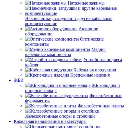
Натяжные зажимы
Наконечники, заглушки и другие кабельные
комплектующие
Активное
оборудование
Оптические
компоненты
Медно-
кабельные компоненты
Устройства подвеса
кабеля
Кабельная продукция
Крепежные изделия
ЖБИ
ЖБ колодцы и
опорные кольца
Железобетонные
фундаменты
Железобетонные плиты
Железобетонные опоры и столбики
Кабельная канализация и аксессуары