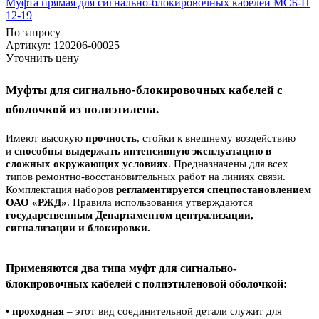
Муфта прямая для сигнально-блокировочных кабелей МСБ-П
12-19
По запросу
Артикул
: 120206-00025
Уточнить цену
Муфты для сигнально-блокировочных кабелей с
оболочкой из полиэтилена.
Имеют высокую
прочность
, стойки к внешнему воздействию
и
спос
обны выдержать интенсивную эксплуатацию в
сложных окружающих условиях
. Предназначены для всех
типов ремонтно-восстановительных работ на линиях связи.
Комплектация наборов
регламентируется спецпостановлением
ОАО «РЖД»
. Правила использования утверждаются
государственным Департаментом централизации,
сигнализации и блокировки.
Применяются два типа муфт для сигнально-
блокировочных кабелей с полиэтиленовой оболочкой:
•
проходная
– этот вид соединительной детали служит для