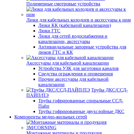
Полимерные смотровые устройства
Люки для кабельных колодцев и аксессуары к ним
Люки КК (кабельной канализации)
Люки ГТС
Люки для сетей водоснабжения и
канализации, аксессуары
Антивандальные запорные устройства для
люков ГТС и КК
Аксессуары для кабельной канализации
Устройства УЗК для заготовки каналов
Средства ограждения и оповещения
Прочие аксессуары для кабельной
канализации
Трубы ДКС/ССД-
ПАЙП/ПЭ
Трубы гофрированные спиральные ССД-
Пайп
Трубы гофрированные двухслойные ДКС
Компоненты медно-жильных сетей
Монтажные материалы и продукция