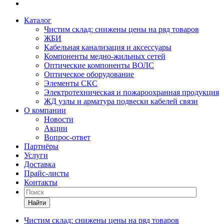
Каталог
Чистим склад: снижены цены на ряд товаров
ЖБИ
Кабельная канализация и аксессуары
Компоненты медно-жильных сетей
Оптические компоненты ВОЛС
Оптическое оборудование
Элементы СКС
Электротехническая и пожароохранная продукция
ЖД узлы и арматура подвески кабелей связи
О компании
Новости
Акции
Вопрос-ответ
Партнёры
Услуги
Доставка
Прайс-листы
Контакты
Найти
Чистим склад: снижены цены на ряд товаров