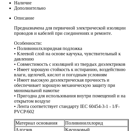
Наличие
Дополнительно
Описание
Предназначена для первичной электрической изоляции
проводов и кабелей при соединениях и ремонте.
Особенности:
• Поливинилхлоридная подложка
• Клеевой слой на основе каучука, чувствительный к
давлению
• Совместимость с изоляцией из твердых диэлектриков
• Имеет хорошую стойкость к истиранию, воздействию
влаги, щелочей, кислот и погодным условиям
• Имеет высокую диэлектрическая прочность и
обеспечивает хорошую механическую защиту при
минимальной намотке
• Пригодна для использования внутри помещений и на
открытом воздухе
• Лента соответствует стандарту IEC 60454-3-1 - 1/F-
PVCP/602
Материал основания
Поливинилхлорид
Адгезив
Каучуковый