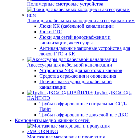
Полимерные смотровые устройства
Люки для кабельных колодцев и аксессуары к ним
Люки КК (кабельной канализации)
Люки ГТС
Люки для сетей водоснабжения и
канализации, аксессуары
Антивандальные запорные устройства для
люков ГТС и КК
Аксессуары для кабельной канализации
Устройства УЗК для заготовки каналов
Средства ограждения и оповещения
Прочие аксессуары для кабельной
канализации
Трубы ДКС/ССД-
ПАЙП/ПЭ
Трубы гофрированные спиральные ССД-
Пайп
Трубы гофрированные двухслойные ДКС
Компоненты медно-жильных сетей
Монтажные материалы и продукция