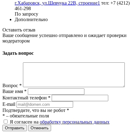
г.Хабаровск, ул.Шевчука 22В, строение1
тел: +7 (4212)
461-298
По запросу
Дополнительно
Оставить отзыв
Ваше сообщение успешно отправлено и ожидает проверки
модератором
Задать вопрос
Вопрос
*
Ваше имя
*
Контактный телефон
*
E-mail
Подтвердите, что вы не робот
*
*
– обязательные поля
Я согласен на
обработку персональных данных
Отменить