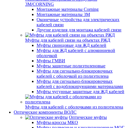
3M/CORNING
Монтажные материалы Corning
Монтажные материалы 3M
Оконечные устройства для электрических
кабелей связи
Другие изделия для монтажа кабелей связи
Муфты для кабелей связи на объектах РЖД
Муфты свинцовые для ЖД кабелей
Муфты для ЖД кабелей с алюминиевой
оболочкой
Муфты ГМВИ
Муфты защитные полиэтиленовые
Муфты для сигнально-блокировочных
кабелей с оболочкой из полиэтилена
Муфты для сигнально-блокировочных
кабелей с водоблокирующими материалами
Муфты чугунные защитные для ЖД кабелей
Муфты для кабелей с оболочками из полиэтилена
Оптические компоненты ВОЛС
Оптические муфты
Муфты-кроссы МКО
Муфты подвесные и канализационные МОГ,