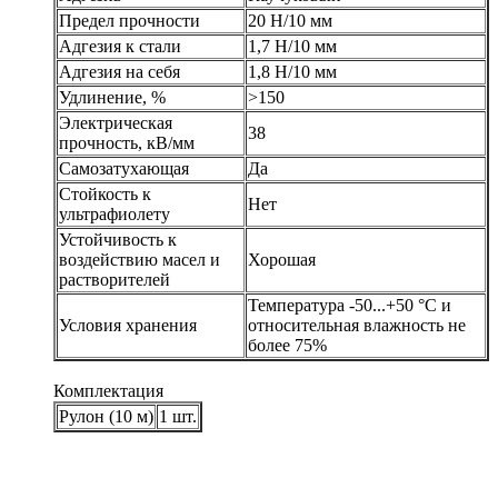
Предел прочности
20 Н/10 мм
Адгезия к стали
1,7 Н/10 мм
Адгезия на себя
1,8 Н/10 мм
Удлинение, %
>150
Электрическая
38
прочность, кВ/мм
Самозатухающая
Да
Стойкость к
Нет
ультрафиолету
Устойчивость к
воздействию масел и
Хорошая
растворителей
Температура -50...+50 °С и
Условия хранения
относительная влажность не
более 75%
Комплектация
Рулон (10 м)
1 шт.