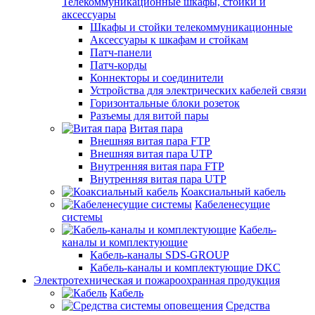
Телекоммуникационные шкафы, стойки и
аксессуары
Шкафы и стойки телекоммуникационные
Аксессуары к шкафам и стойкам
Патч-панели
Патч-корды
Коннекторы и соединители
Устройства для электрических кабелей связи
Горизонтальные блоки розеток
Разъемы для витой пары
Витая пара
Внешняя витая пара FTP
Внешняя витая пара UTP
Внутренняя витая пара FTP
Внутренняя витая пара UTP
Коаксиальный кабель
Кабеленесущие
системы
Кабель-
каналы и комплектующие
Кабель-каналы SDS-GROUP
Кабель-каналы и комплектующие DKC
Электротехническая и пожароохранная продукция
Кабель
Средства