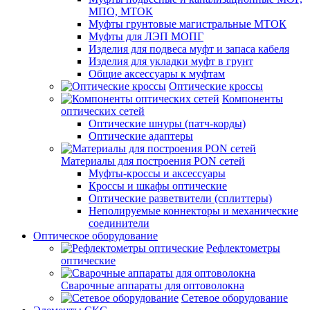
МПО, МТОК
Муфты грунтовые магистральные МТОК
Муфты для ЛЭП МОПГ
Изделия для подвеса муфт и запаса кабеля
Изделия для укладки муфт в грунт
Общие аксессуары к муфтам
Оптические кроссы
Компоненты
оптических сетей
Оптические шнуры (патч-корды)
Оптические адаптеры
Материалы для построения PON сетей
Муфты-кроссы и аксессуары
Кроссы и шкафы оптические
Оптические разветвители (сплиттеры)
Неполируемые коннекторы и механические
соединители
Оптическое оборудование
Рефлектометры
оптические
Сварочные аппараты для оптоволокна
Сетевое оборудование