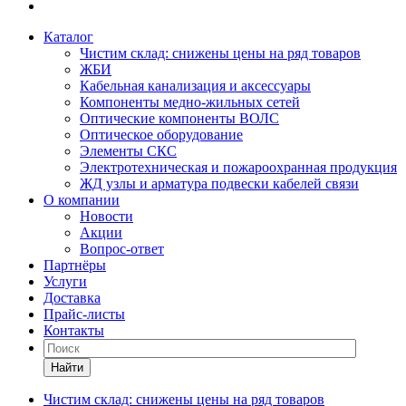
Каталог
Чистим склад: снижены цены на ряд товаров
ЖБИ
Кабельная канализация и аксессуары
Компоненты медно-жильных сетей
Оптические компоненты ВОЛС
Оптическое оборудование
Элементы СКС
Электротехническая и пожароохранная продукция
ЖД узлы и арматура подвески кабелей связи
О компании
Новости
Акции
Вопрос-ответ
Партнёры
Услуги
Доставка
Прайс-листы
Контакты
Найти
Чистим склад: снижены цены на ряд товаров