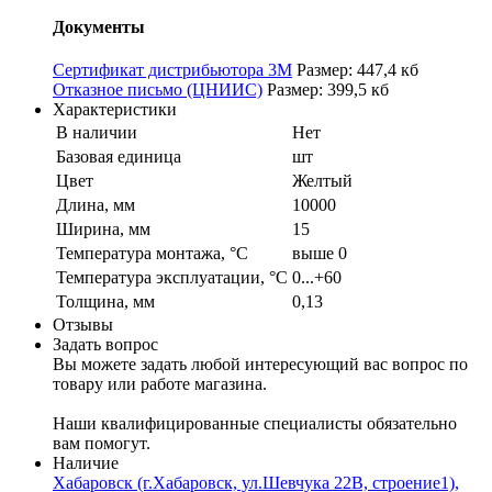
Документы
Сертификат дистрибьютора 3M
Размер: 447,4 кб
Отказное письмо (ЦНИИС)
Размер: 399,5 кб
Характеристики
В наличии
Нет
Базовая единица
шт
Цвет
Желтый
Длина, мм
10000
Ширина, мм
15
Температура монтажа, °С
выше 0
Температура эксплуатации, °С
0...+60
Толщина, мм
0,13
Отзывы
Задать вопрос
Вы можете задать любой интересующий вас вопрос по
товару или работе магазина.
Наши квалифицированные специалисты обязательно
вам помогут.
Наличие
Хабаровск (г.Хабаровск, ул.Шевчука 22В, строение1),