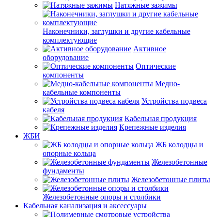
Натяжные зажимы
Наконечники, заглушки и другие кабельные
комплектующие
Активное
оборудование
Оптические
компоненты
Медно-
кабельные компоненты
Устройства подвеса
кабеля
Кабельная продукция
Крепежные изделия
ЖБИ
ЖБ колодцы и
опорные кольца
Железобетонные
фундаменты
Железобетонные плиты
Железобетонные опоры и столбики
Кабельная канализация и аксессуары