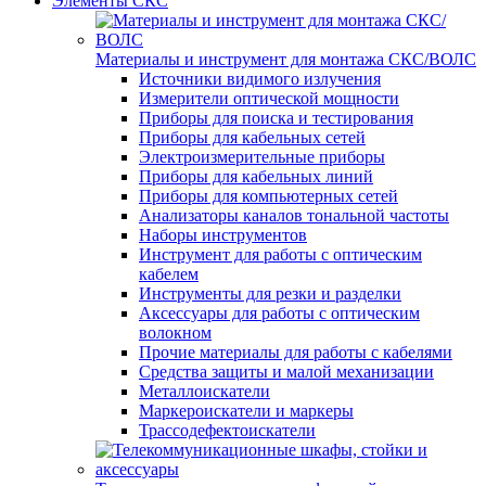
Элементы СКС
Материалы и инструмент для монтажа СКС/ВОЛС
Источники видимого излучения
Измерители оптической мощности
Приборы для поиска и тестирования
Приборы для кабельных сетей
Электроизмерительные приборы
Приборы для кабельных линий
Приборы для компьютерных сетей
Анализаторы каналов тональной частоты
Наборы инструментов
Инструмент для работы с оптическим
кабелем
Инструменты для резки и разделки
Аксессуары для работы с оптическим
волокном
Прочие материалы для работы с кабелями
Средства защиты и малой механизации
Металлоискатели
Маркероискатели и маркеры
Трассодефектоискатели