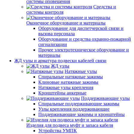
системы оповещения
Средства и
системы контроля
Оконечное оборудование и материалы
Оборудование для диспетчерской связи и
вызова персонала
Оборудование и средства охранно-пожарной
сигнализации
Прочее электротехническое оборудование и
материалы
ЖД узлы и арматура подвески кабелей связи
ЖД узлы
Натяжные узлы
Спиральные натяжные зажимы
Клиновые натяжные зажимы
Натяжные узлы крепления
Кронштейны анкерные
Поддерживающие узлы
Спиральные поддерживающие зажимы
Узлы крепления поддерживающие
Поддерживающие зажимы и кронштейны
Изделия для подвеса муфт и запаса кабеля
Устройства УМПК