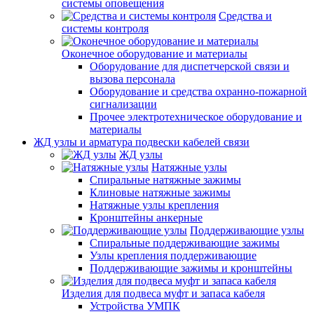
системы оповещения
Средства и
системы контроля
Оконечное оборудование и материалы
Оборудование для диспетчерской связи и
вызова персонала
Оборудование и средства охранно-пожарной
сигнализации
Прочее электротехническое оборудование и
материалы
ЖД узлы и арматура подвески кабелей связи
ЖД узлы
Натяжные узлы
Спиральные натяжные зажимы
Клиновые натяжные зажимы
Натяжные узлы крепления
Кронштейны анкерные
Поддерживающие узлы
Спиральные поддерживающие зажимы
Узлы крепления поддерживающие
Поддерживающие зажимы и кронштейны
Изделия для подвеса муфт и запаса кабеля
Устройства УМПК