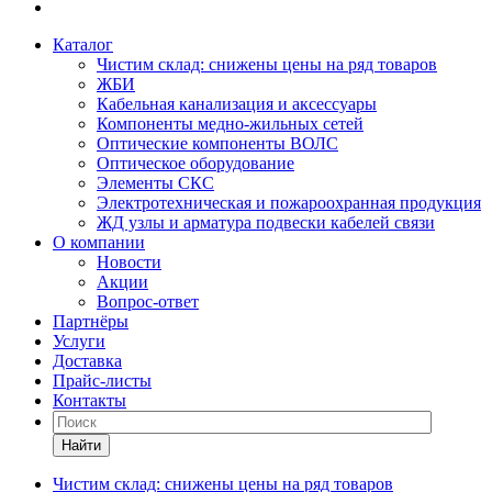
Каталог
Чистим склад: снижены цены на ряд товаров
ЖБИ
Кабельная канализация и аксессуары
Компоненты медно-жильных сетей
Оптические компоненты ВОЛС
Оптическое оборудование
Элементы СКС
Электротехническая и пожароохранная продукция
ЖД узлы и арматура подвески кабелей связи
О компании
Новости
Акции
Вопрос-ответ
Партнёры
Услуги
Доставка
Прайс-листы
Контакты
Найти
Чистим склад: снижены цены на ряд товаров