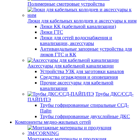
Полимерные смотровые устройства
Люки для кабельных колодцев и аксессуары к ним
Люки КК (кабельной канализации)
Люки ГТС
Люки для сетей водоснабжения и
канализации, аксессуары
Антивандальные запорные устройства для
люков ГТС и КК
Аксессуары для кабельной канализации
Устройства УЗК для заготовки каналов
Средства ограждения и оповещения
Прочие аксессуары для кабельной
канализации
Трубы ДКС/ССД-
ПАЙП/ПЭ
Трубы гофрированные спиральные ССД-
Пайп
Трубы гофрированные двухслойные ДКС
Компоненты медно-жильных сетей
Монтажные материалы и продукция