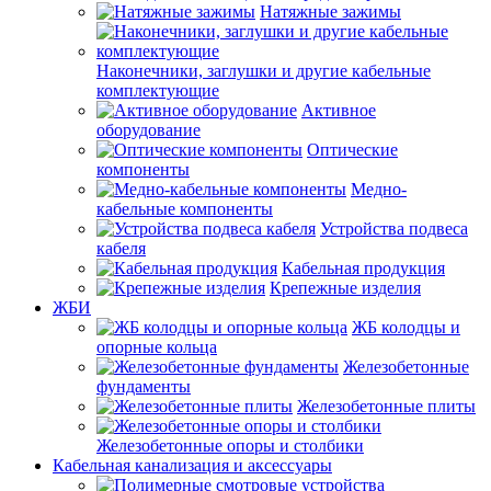
Натяжные зажимы
Наконечники, заглушки и другие кабельные
комплектующие
Активное
оборудование
Оптические
компоненты
Медно-
кабельные компоненты
Устройства подвеса
кабеля
Кабельная продукция
Крепежные изделия
ЖБИ
ЖБ колодцы и
опорные кольца
Железобетонные
фундаменты
Железобетонные плиты
Железобетонные опоры и столбики
Кабельная канализация и аксессуары