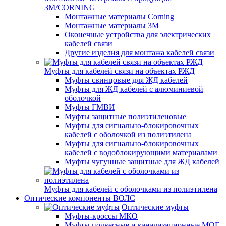
3M/CORNING
Монтажные материалы Corning
Монтажные материалы 3M
Оконечные устройства для электрических
кабелей связи
Другие изделия для монтажа кабелей связи
Муфты для кабелей связи на объектах РЖД
Муфты свинцовые для ЖД кабелей
Муфты для ЖД кабелей с алюминиевой
оболочкой
Муфты ГМВИ
Муфты защитные полиэтиленовые
Муфты для сигнально-блокировочных
кабелей с оболочкой из полиэтилена
Муфты для сигнально-блокировочных
кабелей с водоблокирующими материалами
Муфты чугунные защитные для ЖД кабелей
Муфты для кабелей с оболочками из полиэтилена
Оптические компоненты ВОЛС
Оптические муфты
Муфты-кроссы МКО
Муфты подвесные и канализационные МОГ,