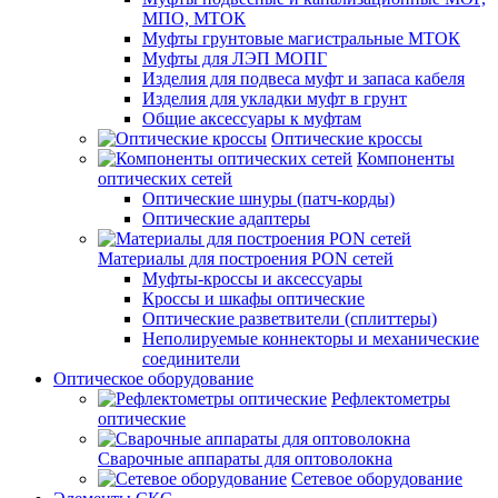
МПО, МТОК
Муфты грунтовые магистральные МТОК
Муфты для ЛЭП МОПГ
Изделия для подвеса муфт и запаса кабеля
Изделия для укладки муфт в грунт
Общие аксессуары к муфтам
Оптические кроссы
Компоненты
оптических сетей
Оптические шнуры (патч-корды)
Оптические адаптеры
Материалы для построения PON сетей
Муфты-кроссы и аксессуары
Кроссы и шкафы оптические
Оптические разветвители (сплиттеры)
Неполируемые коннекторы и механические
соединители
Оптическое оборудование
Рефлектометры
оптические
Сварочные аппараты для оптоволокна
Сетевое оборудование