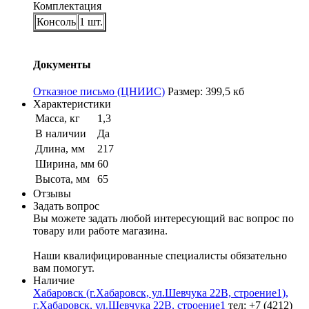
Комплектация
Консоль
1 шт.
Документы
Отказное письмо (ЦНИИС)
Размер: 399,5 кб
Характеристики
Масса, кг
1,3
В наличии
Да
Длина, мм
217
Ширина, мм
60
Высота, мм
65
Отзывы
Задать вопрос
Вы можете задать любой интересующий вас вопрос по
товару или работе магазина.
Наши квалифицированные специалисты обязательно
вам помогут.
Наличие
Хабаровск (г.Хабаровск, ул.Шевчука 22В, строение1),
г.Хабаровск, ул.Шевчука 22В, строение1
тел: +7 (4212)