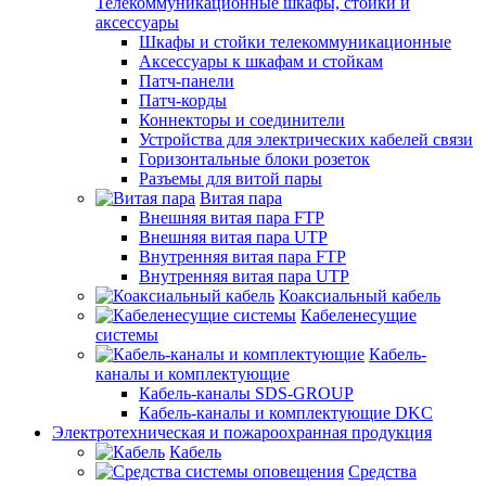
Телекоммуникационные шкафы, стойки и
аксессуары
Шкафы и стойки телекоммуникационные
Аксессуары к шкафам и стойкам
Патч-панели
Патч-корды
Коннекторы и соединители
Устройства для электрических кабелей связи
Горизонтальные блоки розеток
Разъемы для витой пары
Витая пара
Внешняя витая пара FTP
Внешняя витая пара UTP
Внутренняя витая пара FTP
Внутренняя витая пара UTP
Коаксиальный кабель
Кабеленесущие
системы
Кабель-
каналы и комплектующие
Кабель-каналы SDS-GROUP
Кабель-каналы и комплектующие DKC
Электротехническая и пожароохранная продукция
Кабель
Средства