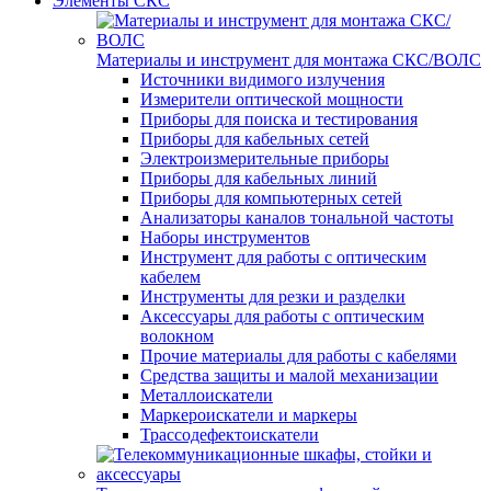
Элементы СКС
Материалы и инструмент для монтажа СКС/ВОЛС
Источники видимого излучения
Измерители оптической мощности
Приборы для поиска и тестирования
Приборы для кабельных сетей
Электроизмерительные приборы
Приборы для кабельных линий
Приборы для компьютерных сетей
Анализаторы каналов тональной частоты
Наборы инструментов
Инструмент для работы с оптическим
кабелем
Инструменты для резки и разделки
Аксессуары для работы с оптическим
волокном
Прочие материалы для работы с кабелями
Средства защиты и малой механизации
Металлоискатели
Маркероискатели и маркеры
Трассодефектоискатели