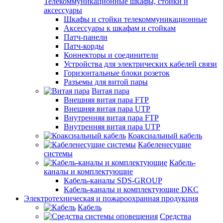
Телекоммуникационные шкафы, стойки и
аксессуары
Шкафы и стойки телекоммуникационные
Аксессуары к шкафам и стойкам
Патч-панели
Патч-корды
Коннекторы и соединители
Устройства для электрических кабелей связи
Горизонтальные блоки розеток
Разъемы для витой пары
Витая пара
Внешняя витая пара FTP
Внешняя витая пара UTP
Внутренняя витая пара FTP
Внутренняя витая пара UTP
Коаксиальный кабель
Кабеленесущие
системы
Кабель-
каналы и комплектующие
Кабель-каналы SDS-GROUP
Кабель-каналы и комплектующие DKC
Электротехническая и пожароохранная продукция
Кабель
Средства