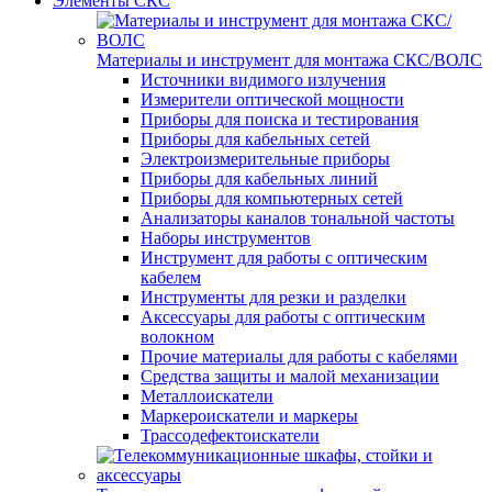
Элементы СКС
Материалы и инструмент для монтажа СКС/ВОЛС
Источники видимого излучения
Измерители оптической мощности
Приборы для поиска и тестирования
Приборы для кабельных сетей
Электроизмерительные приборы
Приборы для кабельных линий
Приборы для компьютерных сетей
Анализаторы каналов тональной частоты
Наборы инструментов
Инструмент для работы с оптическим
кабелем
Инструменты для резки и разделки
Аксессуары для работы с оптическим
волокном
Прочие материалы для работы с кабелями
Средства защиты и малой механизации
Металлоискатели
Маркероискатели и маркеры
Трассодефектоискатели