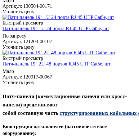
Мало
Артикул
: 130504-00171
Уточнить цену
Быстрый просмотр
Патч-панель 19" 1U 24 порта RJ-45 UTP Cat5e, шт
По запросу
Артикул
: 121203-00107
Уточнить цену
Быстрый просмотр
Патч-панель 19" 2U 48 портов RJ45 UTP Cat5e, шт
Мало
Артикул
: 120917-00067
Уточнить цену
Патч-панели (к
оммутационные
панели или
кросс-
пане
ли) представляют
собой
составную
часть
структурированных
кабельных
Конструкция патч-панелей (пассивное сетевое
оборудование):