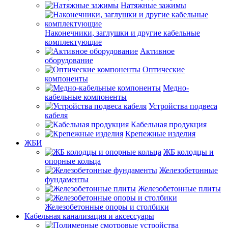
Натяжные зажимы
Наконечники, заглушки и другие кабельные
комплектующие
Активное
оборудование
Оптические
компоненты
Медно-
кабельные компоненты
Устройства подвеса
кабеля
Кабельная продукция
Крепежные изделия
ЖБИ
ЖБ колодцы и
опорные кольца
Железобетонные
фундаменты
Железобетонные плиты
Железобетонные опоры и столбики
Кабельная канализация и аксессуары