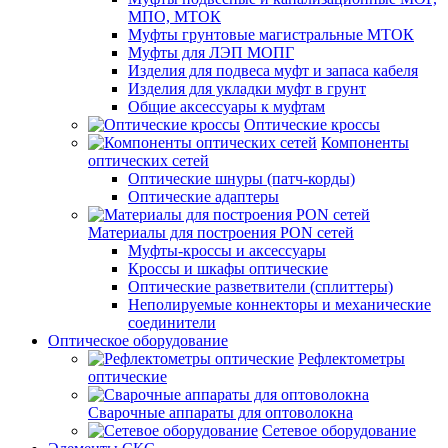
МПО, МТОК
Муфты грунтовые магистральные МТОК
Муфты для ЛЭП МОПГ
Изделия для подвеса муфт и запаса кабеля
Изделия для укладки муфт в грунт
Общие аксессуары к муфтам
Оптические кроссы
Компоненты
оптических сетей
Оптические шнуры (патч-корды)
Оптические адаптеры
Материалы для построения PON сетей
Муфты-кроссы и аксессуары
Кроссы и шкафы оптические
Оптические разветвители (сплиттеры)
Неполируемые коннекторы и механические
соединители
Оптическое оборудование
Рефлектометры
оптические
Сварочные аппараты для оптоволокна
Сетевое оборудование