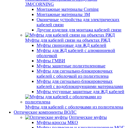
3M/CORNING
Монтажные материалы Corning
Монтажные материалы 3M
Оконечные устройства для электрических
кабелей связи
Другие изделия для монтажа кабелей связи
Муфты для кабелей связи на объектах РЖД
Муфты свинцовые для ЖД кабелей
Муфты для ЖД кабелей с алюминиевой
оболочкой
Муфты ГМВИ
Муфты защитные полиэтиленовые
Муфты для сигнально-блокировочных
кабелей с оболочкой из полиэтилена
Муфты для сигнально-блокировочных
кабелей с водоблокирующими материалами
Муфты чугунные защитные для ЖД кабелей
Муфты для кабелей с оболочками из полиэтилена
Оптические компоненты ВОЛС
Оптические муфты
Муфты-кроссы МКО
Муфты подвесные и канализационные МОГ,