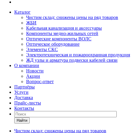
Каталог
Чистим склад: снижены цены на ряд товаров
ЖБИ
Кабельная канализация и аксессуары
Компоненты медно-жильных сетей
Оптические компоненты ВОЛС
Оптическое оборудование
Элементы СКС
Электротехническая и пожароохранная продукция
ЖД узлы и арматура подвески кабелей связи
О компании
Новости
Акции
Вопрос-ответ
Партнёры
Услуги
Доставка
Прайс-листы
Контакты
Найти
Чистим склад: снижены цены на ряд товаров