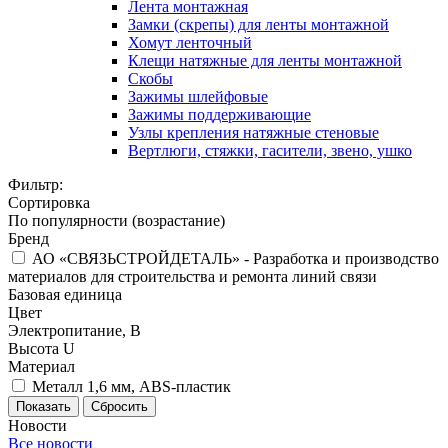
Лента монтажная
Замки (скрепы) для ленты монтажной
Хомут ленточный
Клещи натяжные для ленты монтажной
Скобы
Зажимы шлейфовые
Зажимы поддерживающие
Узлы крепления натяжные стеновые
Вертлюги, стяжки, гасители, звено, ушко
Фильтр:
Сортировка
По популярности (возрастание)
Бренд
АО «СВЯЗЬСТРОЙДЕТАЛЬ» - Разработка и производство
материалов для строительства и ремонта линий связи
Базовая единица
Цвет
Электропитание, В
Высота U
Материал
Металл 1,6 мм, ABS-пластик
Показать
Сбросить
Новости
Все новости