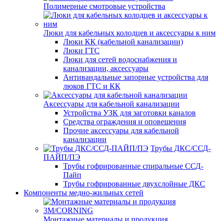
Полимерные смотровые устройства
Люки для кабельных колодцев и аксессуары к ним
Люки КК (кабельной канализации)
Люки ГТС
Люки для сетей водоснабжения и
канализации, аксессуары
Антивандальные запорные устройства для
люков ГТС и КК
Аксессуары для кабельной канализации
Устройства УЗК для заготовки каналов
Средства ограждения и оповещения
Прочие аксессуары для кабельной
канализации
Трубы ДКС/ССД-
ПАЙП/ПЭ
Трубы гофрированные спиральные ССД-
Пайп
Трубы гофрированные двухслойные ДКС
Компоненты медно-жильных сетей
Монтажные материалы и продукция