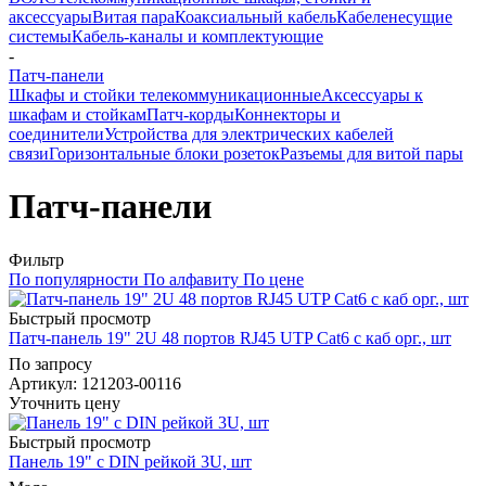
аксессуары
Витая пара
Коаксиальный кабель
Кабеленесущие
системы
Кабель-каналы и комплектующие
-
Патч-панели
Шкафы и стойки телекоммуникационные
Аксессуары к
шкафам и стойкам
Патч-корды
Коннекторы и
соединители
Устройства для электрических кабелей
связи
Горизонтальные блоки розеток
Разъемы для витой пары
Патч-панели
Фильтр
По популярности
По алфавиту
По цене
Быстрый просмотр
Патч-панель 19" 2U 48 портов RJ45 UTP Cat6 с каб орг., шт
По запросу
Артикул
: 121203-00116
Уточнить цену
Быстрый просмотр
Панель 19" с DIN рейкой 3U, шт