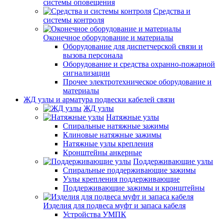
системы оповещения
Средства и
системы контроля
Оконечное оборудование и материалы
Оборудование для диспетчерской связи и
вызова персонала
Оборудование и средства охранно-пожарной
сигнализации
Прочее электротехническое оборудование и
материалы
ЖД узлы и арматура подвески кабелей связи
ЖД узлы
Натяжные узлы
Спиральные натяжные зажимы
Клиновые натяжные зажимы
Натяжные узлы крепления
Кронштейны анкерные
Поддерживающие узлы
Спиральные поддерживающие зажимы
Узлы крепления поддерживающие
Поддерживающие зажимы и кронштейны
Изделия для подвеса муфт и запаса кабеля
Устройства УМПК