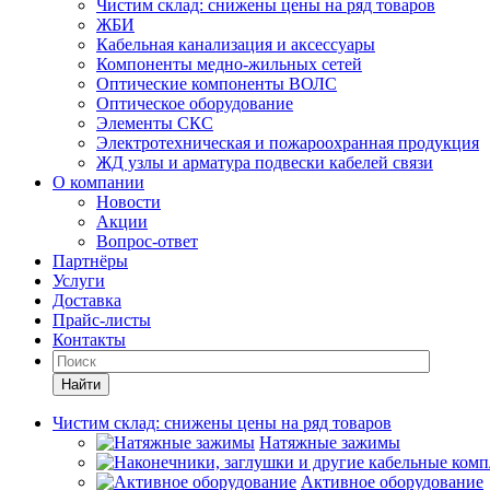
Чистим склад: снижены цены на ряд товаров
ЖБИ
Кабельная канализация и аксессуары
Компоненты медно-жильных сетей
Оптические компоненты ВОЛС
Оптическое оборудование
Элементы СКС
Электротехническая и пожароохранная продукция
ЖД узлы и арматура подвески кабелей связи
О компании
Новости
Акции
Вопрос-ответ
Партнёры
Услуги
Доставка
Прайс-листы
Контакты
Найти
Чистим склад: снижены цены на ряд товаров
Натяжные зажимы
Активное оборудование