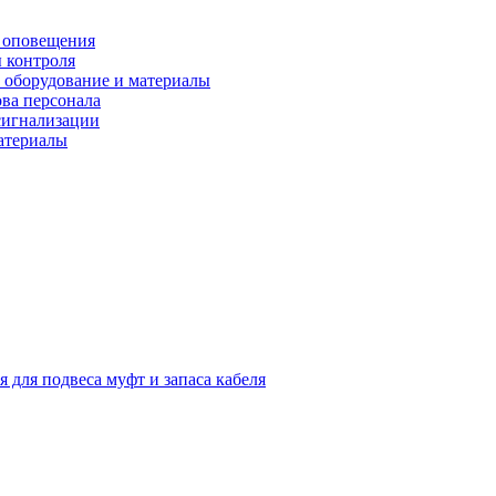
 оповещения
 контроля
 оборудование и материалы
ова персонала
сигнализации
материалы
я для подвеса муфт и запаса кабеля