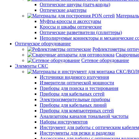
Оптические шнуры (патч-корды)
Оптические адаптеры
Материалы
Муфты-кроссы и аксессуары
Кроссы и шкафы оптические
Оптические разветвители (сплиттеры)
Неполируемые коннекторы и механические с
Оптическое оборудование
Рефлектометры опти
Сварочные
Сетевое оборудование
Элементы СКС
Источники видимого излучения
Измерители оптической мощности
Приборы для поиска и тестирования
Приборы для кабельных сетей
Электроизмерительные приборы
Приборы для кабельных линий
Приборы для компьютерных сетей
Анализаторы каналов тональной частоты
Наборы инструментов
Инструмент для работы с оптическим кабелем
Инструменты для резки и разделки
Аксессуары для работы с оптическим волокн