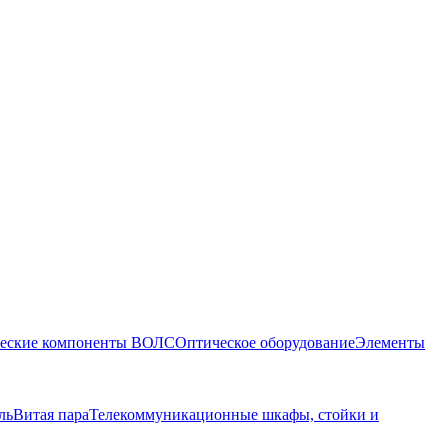
еские компоненты ВОЛС
Оптическое оборудование
Элементы
ль
Витая пара
Телекоммуникационные шкафы, стойки и