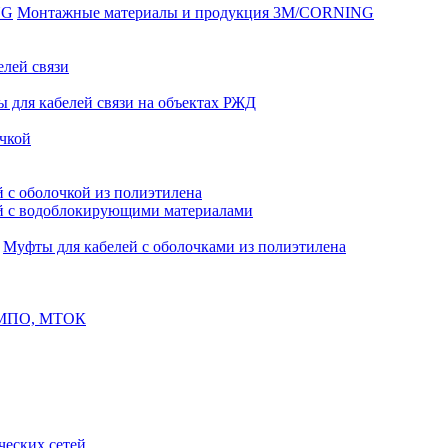
Монтажные материалы и продукция 3M/CORNING
елей связи
 для кабелей связи на объектах РЖД
чкой
 с оболочкой из полиэтилена
й с водоблокирующими материалами
Муфты для кабелей с оболочками из полиэтилена
, МПО, МТОК
еских сетей