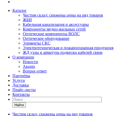
Каталог
Чистим склад: снижены цены на ряд товаров
ЖБИ
Кабельная канализация и аксессуары
Компоненты медно-жильных сетей
Оптические компоненты ВОЛС
Оптическое оборудование
Элементы СКС
Электротехническая и пожароохранная продукция
ЖД узлы и арматура подвески кабелей связи
О компании
Новости
Акции
Вопрос-ответ
Партнёры
Услуги
Доставка
Прайс-листы
Контакты
Найти
Чистим склад: снижены цены на ряд товаров