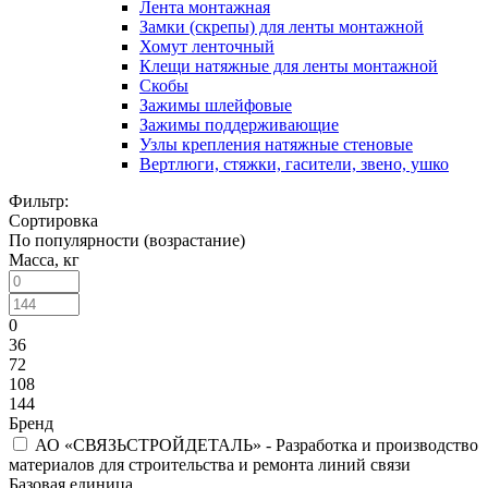
Лента монтажная
Замки (скрепы) для ленты монтажной
Хомут ленточный
Клещи натяжные для ленты монтажной
Скобы
Зажимы шлейфовые
Зажимы поддерживающие
Узлы крепления натяжные стеновые
Вертлюги, стяжки, гасители, звено, ушко
Фильтр:
Сортировка
По популярности (возрастание)
Масса, кг
0
36
72
108
144
Бренд
АО «СВЯЗЬСТРОЙДЕТАЛЬ» - Разработка и производство
материалов для строительства и ремонта линий связи
Базовая единица