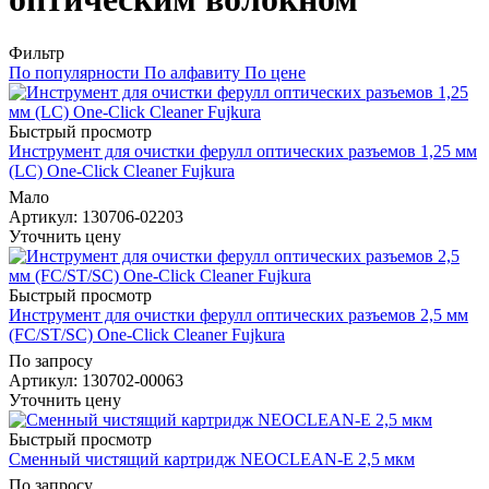
Фильтр
По популярности
По алфавиту
По цене
Быстрый просмотр
Инструмент для очистки ферулл оптических разъемов 1,25 мм
(LC) One-Click Cleaner Fujkura
Мало
Артикул
: 130706-02203
Уточнить цену
Быстрый просмотр
Инструмент для очистки ферулл оптических разъемов 2,5 мм
(FC/ST/SC) One-Click Cleaner Fujkura
По запросу
Артикул
: 130702-00063
Уточнить цену
Быстрый просмотр
Сменный чистящий картридж NEOCLEAN-E 2,5 мкм
По запросу