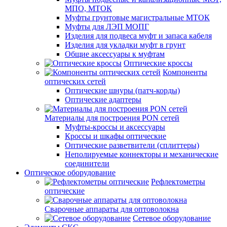
МПО, МТОК
Муфты грунтовые магистральные МТОК
Муфты для ЛЭП МОПГ
Изделия для подвеса муфт и запаса кабеля
Изделия для укладки муфт в грунт
Общие аксессуары к муфтам
Оптические кроссы
Компоненты
оптических сетей
Оптические шнуры (патч-корды)
Оптические адаптеры
Материалы для построения PON сетей
Муфты-кроссы и аксессуары
Кроссы и шкафы оптические
Оптические разветвители (сплиттеры)
Неполируемые коннекторы и механические
соединители
Оптическое оборудование
Рефлектометры
оптические
Сварочные аппараты для оптоволокна
Сетевое оборудование