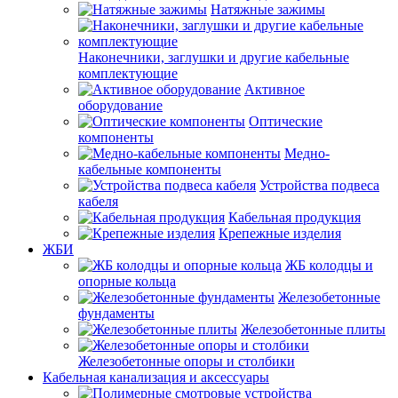
Натяжные зажимы
Наконечники, заглушки и другие кабельные
комплектующие
Активное
оборудование
Оптические
компоненты
Медно-
кабельные компоненты
Устройства подвеса
кабеля
Кабельная продукция
Крепежные изделия
ЖБИ
ЖБ колодцы и
опорные кольца
Железобетонные
фундаменты
Железобетонные плиты
Железобетонные опоры и столбики
Кабельная канализация и аксессуары