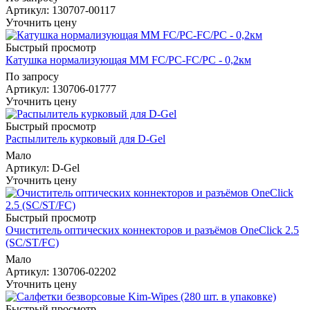
Артикул
: 130707-00117
Уточнить цену
Быстрый просмотр
Катушка нормализующая MM FC/PC-FC/PC - 0,2км
По запросу
Артикул
: 130706-01777
Уточнить цену
Быстрый просмотр
Распылитель курковый для D-Gel
Мало
Артикул
: D-Gel
Уточнить цену
Быстрый просмотр
Очиститель оптических коннекторов и разъёмов OneClick 2.5
(SC/ST/FC)
Мало
Артикул
: 130706-02202
Уточнить цену
Быстрый просмотр