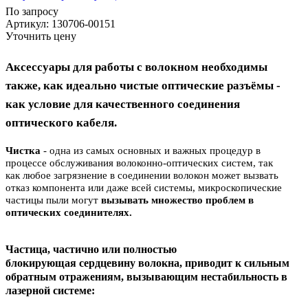
По запросу
Артикул
: 130706-00151
Уточнить цену
Аксессуары для работы с волокном необходимы
также, как и
деально чистые оптические разъёмы -
как условие для качественного соединения
оптического кабеля.
Чистка
- одна из самых основных и важных процедур в
процессе обслуживания волоконно-оптических систем, так
как
л
юбое загрязнение в соединении волокон может вызвать
отказ компонента или даже всей системы, микроскопические
частицы пыли могут
выз
ывать множество проблем в
оптических соединителях.
Частица, частично или полностью
блокирующая
сердцевину волокна, приводит к сильным
обратным отражениям,
вызывающим
нестабильность в
лазерной системе: