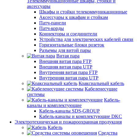
Телекоммуникационные шкафы, стойки и
аксессуары
Шкафы и стойки телекоммуникационные
Аксессуары к шкафам и стойкам
Патч-панели
Патч-корды
Коннекторы и соединители
Устройства для электрических кабелей связи
Горизонтальные блоки розеток
Разъемы для витой пары
Витая пара
Внешняя витая пара FTP
Внешняя витая пара UTP
Внутренняя витая пара FTP
Внутренняя витая пара UTP
Коаксиальный кабель
Кабеленесущие
системы
Кабель-
каналы и комплектующие
Кабель-каналы SDS-GROUP
Кабель-каналы и комплектующие DKC
Электротехническая и пожароохранная продукция
Кабель
Средства