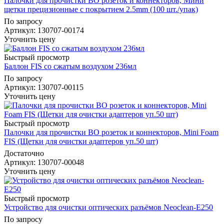
Палочки для прочистки ВО розеток и коннекторов, Мини
щетки прецизионные с покрытием 2.5mm (100 шт./упак)
По запросу
Артикул
: 130707-00174
Уточнить цену
Быстрый просмотр
Баллон FIS со сжатым воздухом 236мл
По запросу
Артикул
: 130707-00115
Уточнить цену
Быстрый просмотр
Палочки для прочистки ВО розеток и коннекторов, Mini Foam
FIS (Щетки для очистки адаптеров уп.50 шт)
Достаточно
Артикул
: 130707-00048
Уточнить цену
Быстрый просмотр
Устройство для очистки оптических разъёмов Neoclean-E250
По запросу