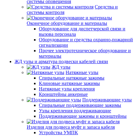
системы оповещения
Средства и
системы контроля
Оконечное оборудование и материалы
Оборудование для диспетчерской связи и
вызова персонала
Оборудование и средства охранно-пожарной
сигнализации
Прочее электротехническое оборудование и
материалы
ЖД узлы и арматура подвески кабелей связи
ЖД узлы
Натяжные узлы
Спиральные натяжные зажимы
Клиновые натяжные зажимы
Натяжные узлы крепления
Кронштейны анкерные
Поддерживающие узлы
Спиральные поддерживающие зажимы
Узлы крепления поддерживающие
Поддерживающие зажимы и кронштейны
Изделия для подвеса муфт и запаса кабеля
Устройства УМПК