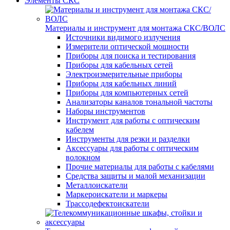
Элементы СКС
Материалы и инструмент для монтажа СКС/ВОЛС
Источники видимого излучения
Измерители оптической мощности
Приборы для поиска и тестирования
Приборы для кабельных сетей
Электроизмерительные приборы
Приборы для кабельных линий
Приборы для компьютерных сетей
Анализаторы каналов тональной частоты
Наборы инструментов
Инструмент для работы с оптическим
кабелем
Инструменты для резки и разделки
Аксессуары для работы с оптическим
волокном
Прочие материалы для работы с кабелями
Средства защиты и малой механизации
Металлоискатели
Маркероискатели и маркеры
Трассодефектоискатели