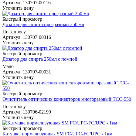
Артикул
: 130707-00116
Уточнить цену
Быстрый просмотр
Дозатор для спирта прозрачный 250 мл
По запросу
Артикул
: 130707-00316
Уточнить цену
Быстрый просмотр
Дозатор для спирта 250мл с помпой
Мало
Артикул
: 130707-00031
Уточнить цену
Быстрый просмотр
Очиститель оптических коннекторов многоразовый TCC-550
По запросу
Артикул
: 130706-02199
Уточнить цену
Быстрый просмотр
Катушка нормализующая SM FC/UPC-FC/UPC - 1км