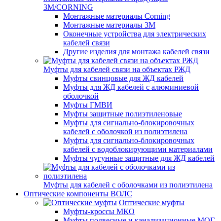
3M/CORNING
Монтажные материалы Corning
Монтажные материалы 3M
Оконечные устройства для электрических
кабелей связи
Другие изделия для монтажа кабелей связи
Муфты для кабелей связи на объектах РЖД
Муфты свинцовые для ЖД кабелей
Муфты для ЖД кабелей с алюминиевой
оболочкой
Муфты ГМВИ
Муфты защитные полиэтиленовые
Муфты для сигнально-блокировочных
кабелей с оболочкой из полиэтилена
Муфты для сигнально-блокировочных
кабелей с водоблокирующими материалами
Муфты чугунные защитные для ЖД кабелей
Муфты для кабелей с оболочками из полиэтилена
Оптические компоненты ВОЛС
Оптические муфты
Муфты-кроссы МКО
Муфты подвесные и канализационные МОГ,