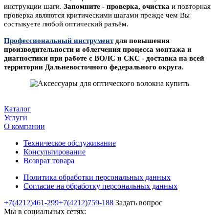
инс
трукции шаги.
Зап
омните -
проверка, очистка
и повторная
проверка являются
критическими
шагами прежде чем
В
ы
состыкуете любой оптический разъём.
Профессиональный инструмент
для повышения
производительности и облегчения процесса монтажа и
диагностики при работе с ВОЛС и СКС - доставка на всей
территории Дальневосточного федерального округа.
Каталог
Услуги
О компании
Техническое обслуживание
Консультирование
Возврат товара
Политика обработки персональных данных
Согласие на обработку персональных данных
+7(4212)461-299
+7(4212)759-188
Задать вопрос
Мы в социальных сетях: