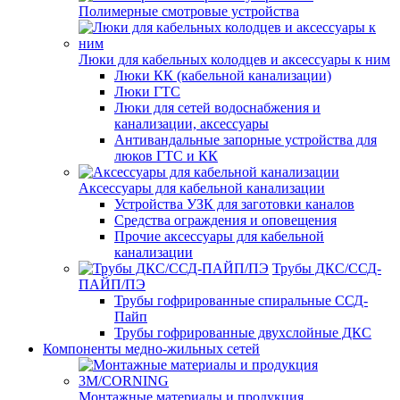
Полимерные смотровые устройства
Люки для кабельных колодцев и аксессуары к ним
Люки КК (кабельной канализации)
Люки ГТС
Люки для сетей водоснабжения и
канализации, аксессуары
Антивандальные запорные устройства для
люков ГТС и КК
Аксессуары для кабельной канализации
Устройства УЗК для заготовки каналов
Средства ограждения и оповещения
Прочие аксессуары для кабельной
канализации
Трубы ДКС/ССД-
ПАЙП/ПЭ
Трубы гофрированные спиральные ССД-
Пайп
Трубы гофрированные двухслойные ДКС
Компоненты медно-жильных сетей
Монтажные материалы и продукция