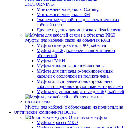
3M/CORNING
Монтажные материалы Corning
Монтажные материалы 3M
Оконечные устройства для электрических
кабелей связи
Другие изделия для монтажа кабелей связи
Муфты для кабелей связи на объектах РЖД
Муфты свинцовые для ЖД кабелей
Муфты для ЖД кабелей с алюминиевой
оболочкой
Муфты ГМВИ
Муфты защитные полиэтиленовые
Муфты для сигнально-блокировочных
кабелей с оболочкой из полиэтилена
Муфты для сигнально-блокировочных
кабелей с водоблокирующими материалами
Муфты чугунные защитные для ЖД кабелей
Муфты для кабелей с оболочками из полиэтилена
Оптические компоненты ВОЛС
Оптические муфты
Муфты-кроссы МКО
Муфты подвесные и канализационные МОГ,