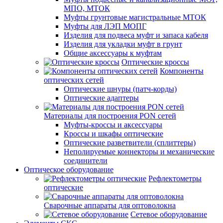
МПО, МТОК
Муфты грунтовые магистральные МТОК
Муфты для ЛЭП МОПГ
Изделия для подвеса муфт и запаса кабеля
Изделия для укладки муфт в грунт
Общие аксессуары к муфтам
Оптические кроссы
Компоненты
оптических сетей
Оптические шнуры (патч-корды)
Оптические адаптеры
Материалы для построения PON сетей
Муфты-кроссы и аксессуары
Кроссы и шкафы оптические
Оптические разветвители (сплиттеры)
Неполируемые коннекторы и механические
соединители
Оптическое оборудование
Рефлектометры
оптические
Сварочные аппараты для оптоволокна
Сетевое оборудование