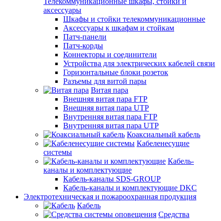
Телекоммуникационные шкафы, стойки и
аксессуары
Шкафы и стойки телекоммуникационные
Аксессуары к шкафам и стойкам
Патч-панели
Патч-корды
Коннекторы и соединители
Устройства для электрических кабелей связи
Горизонтальные блоки розеток
Разъемы для витой пары
Витая пара
Внешняя витая пара FTP
Внешняя витая пара UTP
Внутренняя витая пара FTP
Внутренняя витая пара UTP
Коаксиальный кабель
Кабеленесущие
системы
Кабель-
каналы и комплектующие
Кабель-каналы SDS-GROUP
Кабель-каналы и комплектующие DKC
Электротехническая и пожароохранная продукция
Кабель
Средства