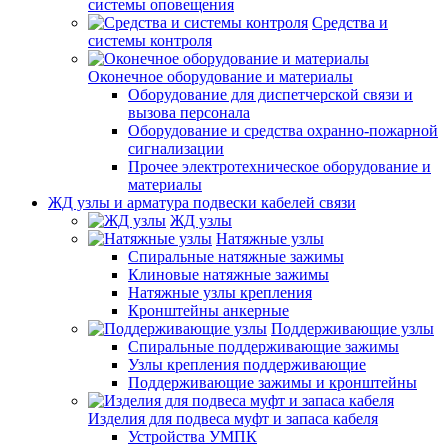
системы оповещения
Средства и
системы контроля
Оконечное оборудование и материалы
Оборудование для диспетчерской связи и
вызова персонала
Оборудование и средства охранно-пожарной
сигнализации
Прочее электротехническое оборудование и
материалы
ЖД узлы и арматура подвески кабелей связи
ЖД узлы
Натяжные узлы
Спиральные натяжные зажимы
Клиновые натяжные зажимы
Натяжные узлы крепления
Кронштейны анкерные
Поддерживающие узлы
Спиральные поддерживающие зажимы
Узлы крепления поддерживающие
Поддерживающие зажимы и кронштейны
Изделия для подвеса муфт и запаса кабеля
Устройства УМПК