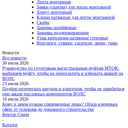
Лента монтажная
Замки (скрепы) для ленты монтажной
Хомут ленточный
Клещи натяжные для ленты монтажной
Скобы
Зажимы шлейфовые
Зажимы поддерживающие
Узлы крепления натяжные стеновые
Вертлюги, стяжки, гасители, звено, ушко
Новости
Все новости
30 июля 2026
Руководство по грунтовым магистральным муфтам МТОК:
выбираем муфту, чтобы не переплатить и избежать аварий на
ВОЛС
23 июля 2026
Подбор оптических шнуров и адаптеров: чтобы не ошибиться
при заказе пассивных компонентов ВОЛС
16 июля 2026
Кому и зачем нужны современные люки? Обзор ключевых
сфер: от телекома до дорожного строительства
Вектор Связи
-
Каталог