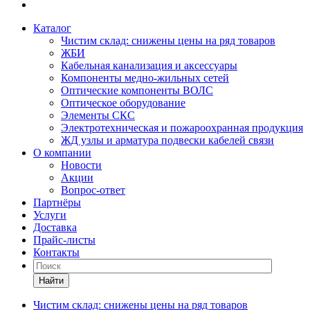
Каталог
Чистим склад: снижены цены на ряд товаров
ЖБИ
Кабельная канализация и аксессуары
Компоненты медно-жильных сетей
Оптические компоненты ВОЛС
Оптическое оборудование
Элементы СКС
Электротехническая и пожароохранная продукция
ЖД узлы и арматура подвески кабелей связи
О компании
Новости
Акции
Вопрос-ответ
Партнёры
Услуги
Доставка
Прайс-листы
Контакты
Найти
Чистим склад: снижены цены на ряд товаров