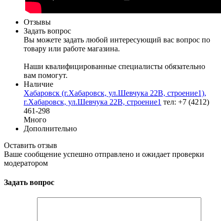
Отзывы
Задать вопрос
Вы можете задать любой интересующий вас вопрос по
товару или работе магазина.
Наши квалифицированные специалисты обязательно
вам помогут.
Наличие
Хабаровск (г.Хабаровск, ул.Шевчука 22В, строение1),
г.Хабаровск, ул.Шевчука 22В, строение1
тел: +7 (4212)
461-298
Много
Дополнительно
Оставить отзыв
Ваше сообщение успешно отправлено и ожидает проверки
модератором
Задать вопрос