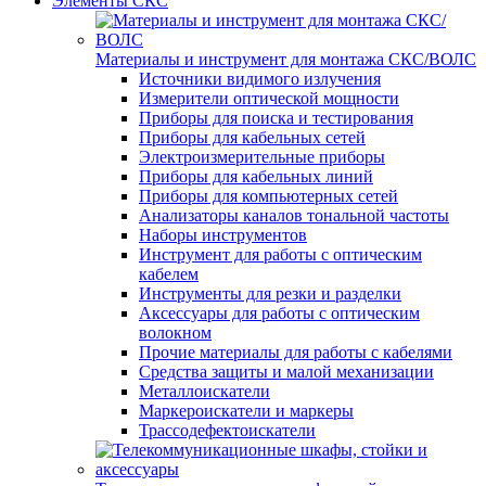
Элементы СКС
Материалы и инструмент для монтажа СКС/ВОЛС
Источники видимого излучения
Измерители оптической мощности
Приборы для поиска и тестирования
Приборы для кабельных сетей
Электроизмерительные приборы
Приборы для кабельных линий
Приборы для компьютерных сетей
Анализаторы каналов тональной частоты
Наборы инструментов
Инструмент для работы с оптическим
кабелем
Инструменты для резки и разделки
Аксессуары для работы с оптическим
волокном
Прочие материалы для работы с кабелями
Средства защиты и малой механизации
Металлоискатели
Маркероискатели и маркеры
Трассодефектоискатели