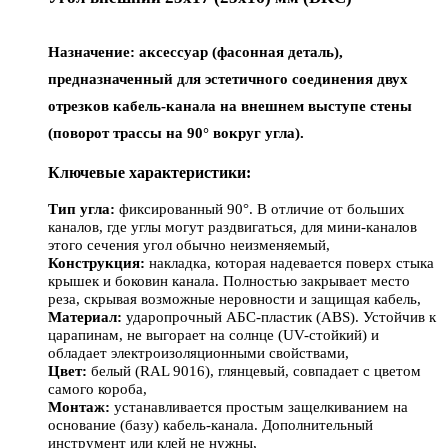
Назначение:
аксессуар (фасонная деталь),
предназначенный для эстетичного соединения двух
отрезков кабель-канала на внешнем выступе стены
(поворот трассы на 90° вокруг угла).
Ключевые характеристики:
Тип угла:
фиксированный 90°. В отличие от больших
каналов, где углы могут раздвигаться, для мини-каналов
этого сечения угол обычно неизменяемый,
Конструкция:
накладка, которая надевается поверх стыка
крышек и боковин канала. Полностью закрывает место
реза, скрывая возможные неровности и защищая кабель,
Материал:
ударопрочный АБС-пластик (ABS). Устойчив к
царапинам, не выгорает на солнце (UV-стойкий) и
обладает электроизоляционными свойствами,
Цвет:
белый (RAL 9016), глянцевый, совпадает с цветом
самого короба,
Монтаж:
устанавливается простым защелкиванием на
основание (базу) кабель-канала. Дополнительный
инструмент или клей не нужны,