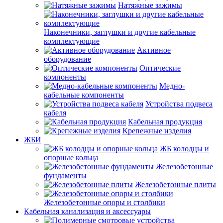
Натяжные зажимы
Наконечники, заглушки и другие кабельные
комплектующие
Активное
оборудование
Оптические
компоненты
Медно-
кабельные компоненты
Устройства подвеса
кабеля
Кабельная продукция
Крепежные изделия
ЖБИ
ЖБ колодцы и
опорные кольца
Железобетонные
фундаменты
Железобетонные плиты
Железобетонные опоры и столбики
Кабельная канализация и аксессуары