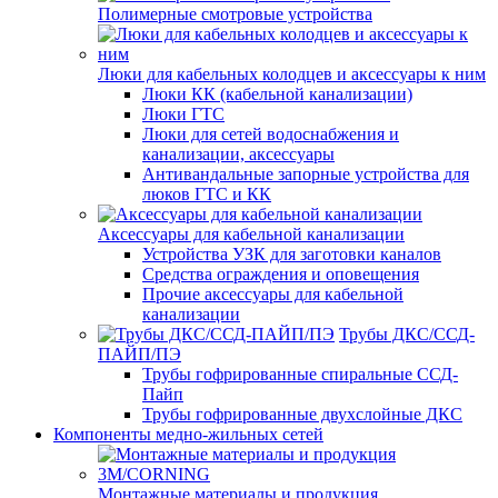
Полимерные смотровые устройства
Люки для кабельных колодцев и аксессуары к ним
Люки КК (кабельной канализации)
Люки ГТС
Люки для сетей водоснабжения и
канализации, аксессуары
Антивандальные запорные устройства для
люков ГТС и КК
Аксессуары для кабельной канализации
Устройства УЗК для заготовки каналов
Средства ограждения и оповещения
Прочие аксессуары для кабельной
канализации
Трубы ДКС/ССД-
ПАЙП/ПЭ
Трубы гофрированные спиральные ССД-
Пайп
Трубы гофрированные двухслойные ДКС
Компоненты медно-жильных сетей
Монтажные материалы и продукция